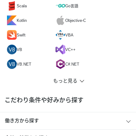
Scala
Go言語
Kotlin
Objective-C
Swift
VBA
VB
VC++
VB.NET
C#.NET
こだわり条件や好みから探す
働き方から探す