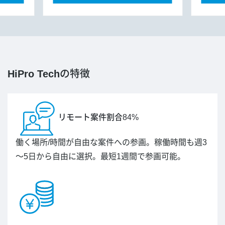
HiPro Tech
の特徴
リモート案件割合84%
働く場所/時間が自由な案件への参画。稼働時間も週3
～5日から自由に選択。最短1週間で参画可能。