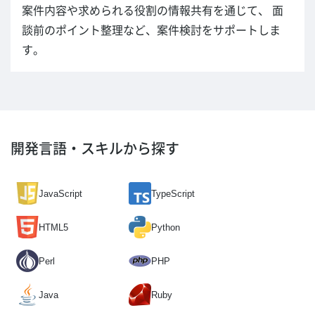
案件内容や求められる役割の情報共有を通じて、 面
談前のポイント整理など、案件検討をサポートしま
す。
開発言語・スキルから探す
JavaScript
TypeScript
HTML5
Python
Perl
PHP
Java
Ruby