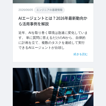
2026/06/05
エンジニアの基礎情報
AIエージェントとは？2026年最新動向か
ら活用事例を解説
近年、AIを取り巻く環境は急速に変化していま
す。 単に質問に答えるだけのAIから、自律的
に計画を立て、複数のタスクを連続して実行
できるAIエージェントが台頭し
続きを読む