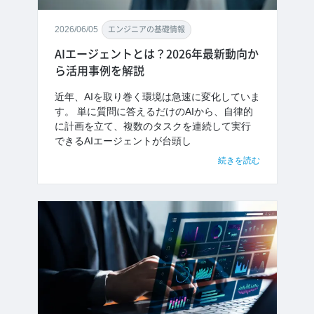
2026/06/05
エンジニアの基礎情報
AIエージェントとは？2026年最新動向か
ら活用事例を解説
近年、AIを取り巻く環境は急速に変化していま
す。 単に質問に答えるだけのAIから、自律的
に計画を立て、複数のタスクを連続して実行
できるAIエージェントが台頭し
続きを読む