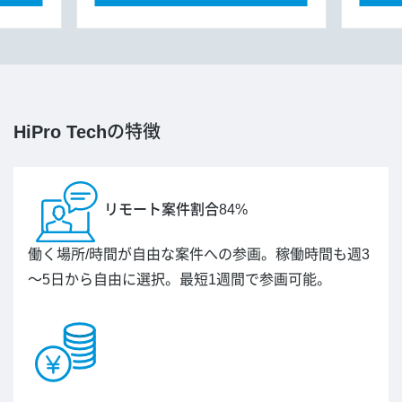
HiPro Tech
の特徴
リモート案件割合84%
働く場所/時間が自由な案件への参画。稼働時間も週3
～5日から自由に選択。最短1週間で参画可能。