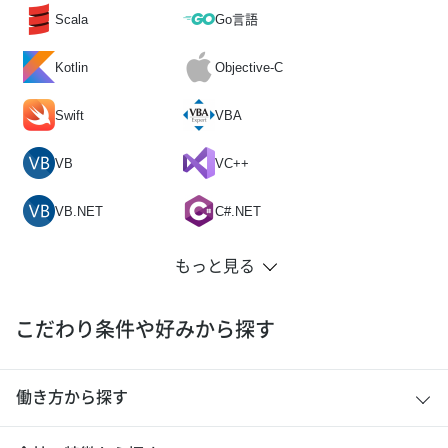
Scala
Go言語
Kotlin
Objective-C
Swift
VBA
VB
VC++
VB.NET
C#.NET
こだわり条件や好みから探す
働き方から探す