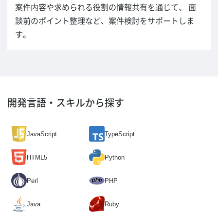
案件内容や求められる役割の情報共有を通じて、 面
談前のポイント整理など、案件検討をサポートしま
す。
開発言語・スキルから探す
JavaScript
TypeScript
HTML5
Python
Perl
PHP
Java
Ruby