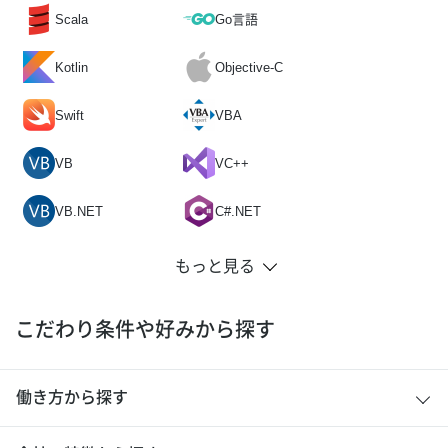
Scala
Go言語
Kotlin
Objective-C
Swift
VBA
VB
VC++
VB.NET
C#.NET
こだわり条件や好みから探す
働き方から探す