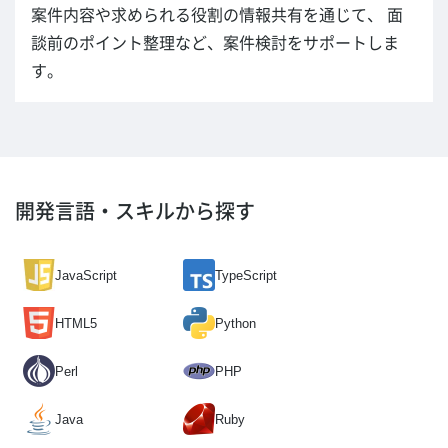
案件内容や求められる役割の情報共有を通じて、 面
談前のポイント整理など、案件検討をサポートしま
す。
開発言語・スキルから探す
JavaScript
TypeScript
HTML5
Python
Perl
PHP
Java
Ruby