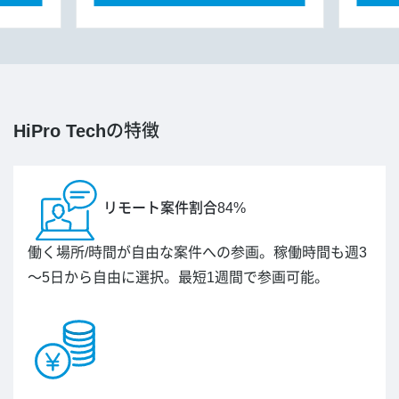
HiPro Tech
の特徴
リモート案件割合84%
働く場所/時間が自由な案件への参画。稼働時間も週3
～5日から自由に選択。最短1週間で参画可能。