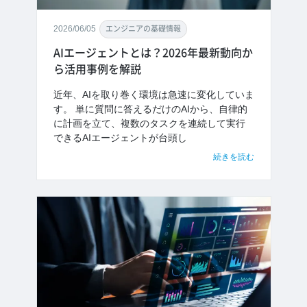
2026/06/05
エンジニアの基礎情報
AIエージェントとは？2026年最新動向か
ら活用事例を解説
近年、AIを取り巻く環境は急速に変化していま
す。 単に質問に答えるだけのAIから、自律的
に計画を立て、複数のタスクを連続して実行
できるAIエージェントが台頭し
続きを読む