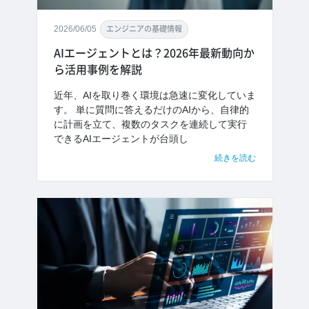
2026/06/05
エンジニアの基礎情報
AIエージェントとは？2026年最新動向か
ら活用事例を解説
近年、AIを取り巻く環境は急速に変化していま
す。 単に質問に答えるだけのAIから、自律的
に計画を立て、複数のタスクを連続して実行
できるAIエージェントが台頭し
続きを読む