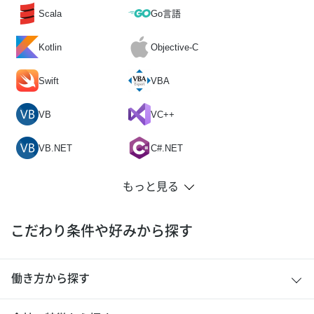
Scala
Go言語
Kotlin
Objective-C
Swift
VBA
VB
VC++
VB.NET
C#.NET
こだわり条件や好みから探す
働き方から探す