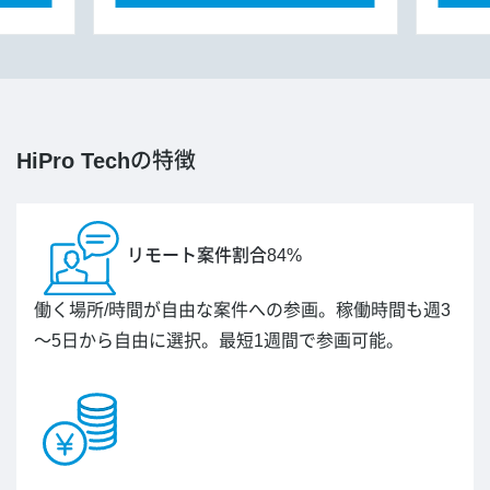
HiPro Tech
の特徴
リモート案件割合84%
働く場所/時間が自由な案件への参画。稼働時間も週3
～5日から自由に選択。最短1週間で参画可能。