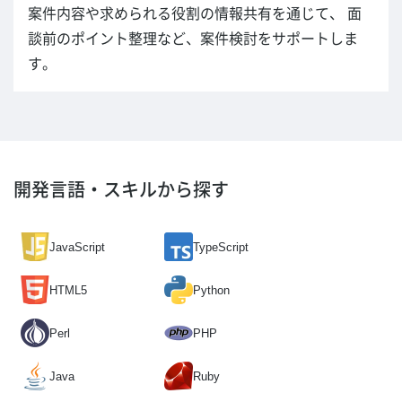
案件内容や求められる役割の情報共有を通じて、 面
談前のポイント整理など、案件検討をサポートしま
す。
開発言語・スキルから探す
JavaScript
TypeScript
HTML5
Python
Perl
PHP
Java
Ruby