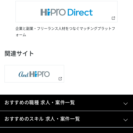
企業と副業・フリーランス人材をつなぐマッチングプラットフ
ォーム
関連サイト
おすすめの職種 求人・案件一覧
おすすめのスキル 求人・案件一覧