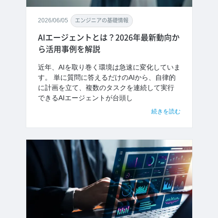
2026/06/05
エンジニアの基礎情報
AIエージェントとは？2026年最新動向か
ら活用事例を解説
近年、AIを取り巻く環境は急速に変化していま
す。 単に質問に答えるだけのAIから、自律的
に計画を立て、複数のタスクを連続して実行
できるAIエージェントが台頭し
続きを読む