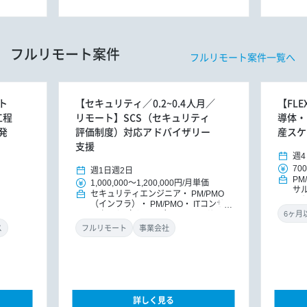
フルリモート案件
フルリモート案件一覧へ
ト
【セキュリティ／0.2~0.4人月／
【FL
工程
リモート】SCS（セキュリティ
導体・
発
評価制度）対応アドバイザリー
産スケ
支援
週4
700
週1日
週2日
PM
1,000,000
～
1,200,000円
/
月単価
サ
セキュリティエンジニア
PM/PMO
ッ
（インフラ）
PM/PMO
ITコンサ
ルタント（インフラ）
ITコンサルタ
ント
DXコンサルタント
ス
フルリモート
事業会社
詳しく見る