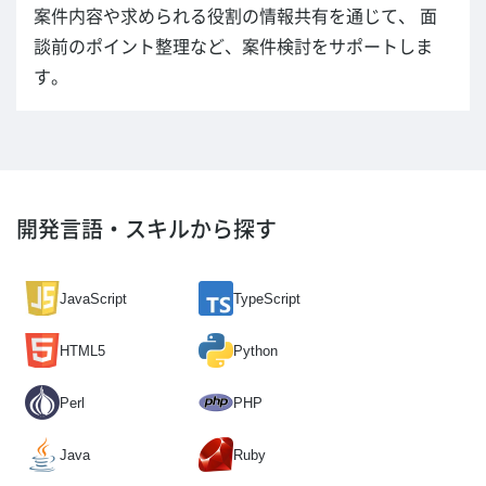
案件内容や求められる役割の情報共有を通じて、 面
談前のポイント整理など、案件検討をサポートしま
す。
開発言語・スキルから探す
JavaScript
TypeScript
HTML5
Python
Perl
PHP
Java
Ruby