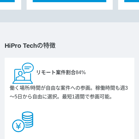
HiPro Tech
の特徴
リモート案件割合84%
働く場所/時間が自由な案件への参画。稼働時間も週3
～5日から自由に選択。最短1週間で参画可能。