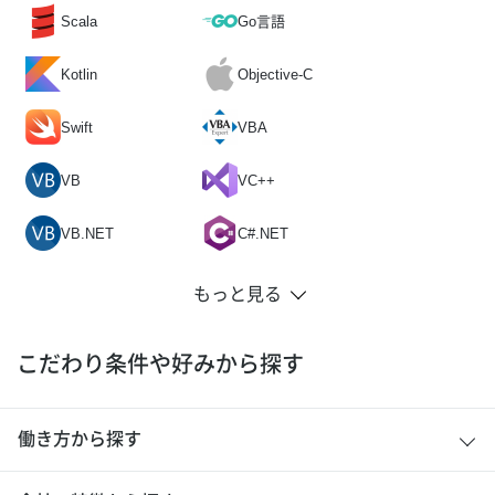
Scala
Go言語
Kotlin
Objective-C
Swift
VBA
VB
VC++
VB.NET
C#.NET
こだわり条件や好みから探す
働き方から探す