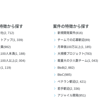
特徴から探す
案件の特徴から探す
(2, 712)
新規開発案件(816)
アップ(1, 339)
チームでの応募歓迎(89)
(982)
月単価100万以上(1, 185)
00人未満(1, 188)
大規模プロジェクト(783)
00人以上(2, 004)
裁量大の少人数チーム(1, 043)
1, 119)
BtoB(2, 882)
BtoC(985)
ベテラン歓迎(2, 421)
若手歓迎(2, 336)
アジャイル開発(951)