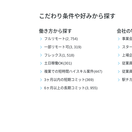
こだわり条件や好みから探す
働き方から探す
会社の
フルリモート(2, 754)
事業会社
一部リモート可(3, 319)
スタート
フレックス(1, 518)
上場企業
土日稼働OK(301)
従業員1
複業での短時間ハイスキル案件(447)
従業員1
3ヶ月以内の短期コミット(369)
駅チカ(
6ヶ月以上の長期コミット(3, 955)