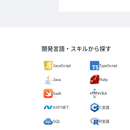
開発言語・スキルから探す
JavaScript
TypeScript
Java
Ruby
Swift
VBA
ASP.NET
C言語
SQL
R言語