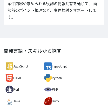
案件内容や求められる役割の情報共有を通じて、 面
談前のポイント整理など、案件検討をサポートしま
す。
開発言語・スキルから探す
JavaScript
TypeScript
HTML5
Python
Perl
PHP
Java
Ruby