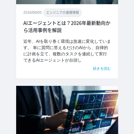
2026/06/05
エンジニアの基礎情報
AIエージェントとは？2026年最新動向か
ら活用事例を解説
近年、AIを取り巻く環境は急速に変化していま
す。 単に質問に答えるだけのAIから、自律的
に計画を立て、複数のタスクを連続して実行
できるAIエージェントが台頭し
続きを読む