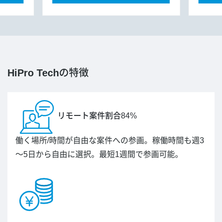
HiPro Tech
の特徴
リモート案件割合84%
働く場所/時間が自由な案件への参画。稼働時間も週3
～5日から自由に選択。最短1週間で参画可能。