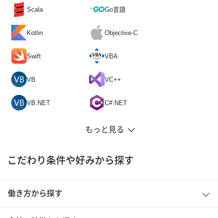
Scala
Go言語
Kotlin
Objective-C
Swift
VBA
VB
VC++
VB.NET
C#.NET
こだわり条件や好みから探す
働き方から探す