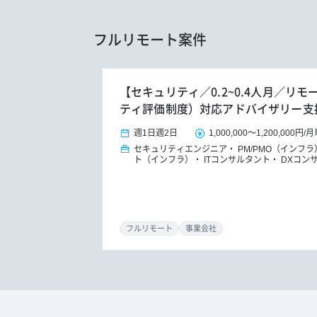
フルリモート案件
【セキュリティ／0.2~0.4人月／リモ
ティ評価制度）対応アドバイザリー支
週1日
週2日
1,000,000
～
1,200,000円
/
月
セキュリティエンジニア
PM/PMO（インフラ
ト（インフラ）
ITコンサルタント
DXコン
フルリモート
事業会社