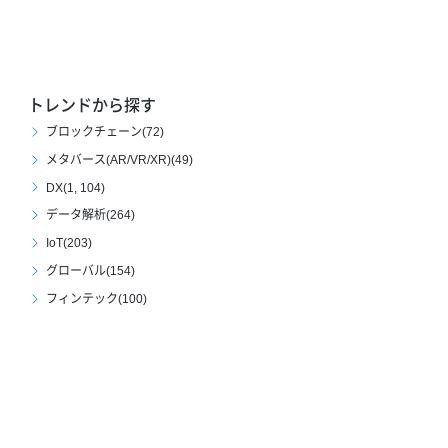
トレンドから探す
ブロックチェーン(72)
メタバース(AR/VR/XR)(49)
DX(1, 104)
データ解析(264)
IoT(203)
グローバル(154)
フィンテック(100)