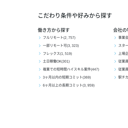
こだわり条件や好みから探す
働き方から探す
会社の
フルリモート(2, 757)
事業会社
一部リモート可(3, 323)
スタート
フレックス(1, 519)
上場企業
土日稼働OK(301)
従業員1
複業での短時間ハイスキル案件(447)
従業員1
3ヶ月以内の短期コミット(369)
駅チカ(
6ヶ月以上の長期コミット(3, 959)