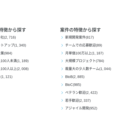
特徴から探す
案件の特徴から探す
(2, 716)
新規開発案件(817)
アップ(1, 340)
チームでの応募歓迎(89)
(984)
月単価100万以上(1, 187)
00人未満(1, 189)
大規模プロジェクト(784)
00人以上(2, 008)
裁量大の少人数チーム(1, 044)
1, 121)
BtoB(2, 885)
BtoC(985)
ベテラン歓迎(2, 422)
若手歓迎(2, 337)
アジャイル開発(952)