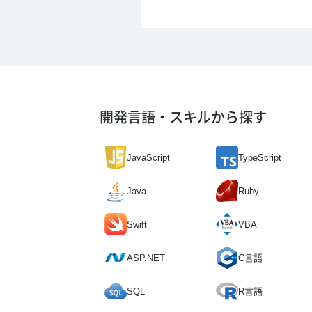
開発言語・スキルから探す
JavaScript
TypeScript
Java
Ruby
Swift
VBA
ASP.NET
C言語
SQL
R言語