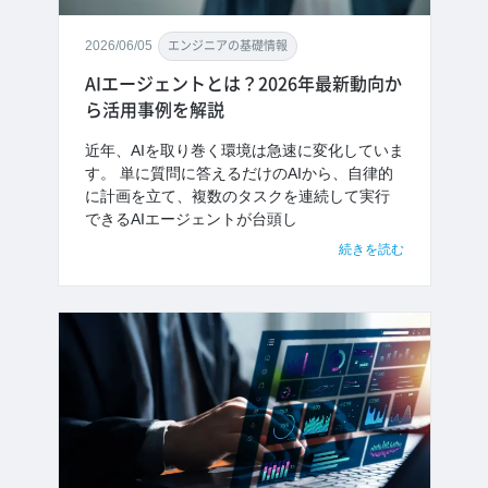
2026/06/05
エンジニアの基礎情報
AIエージェントとは？2026年最新動向か
ら活用事例を解説
近年、AIを取り巻く環境は急速に変化していま
す。 単に質問に答えるだけのAIから、自律的
に計画を立て、複数のタスクを連続して実行
できるAIエージェントが台頭し
続きを読む