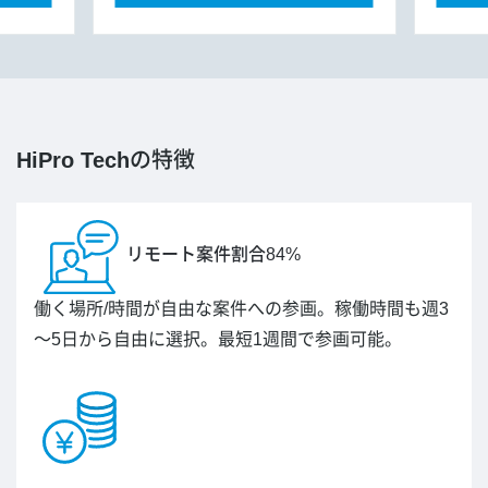
HiPro Tech
の特徴
リモート案件割合84%
働く場所/時間が自由な案件への参画。稼働時間も週3
～5日から自由に選択。最短1週間で参画可能。