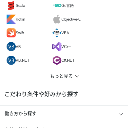
Scala
Go言語
Kotlin
Objective-C
Swift
VBA
VB
VC++
VB.NET
C#.NET
こだわり条件や好みから探す
働き方から探す