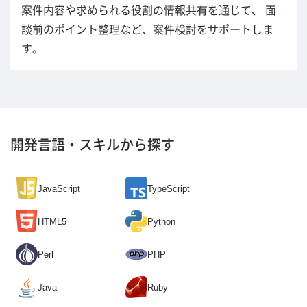
案件内容や求められる役割の情報共有を通じて、 面
談前のポイント整理など、案件検討をサポートしま
す。
開発言語・スキルから探す
JavaScript
TypeScript
HTML5
Python
Perl
PHP
Java
Ruby