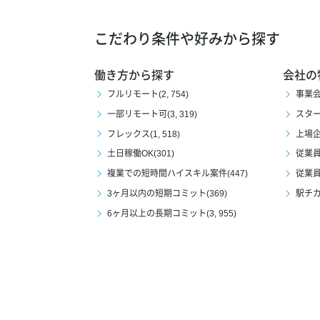
こだわり条件や好みから探す
働き方から探す
会社の
フルリモート(2, 754)
事業会社
一部リモート可(3, 319)
スタート
フレックス(1, 518)
上場企業
土日稼働OK(301)
従業員1
複業での短時間ハイスキル案件(447)
従業員1
3ヶ月以内の短期コミット(369)
駅チカ(
6ヶ月以上の長期コミット(3, 955)