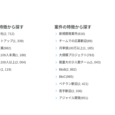
特徴から探す
案件の特徴から探す
(2, 712)
新規開発案件(816)
アップ(1, 339)
チームでの応募歓迎(89)
(982)
月単価100万以上(1, 185)
00人未満(1, 188)
大規模プロジェクト(783)
00人以上(2, 004)
裁量大の少人数チーム(1, 043)
1, 119)
BtoB(2, 882)
BtoC(985)
ベテラン歓迎(2, 421)
若手歓迎(2, 336)
アジャイル開発(951)