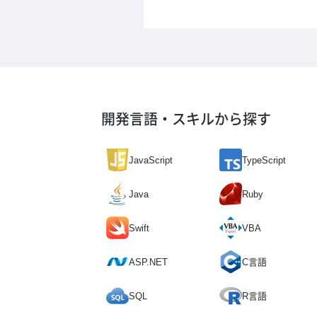
開発言語・スキルから探す
JavaScript
TypeScript
Java
Ruby
Swift
VBA
ASP.NET
C言語
SQL
R言語