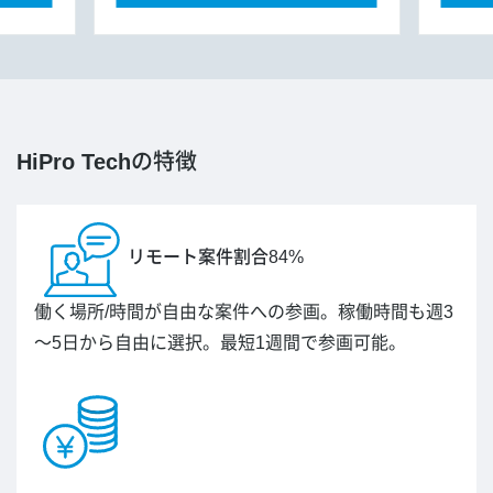
HiPro Tech
の特徴
リモート案件割合84%
働く場所/時間が自由な案件への参画。稼働時間も週3
～5日から自由に選択。最短1週間で参画可能。