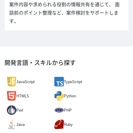
案件内容や求められる役割の情報共有を通じて、 面
談前のポイント整理など、案件検討をサポートしま
す。
開発言語・スキルから探す
JavaScript
TypeScript
HTML5
Python
Perl
PHP
Java
Ruby