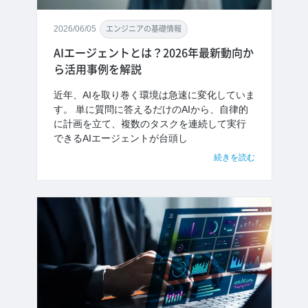
2026/06/05
エンジニアの基礎情報
AIエージェントとは？2026年最新動向か
ら活用事例を解説
近年、AIを取り巻く環境は急速に変化していま
す。 単に質問に答えるだけのAIから、自律的
に計画を立て、複数のタスクを連続して実行
できるAIエージェントが台頭し
続きを読む