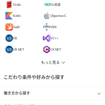
Scala
Go言語
Kotlin
Objective-C
Swift
VBA
VB
VC++
VB.NET
C#.NET
こだわり条件や好みから探す
働き方から探す