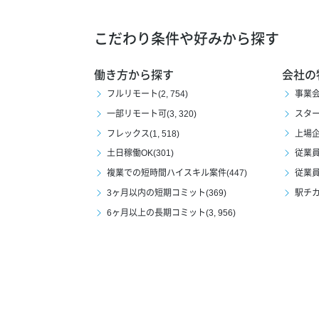
こだわり条件や好みから探す
働き方から探す
会社の
フルリモート(2, 754)
事業会社
一部リモート可(3, 320)
スタート
フレックス(1, 518)
上場企業
土日稼働OK(301)
従業員1
複業での短時間ハイスキル案件(447)
従業員1
3ヶ月以内の短期コミット(369)
駅チカ(
6ヶ月以上の長期コミット(3, 956)