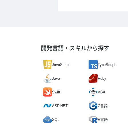
開発言語・スキルから探す
JavaScript
TypeScript
Java
Ruby
Swift
VBA
ASP.NET
C言語
SQL
R言語