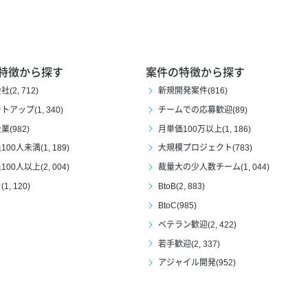
特徴から探す
案件の特徴から探す
(2, 712)
新規開発案件(816)
アップ(1, 340)
チームでの応募歓迎(89)
(982)
月単価100万以上(1, 186)
00人未満(1, 189)
大規模プロジェクト(783)
00人以上(2, 004)
裁量大の少人数チーム(1, 044)
1, 120)
BtoB(2, 883)
BtoC(985)
ベテラン歓迎(2, 422)
若手歓迎(2, 337)
アジャイル開発(952)