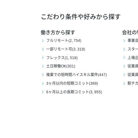
こだわり条件や好みから探す
働き方から探す
会社の
フルリモート(2, 754)
事業会社
一部リモート可(3, 319)
スタート
フレックス(1, 518)
上場企業
土日稼働OK(301)
従業員1
複業での短時間ハイスキル案件(447)
従業員1
3ヶ月以内の短期コミット(369)
駅チカ(
6ヶ月以上の長期コミット(3, 955)