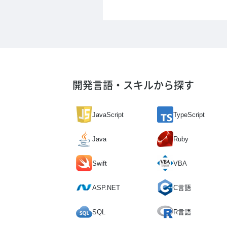
開発言語・スキルから探す
JavaScript
TypeScript
Java
Ruby
Swift
VBA
ASP.NET
C言語
SQL
R言語