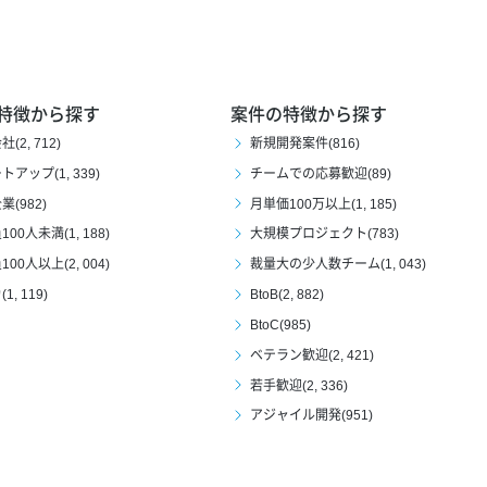
特徴から探す
案件の特徴から探す
(2, 712)
新規開発案件(816)
アップ(1, 339)
チームでの応募歓迎(89)
(982)
月単価100万以上(1, 185)
00人未満(1, 188)
大規模プロジェクト(783)
00人以上(2, 004)
裁量大の少人数チーム(1, 043)
1, 119)
BtoB(2, 882)
BtoC(985)
ベテラン歓迎(2, 421)
若手歓迎(2, 336)
アジャイル開発(951)