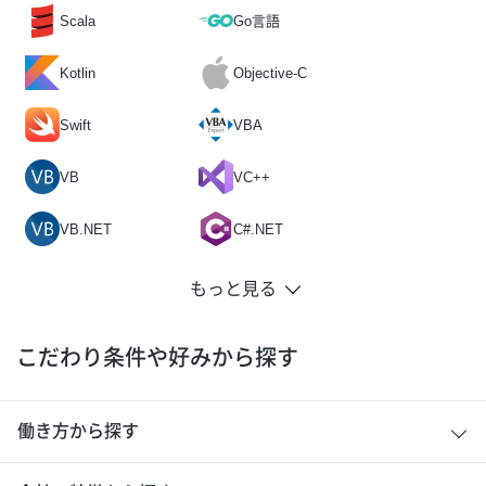
Scala
Go言語
Kotlin
Objective-C
Swift
VBA
VB
VC++
VB.NET
C#.NET
こだわり条件や好みから探す
働き方から探す