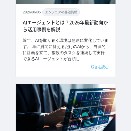
2026/06/05
エンジニアの基礎情報
AIエージェントとは？2026年最新動向か
ら活用事例を解説
近年、AIを取り巻く環境は急速に変化していま
す。 単に質問に答えるだけのAIから、自律的
に計画を立て、複数のタスクを連続して実行
できるAIエージェントが台頭し
続きを読む