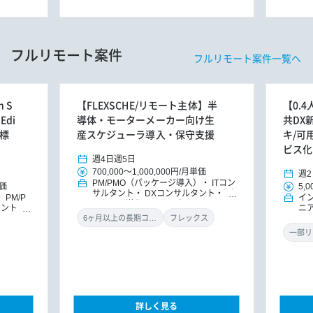
フルリモート案件
フルリモート案件一覧へ
 S
【FLEXSCHE/リモート主体】半
【0.
Edi
導体・モーターメーカー向け生
共DX
ル標
産スケジューラ導入・保守支援
キ/可
ビス化
週4日
週5日
700,000
～
1,000,000円
/
月単価
週2
PM/PMO（パッケージ導入）
ITコン
価
5,0
サルタント
DXコンサルタント
パ
PM/P
イ
ッケージ導入コンサルタント
タント
ニ
ト
DX
MO
6ヶ月以上の長期コミット
フレックス
導入コン
ラ
一部リ
詳しく見る