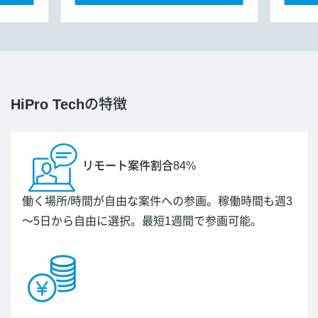
HiPro Tech
の特徴
リモート案件割合84%
働く場所/時間が自由な案件への参画。稼働時間も週3
～5日から自由に選択。最短1週間で参画可能。