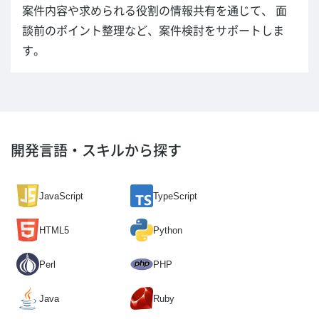
案件内容や求められる役割の情報共有を通じて、 面
談前のポイント整理など、案件検討をサポートしま
す。
開発言語・スキルから探す
JavaScript
TypeScript
HTML5
Python
Perl
PHP
Java
Ruby