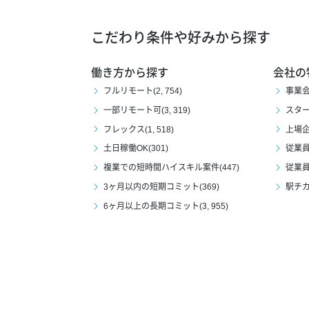
こだわり条件や好みから探す
働き方から探す
会社の
フルリモート(2, 754)
事業会社
一部リモート可(3, 319)
スタート
フレックス(1, 518)
上場企業
土日稼働OK(301)
従業員1
複業での短時間ハイスキル案件(447)
従業員1
3ヶ月以内の短期コミット(369)
駅チカ(
6ヶ月以上の長期コミット(3, 955)