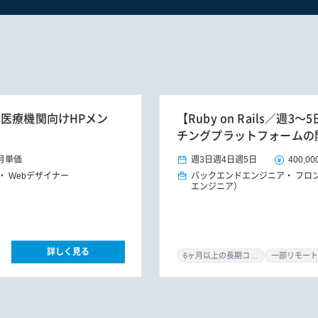
】医療機関向けHPメン
【Ruby on Rails／
チングプラットフォームの
月単価
週3日
週4日
週5日
400,00
Webデザイナー
バックエンドエンジニア
フロ
エンジニア）
詳しく見る
6ヶ月以上の長期コミット
一部リモート