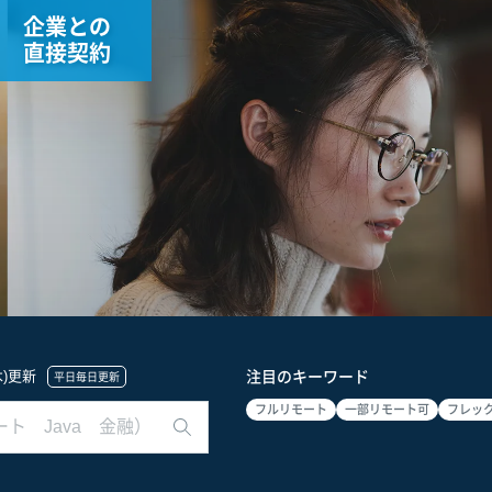
企業との
直接契約
(木)更新
注目のキーワード
平日毎日更新
フルリモート
一部リモート可
フレッ