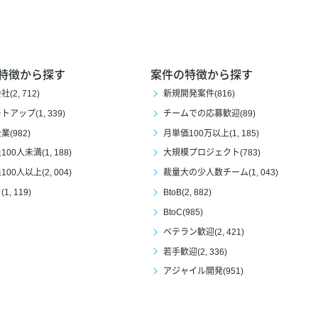
特徴から探す
案件の特徴から探す
(2, 712)
新規開発案件(816)
アップ(1, 339)
チームでの応募歓迎(89)
(982)
月単価100万以上(1, 185)
00人未満(1, 188)
大規模プロジェクト(783)
00人以上(2, 004)
裁量大の少人数チーム(1, 043)
1, 119)
BtoB(2, 882)
BtoC(985)
ベテラン歓迎(2, 421)
若手歓迎(2, 336)
アジャイル開発(951)