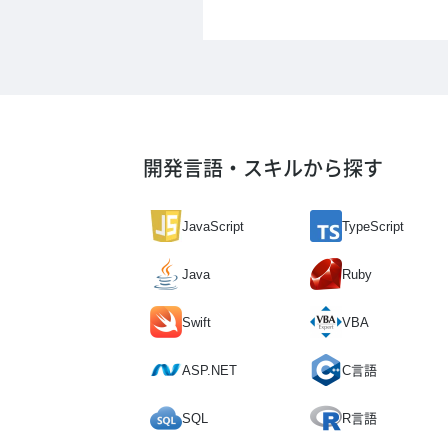
開発言語・スキルから探す
JavaScript
TypeScript
Java
Ruby
Swift
VBA
ASP.NET
C言語
SQL
R言語