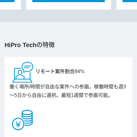
HiPro Tech
の特徴
リモート案件割合84%
働く場所/時間が自由な案件への参画。稼働時間も週3
～5日から自由に選択。最短1週間で参画可能。