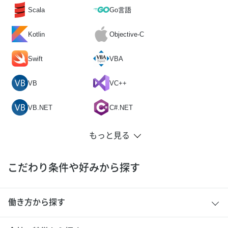
Scala
Go言語
Kotlin
Objective-C
Swift
VBA
VB
VC++
VB.NET
C#.NET
こだわり条件や好みから探す
働き方から探す