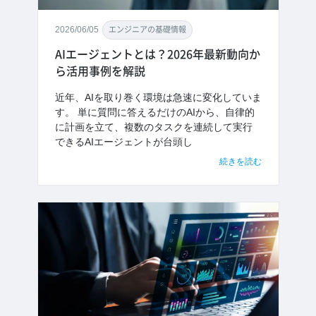
2026/06/05
エンジニアの基礎情報
AIエージェントとは？2026年最新動向か
ら活用事例を解説
近年、AIを取り巻く環境は急速に変化していま
す。 単に質問に答えるだけのAIから、自律的
に計画を立て、複数のタスクを連続して実行
できるAIエージェントが台頭し
続きを読む