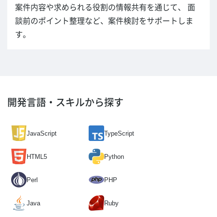
案件内容や求められる役割の情報共有を通じて、 面
談前のポイント整理など、案件検討をサポートしま
す。
開発言語・スキルから探す
JavaScript
TypeScript
HTML5
Python
Perl
PHP
Java
Ruby