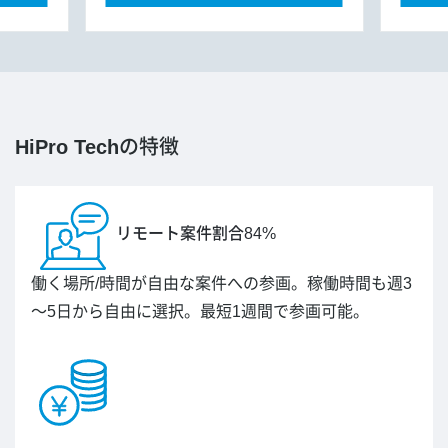
HiPro Tech
の特徴
リモート案件割合84%
働く場所/時間が自由な案件への参画。稼働時間も週3
～5日から自由に選択。最短1週間で参画可能。