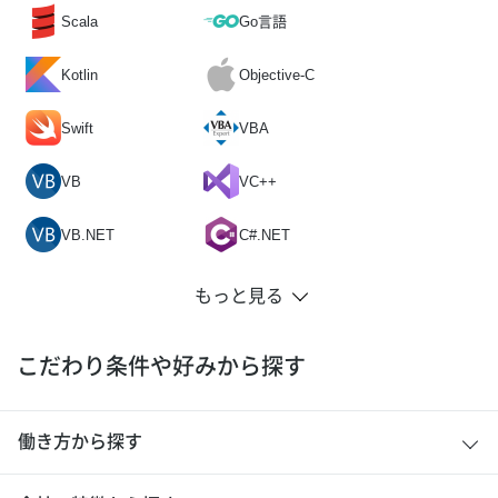
Scala
Go言語
Kotlin
Objective-C
Swift
VBA
VB
VC++
VB.NET
C#.NET
こだわり条件や好みから探す
働き方から探す