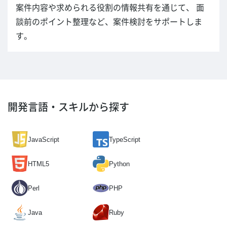
案件内容や求められる役割の情報共有を通じて、 面
談前のポイント整理など、案件検討をサポートしま
す。
開発言語・スキルから探す
JavaScript
TypeScript
HTML5
Python
Perl
PHP
Java
Ruby