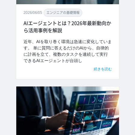
2026/06/05
エンジニアの基礎情報
AIエージェントとは？2026年最新動向か
ら活用事例を解説
近年、AIを取り巻く環境は急速に変化していま
す。 単に質問に答えるだけのAIから、自律的
に計画を立て、複数のタスクを連続して実行
できるAIエージェントが台頭し
続きを読む