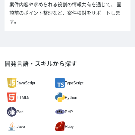
案件内容や求められる役割の情報共有を通じて、 面
談前のポイント整理など、案件検討をサポートしま
す。
開発言語・スキルから探す
JavaScript
TypeScript
HTML5
Python
Perl
PHP
Java
Ruby