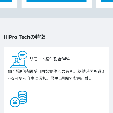
HiPro Tech
の特徴
リモート案件割合84%
働く場所/時間が自由な案件への参画。稼働時間も週3
～5日から自由に選択。最短1週間で参画可能。