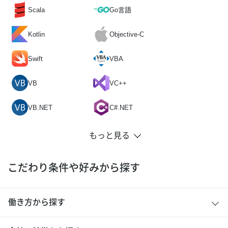
Scala
Go言語
Kotlin
Objective-C
Swift
VBA
VB
VC++
VB.NET
C#.NET
こだわり条件や好みから探す
働き方から探す