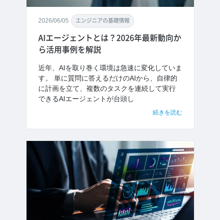
2026/06/05
エンジニアの基礎情報
AIエージェントとは？2026年最新動向か
ら活用事例を解説
近年、AIを取り巻く環境は急速に変化していま
す。 単に質問に答えるだけのAIから、自律的
に計画を立て、複数のタスクを連続して実行
できるAIエージェントが台頭し
続きを読む