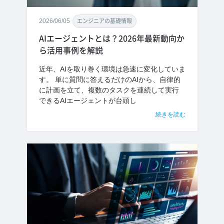
2026/06/05
エンジニアの基礎情報
AIエージェントとは？2026年最新動向か
ら活用事例を解説
近年、AIを取り巻く環境は急速に変化していま
す。 単に質問に答えるだけのAIから、自律的
に計画を立て、複数のタスクを連続して実行
できるAIエージェントが台頭し
続きを読む