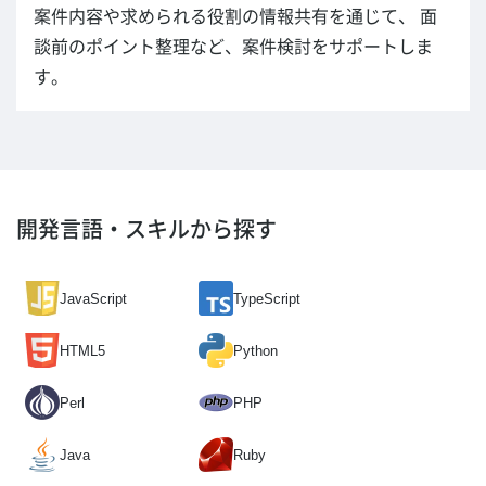
案件内容や求められる役割の情報共有を通じて、 面
談前のポイント整理など、案件検討をサポートしま
す。
開発言語・スキルから探す
JavaScript
TypeScript
HTML5
Python
Perl
PHP
Java
Ruby