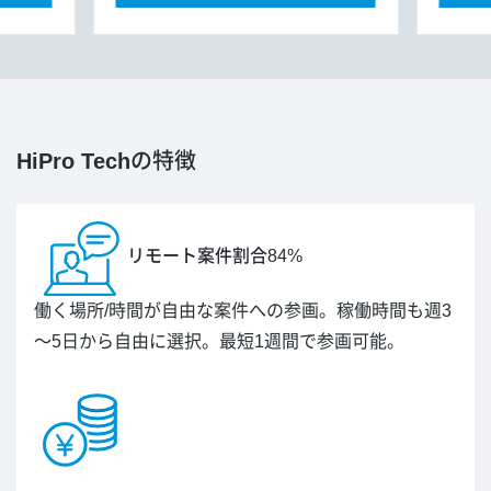
HiPro Tech
の特徴
リモート案件割合84%
働く場所/時間が自由な案件への参画。稼働時間も週3
～5日から自由に選択。最短1週間で参画可能。