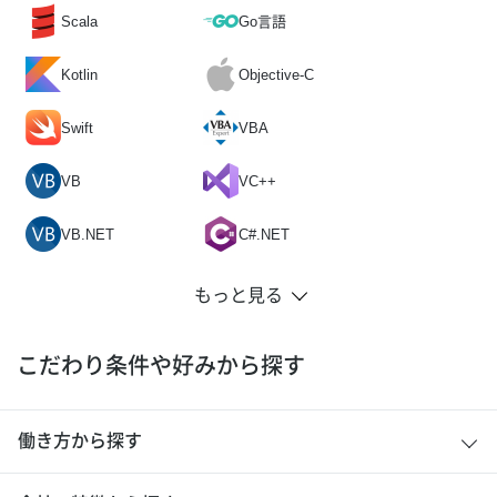
Scala
Go言語
Kotlin
Objective-C
Swift
VBA
VB
VC++
VB.NET
C#.NET
こだわり条件や好みから探す
働き方から探す