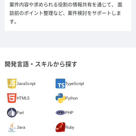
案件内容や求められる役割の情報共有を通じて、 面
談前のポイント整理など、案件検討をサポートしま
す。
開発言語・スキルから探す
JavaScript
TypeScript
HTML5
Python
Perl
PHP
Java
Ruby