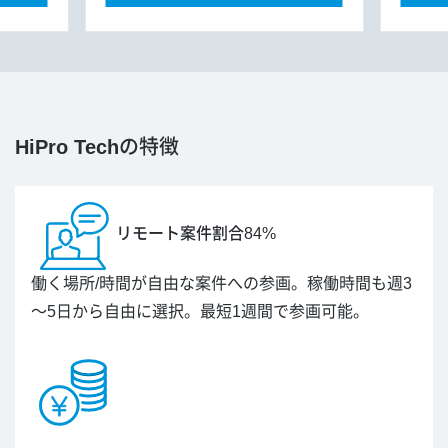
HiPro Tech
の特徴
リモート案件割合84%
働く場所/時間が自由な案件への参画。稼働時間も週3
～5日から自由に選択。最短1週間で参画可能。