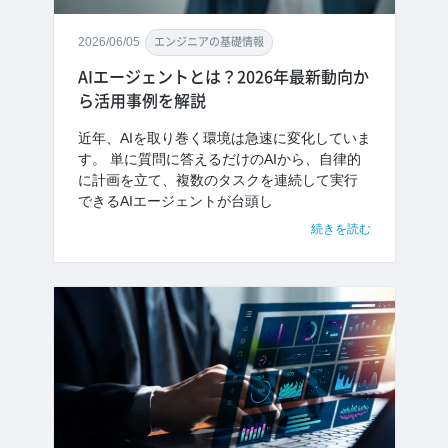
2026/06/05
エンジニアの基礎情報
AIエージェントとは？2026年最新動向か
ら活用事例を解説
近年、AIを取り巻く環境は急速に変化していま
す。 単に質問に答えるだけのAIから、自律的
に計画を立て、複数のタスクを連続して実行
できるAIエージェントが台頭し
続きを読む