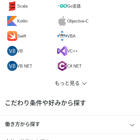
Scala
Go言語
Kotlin
Objective-C
Swift
VBA
VB
VC++
VB.NET
C#.NET
こだわり条件や好みから探す
働き方から探す