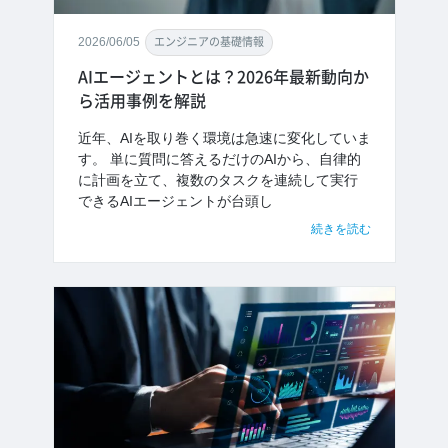
2026/06/05
エンジニアの基礎情報
AIエージェントとは？2026年最新動向か
ら活用事例を解説
近年、AIを取り巻く環境は急速に変化していま
す。 単に質問に答えるだけのAIから、自律的
に計画を立て、複数のタスクを連続して実行
できるAIエージェントが台頭し
続きを読む