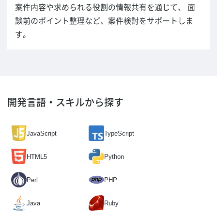
案件内容や求められる役割の情報共有を通じて、 面
談前のポイント整理など、案件検討をサポートしま
す。
開発言語・スキルから探す
JavaScript
TypeScript
HTML5
Python
Perl
PHP
Java
Ruby