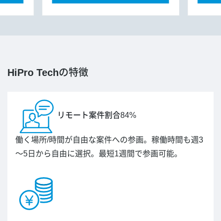
HiPro Tech
の特徴
リモート案件割合84%
働く場所/時間が自由な案件への参画。稼働時間も週3
～5日から自由に選択。最短1週間で参画可能。