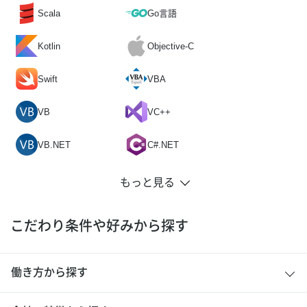
Scala
Go言語
Kotlin
Objective-C
Swift
VBA
VB
VC++
VB.NET
C#.NET
こだわり条件や好みから探す
働き方から探す