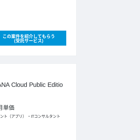
この案件を紹介してもらう
(受託サービス)
oud Public Editio
月単価
タント（アプリ）
ITコンサルタント