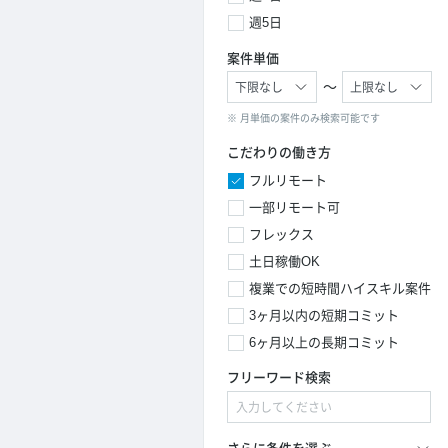
週5日
案件単価
～
※ 月単価の案件のみ検索可能です
こだわりの働き方
フルリモート
一部リモート可
フレックス
土日稼働OK
複業での短時間ハイスキル案件
3ヶ月以内の短期コミット
6ヶ月以上の長期コミット
フリーワード検索