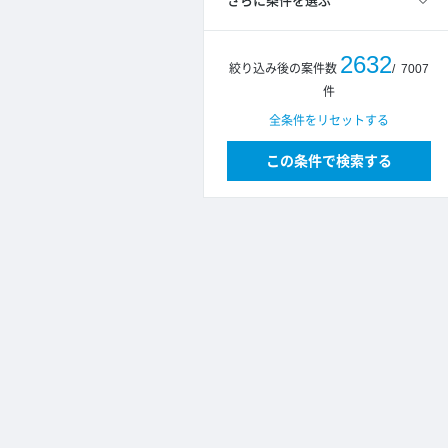
さらに条件を選ぶ
2632
絞り込み後の案件数
/
7007
件