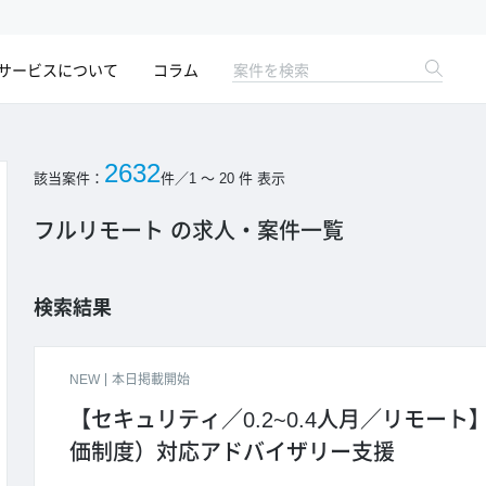
サービスについて
コラム
2632
該当案件：
件
／
1 ～ 20
件 表示
フルリモート の求人・案件一覧
検索結果
NEW
本日掲載開始
【セキュリティ／0.2~0.4人月／リモート
価制度）対応アドバイザリー支援