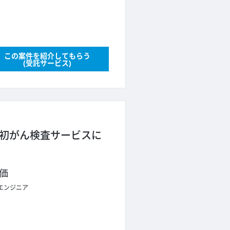
この案件を紹介してもらう
(受託サービス)
界初がん検査サービスに
価
エンジニア