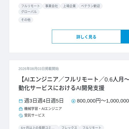
フルリモート
事業会社
上場企業
ベテラン歓迎
グローバル
その他
詳しく見る
2026年08月03日掲載開始
【AIエンジニア／フルリモート／0.6人月～
動化サービスにおけるAI開発支援
週3日
週4日
週5日
800,000円
～
1,000,00
機械学習・AIエンジニア
受託サービス
6ヶ月以上の長期コミット
フレックス
フルリモート