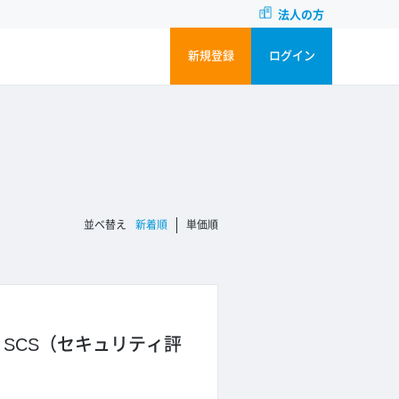
法人の方
新規登録
ログイン
並ベ替え
新着順
単価順
】SCS（セキュリティ評