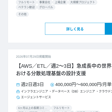
フルリモート
事業会社
上場企業
大規模プロジェクト
ベテラン歓迎
グローバル
その他
詳しく見る
2026年07月29日掲載開始
【AWS／ETL／週2～3日】急成長中の世
おける分散処理基盤の設計支援
週2日
週3日
400,000円
～
600,000円
/
月単
インフラエンジニア
データベース（DB）エンジニア
クラウド
エージェントサービス
6ヶ月以上の長期コミット
フルリモート