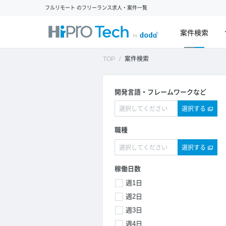
フルリモート のフリーランス求人・案件一覧
案件検索
TOP
案件検索
開発言語・フレームワークなど
選択する
職種
選択する
稼働日数
週1日
週2日
週3日
週4日