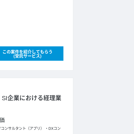
この案件を紹介してもらう
(受託サービス)
】SI企業における経理業
価
ITコンサルタント（アプリ）
DXコン