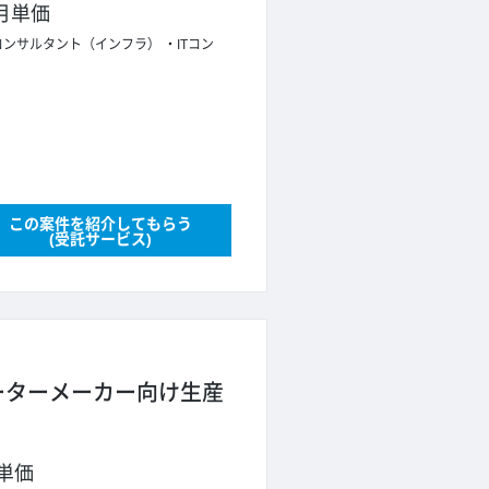
月単価
Tコンサルタント（インフラ）
ITコン
この案件を紹介してもらう
(受託サービス)
モーターメーカー向け生産
単価