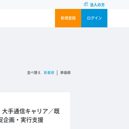
法人の方
新規登録
ログイン
並ベ替え
新着順
単価順
～】大手通信キャリア／既
Tの販促企画・実行支援