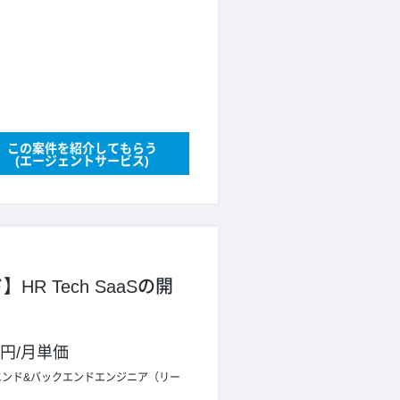
この案件を紹介してもらう
(エージェントサービス)
R Tech SaaSの開
0円
/
月単価
エンド&バックエンドエンジニア（リー