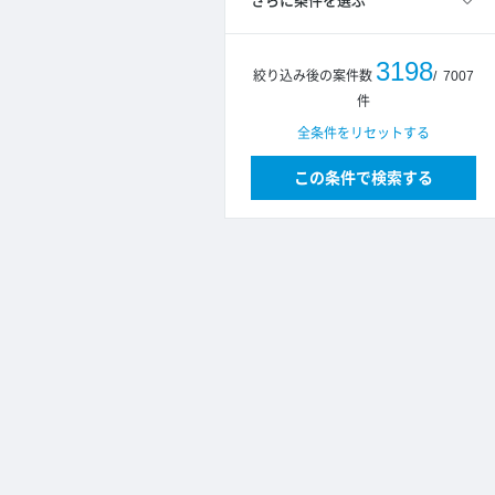
さらに条件を選ぶ
3198
絞り込み後の案件数
/
7007
件