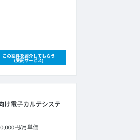
この案件を紹介してもらう
(受託サービス)
関向け電子カルテシステ
00,000円
/
月単価