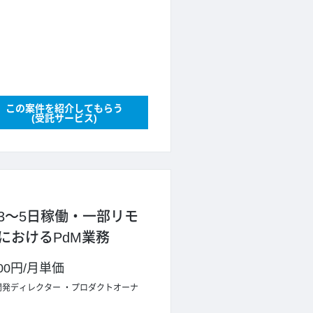
この案件を紹介してもらう
(受託サービス)
＜週3～5日稼働・一部リモ
におけるPdM業務
000円
/
月単価
開発ディレクター
プロダクトオーナ