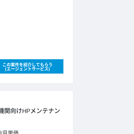
この案件を紹介してもらう
(エージェントサービス)
機関向けHPメンテナン
円
/
月単価