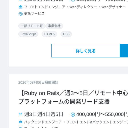
フロントエンドエンジニア
Webディレクター
Webデザイナー
受託サービス
一部リモート可
事業会社
JavaScript
HTML5
CSS
詳しく見る
2026年08月06日掲載開始
【Ruby on Rails／週3～5日／リモー
プラットフォームの開発リード支援
週3日
週4日
週5日
400,000円
～
550,000
バックエンドエンジニア
フロントエンド&バックエンドエンジニ