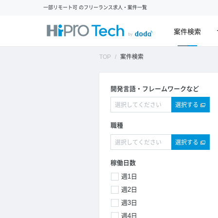
一部リモート可 のフリーランス求人・案件一覧
案件検索
TOP
案件検索
開発言語・フレームワークなど
選択する
職種
選択する
稼働日数
週1日
週2日
週3日
週4日