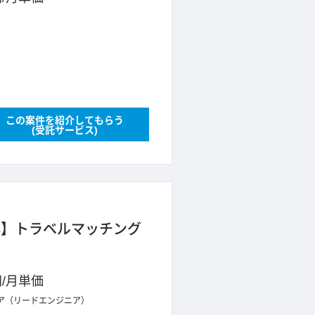
この案件を紹介してもらう
(受託サービス)
ト中心】トラベルマッチング
円
/
月単価
ア（リードエンジニア）