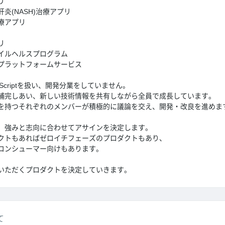
リ
炎(NASH)治療アプリ
療アプリ
リ
イルヘルスプログラム
プラットフォームサービス
Scriptを扱い、開発分業をしていません。
補完しあい、新しい技術情報を共有しながら全員で成長しています。
を持つそれぞれのメンバーが積極的に議論を交え、開発・改良を進めま
、強みと志向に合わせてアサインを決定します。
クトもあればゼロイチフェーズのプロダクトもあり、
コンシューマー向けもあります。
いただくプロダクトを決定していきます。
て