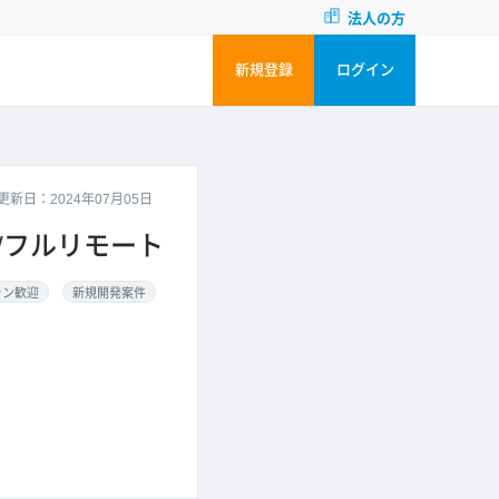
法人の方
新規登録
ログイン
更新日：2024年07月05日
ニア/フルリモート
ラン歓迎
新規開発案件