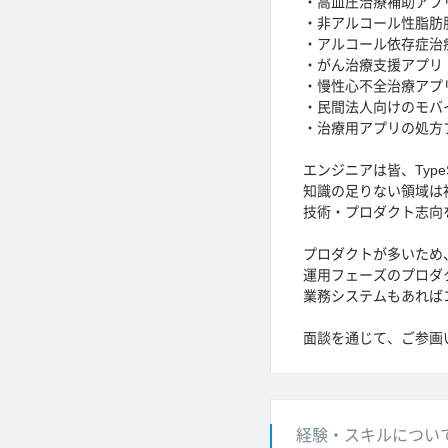
・高血圧治療補助アプ
・非アルコール性脂肪肝
・アルコール依存症治
・がん治療支援アプリ
・慢性心不全治療アプ
・民間法人向けのモバ
・治療用アプリの処方
エンジニアは皆、Type
知識の足りない領域は
技術・プロダクト志向
プロダクトが多いため
運用フェーズのプロダ
業務システムもあれば
面談を通じて、ご参画
経験・スキルについ