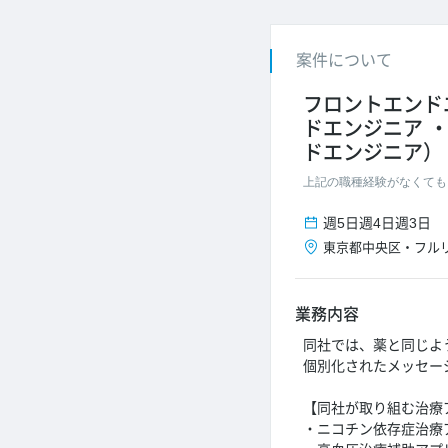
案件について
フロントエンド
ドエンジニア
ドエンジニア）
上記の職種経験がなくても
週5日
週4日
週3日
東京都
中央区
・
フル
業務内容
同社では、薬と同じよ
個別化されたメッセー
【同社が取り組む治療
・ニコチン依存症治療