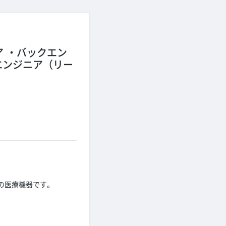
ア
バックエン
エンジニア（リー
。
の医療機器です。