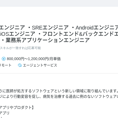
エンジニア
SREエンジニア
Androidエンジニ
iOSエンジニア
フロントエンド&バックエンド
業務系アプリケーションエンジニア
スキルが一致すれば応募可能
800,000円
～
1,200,000円
/
月単価
リモート
エージェントサービス
うに医師が処方するソフトウェアという新しい領域に取り組んでいます
ジにより行動変容を促し、病気を治療する過去に例のないソフトウェア
アプリやプロダクト】
アプリ