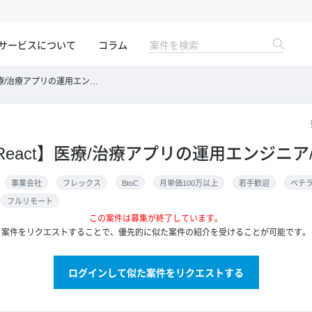
サービスについて
コラム
/治療アプリの運用エンジニア/フルリモート
ipt/React】医療/治療アプリの運用エンジ
事業会社
フレックス
BtoC
月単価100万以上
若手歓迎
ベテ
フルリモート
この案件は募集が終了しています。
案件をリクエストすることで、優先的に似た案件の紹介を受けることが可能です。
ログインして似た案件をリクエストする