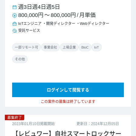
週3日
週4日
週5日
800,000円
～
800,000円
/
月単価
IoTエンジニア
開発ディレクター
Webディレクター
受託サービス
一部リモート可
事業会社
上場企業
BtoC
IoT
その他
ログインして閲覧する
この案件の募集は終了しています
募集終了
2023年01月10日掲載開始
更新日：2024年12月05日
【レビュワー】自社スマートロックサー