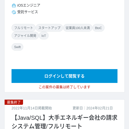
iOSエンジニア
受託サービス
フルリモート
スタートアップ
従業員100人未満
BtoC
アジャイル開発
IoT
Swift
ログインして閲覧する
この案件の募集は終了しています
募集終了
2022年11月14日掲載開始
更新日：2024年02月21日
【Java/SQL】大手エネルギー会社の請求
システム管理/フルリモート