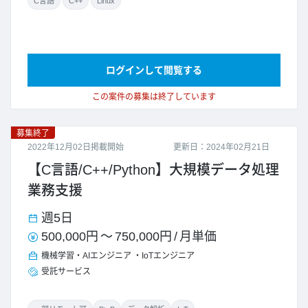
C言語
C++
Linux
ログインして閲覧する
この案件の募集は終了しています
募集終了
2022年12月02日掲載開始
更新日：2024年02月21日
【C言語/C++/Python】大規模データ処理
業務支援
週5日
500,000円
～
750,000円
/
月単価
機械学習・AIエンジニア
IoTエンジニア
受託サービス