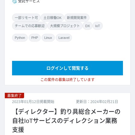
受託サービス
一部リモート可
土日稼働OK
新規開発案件
チームでの応募歓迎
大規模プロジェクト
DX
IoT
Python
PHP
Linux
Laravel
ログインして閲覧する
この案件の募集は終了しています
募集終了
2023年01月12日掲載開始
更新日：2024年02月21日
【ディレクター】釣り具総合メーカーの
自社IoTサービスのディレクション業務
支援