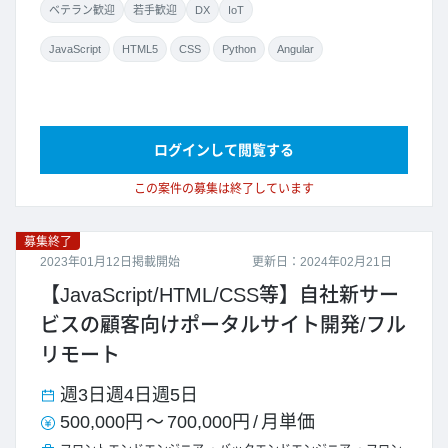
ベテラン歓迎
若手歓迎
DX
IoT
JavaScript
HTML5
CSS
Python
Angular
ログインして閲覧する
この案件の募集は終了しています
募集終了
2023年01月12日掲載開始
更新日：2024年02月21日
【JavaScript/HTML/CSS等】自社新サー
ビスの顧客向けポータルサイト開発/フル
リモート
週3日
週4日
週5日
500,000円
～
700,000円
/
月単価