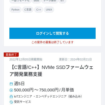
一部リモート可
BtoB
データ解析
IoT
Python
C言語
C++
UNIX
ログインして閲覧する
この案件の募集は終了しています
募集終了
2022年12月05日掲載開始
更新日：2024年02月21日
【C言語/C++】NVMe SSDファームウェ
ア開発業務支援
週5日
500,000円
～
750,000円
/
月単価
IoTエンジニア
エンベデッドエンジニア（組み込み）
受託サービス