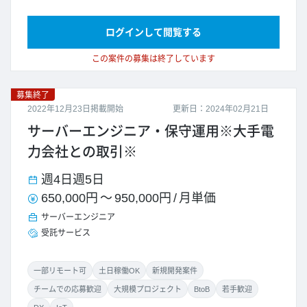
ログインして閲覧する
この案件の募集は終了しています
募集終了
2022年12月23日掲載開始
更新日：2024年02月21日
サーバーエンジニア・保守運用※大手電
力会社との取引※
週4日
週5日
650,000円
～
950,000円
/
月単価
サーバーエンジニア
受託サービス
一部リモート可
土日稼働OK
新規開発案件
チームでの応募歓迎
大規模プロジェクト
BtoB
若手歓迎