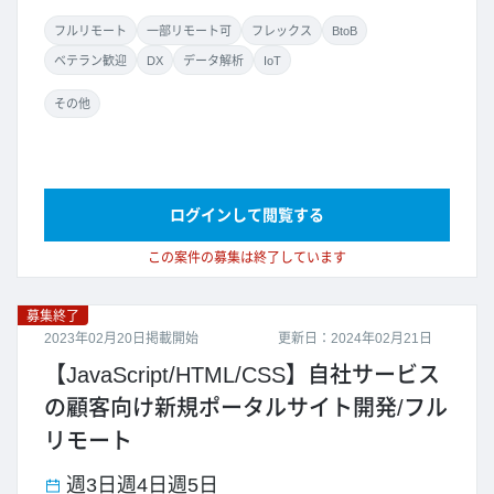
フルリモート
一部リモート可
フレックス
BtoB
ベテラン歓迎
DX
データ解析
IoT
その他
ログインして閲覧する
この案件の募集は終了しています
募集終了
2023年02月20日掲載開始
更新日：2024年02月21日
【JavaScript/HTML/CSS】自社サービス
の顧客向け新規ポータルサイト開発/フル
リモート
週3日
週4日
週5日