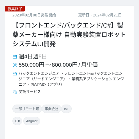
募集終了
2023年02月08日掲載開始
更新日：2024年02月21日
【フロントエンド/バックエンド/C#】製
薬メーカー様向け 自動実験装置ロボット
システムUI開発
週4日
週5日
550,000円
～
800,000円
/
月単価
バックエンドエンジニア
フロントエンド&バックエンドエン
ジニア（リードエンジニア）
業務系アプリケーションエンジ
ニア
PM/PMO（アプリ）
受託サービス
一部リモート可
事業会社
IoT
C#
Angular