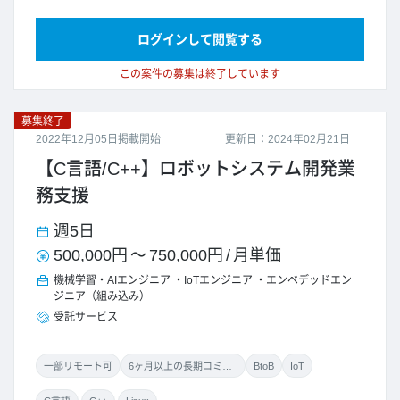
ログインして閲覧する
この案件の募集は終了しています
募集終了
2022年12月05日掲載開始
更新日：2024年02月21日
【C言語/C++】ロボットシステム開発業
務支援
週5日
500,000円
～
750,000円
/
月単価
機械学習・AIエンジニア
IoTエンジニア
エンベデッドエン
ジニア（組み込み）
受託サービス
一部リモート可
6ヶ月以上の長期コミット
BtoB
IoT