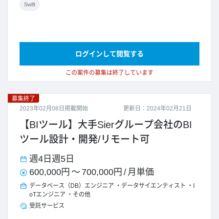
Swift
ログインして閲覧する
この案件の募集は終了しています
募集終了
2023年02月08日掲載開始
更新日：2024年02月21日
【BIツール】大手Sierグループ会社のBI
ツール設計・開発/リモート可
週4日
週5日
600,000円
～
700,000円
/
月単価
データベース（DB）エンジニア
データサイエンティスト
I
oTエンジニア
その他
受託サービス