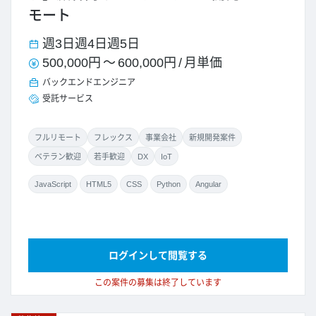
モート
週3日
週4日
週5日
500,000円
～
600,000円
/
月単価
バックエンドエンジニア
受託サービス
フルリモート
フレックス
事業会社
新規開発案件
ベテラン歓迎
若手歓迎
DX
IoT
JavaScript
HTML5
CSS
Python
Angular
ログインして閲覧する
この案件の募集は終了しています