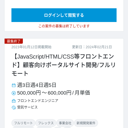
ログインして閲覧する
この案件の募集は終了しています
募集終了
2023年01月12日掲載開始
更新日：2024年02月21日
【JavaScript/HTML/CSS等フロントエン
ド】顧客向けポータルサイト開発/フルリ
モート
週3日
週4日
週5日
500,000円
～
600,000円
/
月単価
フロントエンドエンジニア
受託サービス
フルリモート
フレックス
事業会社
新規開発案件