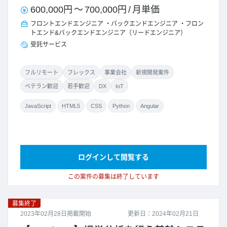
600,000円
～
700,000円
/
月単価
フロントエンドエンジニア
バックエンドエンジニア
フロン
トエンド&バックエンドエンジニア（リードエンジニア）
受託サービス
フルリモート
フレックス
事業会社
新規開発案件
ベテラン歓迎
若手歓迎
DX
IoT
JavaScript
HTML5
CSS
Python
Angular
ログインして閲覧する
この案件の募集は終了しています
募集終了
2023年02月28日掲載開始
更新日：2024年02月21日