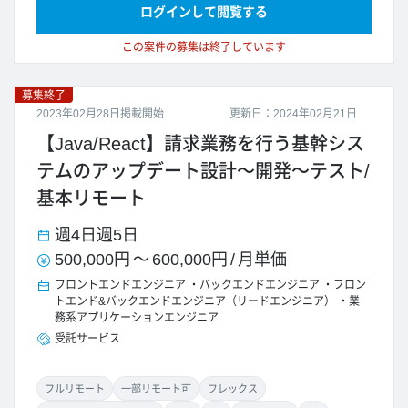
ログインして閲覧する
この案件の募集は終了しています
募集終了
2023年02月28日掲載開始
更新日：2024年02月21日
【Java/React】請求業務を行う基幹シス
テムのアップデート設計～開発～テスト/
基本リモート
週4日
週5日
500,000円
～
600,000円
/
月単価
フロントエンドエンジニア
バックエンドエンジニア
フロン
トエンド&バックエンドエンジニア（リードエンジニア）
業
務系アプリケーションエンジニア
受託サービス
フルリモート
一部リモート可
フレックス