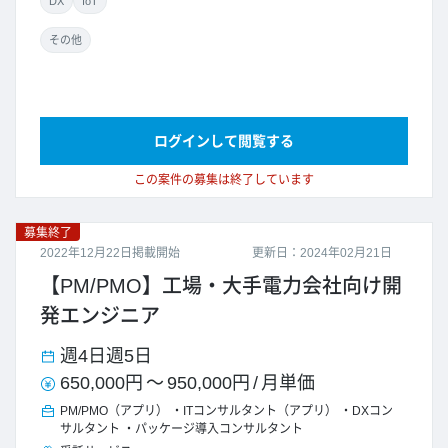
DX
IoT
その他
ログインして閲覧する
この案件の募集は終了しています
募集終了
2022年12月22日掲載開始
更新日：2024年02月21日
【PM/PMO】工場・大手電力会社向け開
発エンジニア
週4日
週5日
650,000円
～
950,000円
/
月単価
PM/PMO（アプリ）
ITコンサルタント（アプリ）
DXコン
サルタント
パッケージ導入コンサルタント