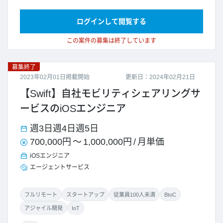
ログインして閲覧する
この案件の募集は終了しています
募集終了
2023年02月01日掲載開始
更新日：2024年02月21日
【Swift】自社モビリティシェアリングサ
ービスのiOSエンジニア
週3日
週4日
週5日
700,000円
～
1,000,000円
/
月単価
iOSエンジニア
エージェントサービス
フルリモート
スタートアップ
従業員100人未満
BtoC
アジャイル開発
IoT