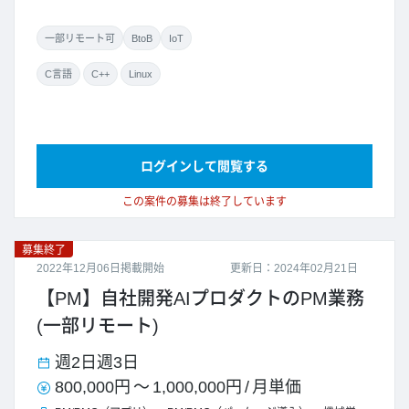
一部リモート可
BtoB
IoT
C言語
C++
Linux
ログインして閲覧する
この案件の募集は終了しています
募集終了
2022年12月06日掲載開始
更新日：2024年02月21日
【PM】自社開発AIプロダクトのPM業務
(一部リモート)
週2日
週3日
800,000円
～
1,000,000円
/
月単価