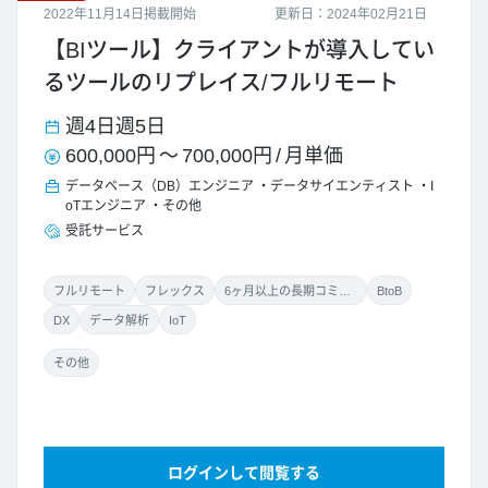
2022年11月14日掲載開始
更新日：2024年02月21日
【BIツール】クライアントが導入してい
るツールのリプレイス/フルリモート
週4日
週5日
600,000円
～
700,000円
/
月単価
データベース（DB）エンジニア
データサイエンティスト
I
oTエンジニア
その他
受託サービス
フルリモート
フレックス
6ヶ月以上の長期コミット
BtoB
DX
データ解析
IoT
その他
ログインして閲覧する