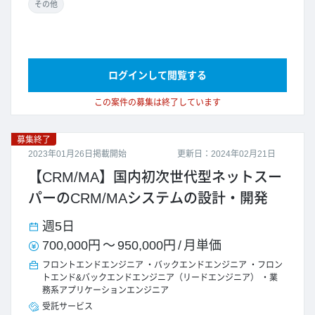
その他
ログインして閲覧する
この案件の募集は終了しています
募集終了
2023年01月26日掲載開始
更新日：2024年02月21日
【CRM/MA】国内初次世代型ネットスー
パーのCRM/MAシステムの設計・開発
週5日
700,000円
～
950,000円
/
月単価
フロントエンドエンジニア
バックエンドエンジニア
フロン
トエンド&バックエンドエンジニア（リードエンジニア）
業
務系アプリケーションエンジニア
受託サービス