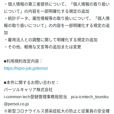
・個人情報の第三者提供について、「個人情報の取り扱い
について」の内容を一部明確化する規定の追加
・統計データ、属性情報等の取り扱いについて、「個人情
報の取り扱いについて」の内容を一部明確化する規定の追
加
・雇用法人との調整に関して明確化する規定の追加
・その他、軽微な文言等の追加または変更
■利用規約改定内容：
https://hipro-job.jp/terms/
■本件に関するお問い合わせ：
パーソルキャリア株式会社
i-common tech登録管理事務局担当 pca-icmtech_touroku
@persol.co.jp
※新型コロナウイルス感染症拡大の防止と従業員の安全確