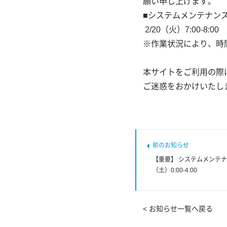
願い申し上げます。
■システムメンテナン
2/20（火）7:00-8:00
※作業状況により、時
本サイトをご利用の際
ご迷惑をおかけいたし
【重要】 システムメンテナン
（土）0:00-4:00
< お知らせ一覧へ戻る