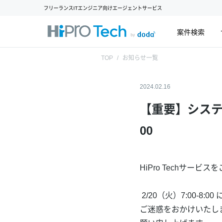
フリーランスITエンジニア向けエージェントサービス
案件検索
TOP
お知らせ一覧
2024.02.16
【重要】システム
00
HiPro Techサー
2/20（火）7:00-
ご迷惑をおかけいたし