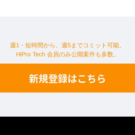
週1・短時間から、週5まで
コミット可能。
HiPro Tech 会員のみ公開案件も多数。
新規登録はこちら