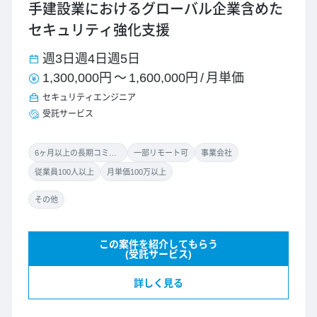
手建設業におけるグローバル企業含めた
セキュリティ強化支援
週3日
週4日
週5日
1,300,000円
～
1,600,000円
/
月単価
セキュリティエンジニア
受託サービス
6ヶ月以上の長期コミット
一部リモート可
事業会社
従業員100人以上
月単価100万以上
その他
この案件を紹介してもらう
(受託サービス)
詳しく見る