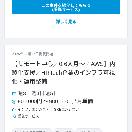
この案件を紹介してもらう
(受託サービス)
詳しく見る
2026年07月27日掲載開始
【リモート中心／0.6人月～／AWS】内
製化支援／HRTech企業のインフラ可視
化・運用整備
週3日
週4日
週5日
800,000円
～
900,000円
/
月単価
インフラエンジニア
SREエンジニア
受託サービス