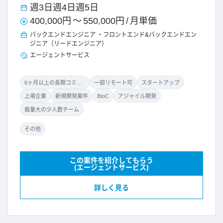
週3日
週4日
週5日
400,000円
～
550,000円
/
月単価
バックエンドエンジニア
フロントエンド&バックエンドエン
ジニア（リードエンジニア）
エージェントサービス
6ヶ月以上の長期コミット
一部リモート可
スタートアップ
上場企業
新規開発案件
BtoC
アジャイル開発
裁量大の少人数チーム
その他
この案件を紹介してもらう
(エージェントサービス)
詳しく見る