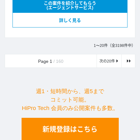
この案件を紹介してもらう
(エージェントサービス)
詳しく見る
1〜20件（全3198件中）
Page 1
/ 160
次の20件
週1・短時間から、週5まで
コミット可能。
HiPro Tech 会員のみ公開案件も多数。
新規登録はこちら