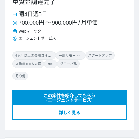
型資金調達完了
週4日
週5日
700,000円
～
900,000円
/
月単価
Webマーケター
エージェントサービス
6ヶ月以上の長期コミット
一部リモート可
スタートアップ
従業員100人未満
BtoC
グローバル
その他
この案件を紹介してもらう
(エージェントサービス)
詳しく見る