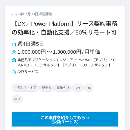
2026年07月30日掲載開始
【DX／Power Platform】リース契約事務
の効率化・自動化支援／50％リモート可
週4日
週5日
1,000,000円
～
1,300,000円
/
月単価
業務系アプリケーションエンジニア
PM/PMO（アプリ）
P
M/PMO
ITコンサルタント（アプリ）
DXコンサルタント
受託サービス
一部リモート可
駅チカ
事業会社
BtoB
DX
VBA
この案件を紹介してもらう
(受託サービス)