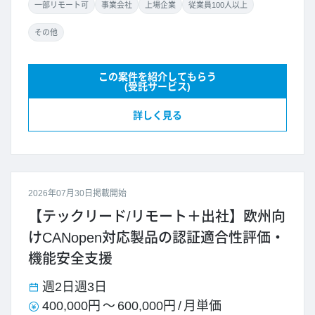
一部リモート可
事業会社
上場企業
従業員100人以上
その他
この案件を紹介してもらう
(受託サービス)
詳しく見る
2026年07月30日掲載開始
【テックリード/リモート＋出社】欧州向
けCANopen対応製品の認証適合性評価・
機能安全支援
週2日
週3日
400,000円
～
600,000円
/
月単価