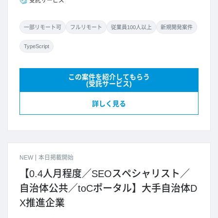
受託サービス
一部リモート可
フルリモート
従業員100人以上
新規開発案件
TypeScript
この案件を紹介してもらう
(受託サービス)
詳しく見る
NEW
本日掲載開始
【0.4人月程度／SEOスペシャリスト／
自治体公共／toCポータル】大手自治体D
X推進企業