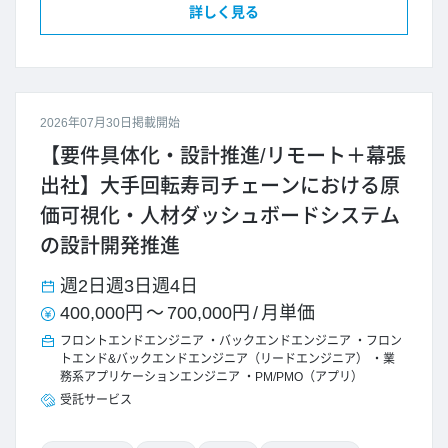
詳しく見る
2026年07月30日掲載開始
【要件具体化・設計推進/リモート＋幕張
出社】大手回転寿司チェーンにおける原
価可視化・人材ダッシュボードシステム
の設計開発推進
週2日
週3日
週4日
400,000円
～
700,000円
/
月単価
フロントエンドエンジニア
バックエンドエンジニア
フロン
トエンド&バックエンドエンジニア（リードエンジニア）
業
務系アプリケーションエンジニア
PM/PMO（アプリ）
受託サービス