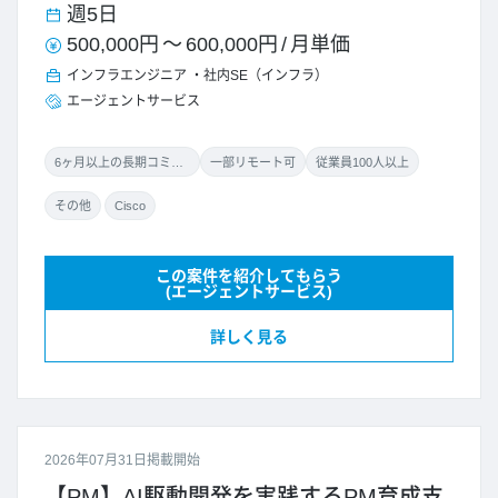
週5日
500,000円
～
600,000円
/
月単価
インフラエンジニア
社内SE（インフラ）
エージェントサービス
6ヶ月以上の長期コミット
一部リモート可
従業員100人以上
その他
Cisco
この案件を紹介してもらう
(エージェントサービス)
詳しく見る
2026年07月31日掲載開始
【PM】AI駆動開発を実践するPM育成支