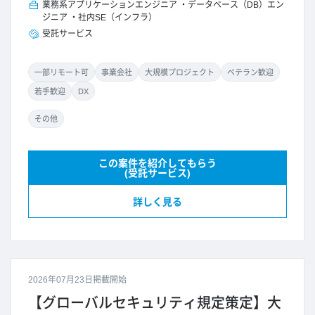
業務系アプリケーションエンジニア
データベース（DB）エン
ジニア
社内SE（インフラ）
受託サービス
一部リモート可
事業会社
大規模プロジェクト
ベテラン歓迎
若手歓迎
DX
その他
この案件を紹介してもらう
(受託サービス)
詳しく見る
2026年07月23日掲載開始
【グローバルセキュリティ規定策定】大