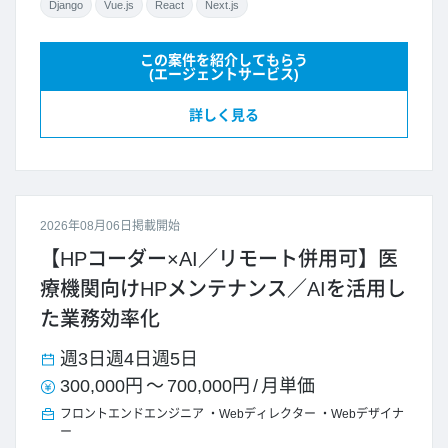
Django
Vue.js
React
Next.js
この案件を紹介してもらう
(エージェントサービス)
詳しく見る
2026年08月06日掲載開始
【HPコーダー×AI／リモート併用可】医
療機関向けHPメンテナンス／AIを活用し
た業務効率化
週3日
週4日
週5日
300,000円
～
700,000円
/
月単価
フロントエンドエンジニア
Webディレクター
Webデザイナ
ー