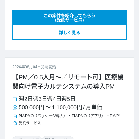
この案件を紹介してもらう
(受託サービス)
詳しく見る
2026年08月04日掲載開始
【PM／0.5人月～／リモート可】医療機
関向け電子カルテシステムの導入PM
週2日
週3日
週4日
週5日
500,000円
～
1,100,000円
/
月単価
PM/PMO（パッケージ導入）
PM/PMO（アプリ）
PM/PMO
受託サービス