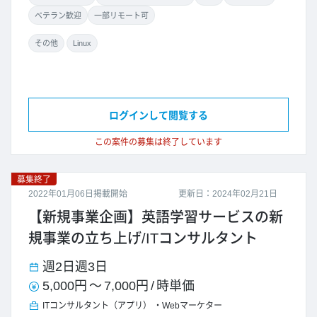
ベテラン歓迎
一部リモート可
その他
Linux
ログインして閲覧する
この案件の募集は終了しています
募集終了
2022年01月06日掲載開始
更新日：2024年02月21日
【新規事業企画】英語学習サービスの新
規事業の立ち上げ/ITコンサルタント
週2日
週3日
5,000円
～
7,000円
/
時単価
ITコンサルタント（アプリ）
Webマーケター