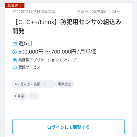
募集終了
2022年01月05日掲載開始
更新日：2025年01月24日
【C. C++/Linux】防犯用センサの組込み
開発
週5日
500,000円
～
700,000円
/
月単価
業務系アプリケーションエンジニア
受託サービス
6ヶ月以上の長期コミット
事業会社
C言語
C++
ログインして閲覧する