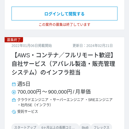
ログインして閲覧する
この案件の募集は終了しています
募集終了
2022年01月06日掲載開始
更新日：2024年02月21日
【AWS・コンテナ／フルリモート歓迎】
自社サービス（アパレル製造・販売管理
システム）のインフラ担当
週5日
700,000円
～
900,000円
/
月単価
クラウドエンジニア
サーバーエンジニア
SREエンジニア
社内SE（インフラ）
受託サービス
スタートアップ
6ヶ月以上の長期コミット
BtoB
フレックス