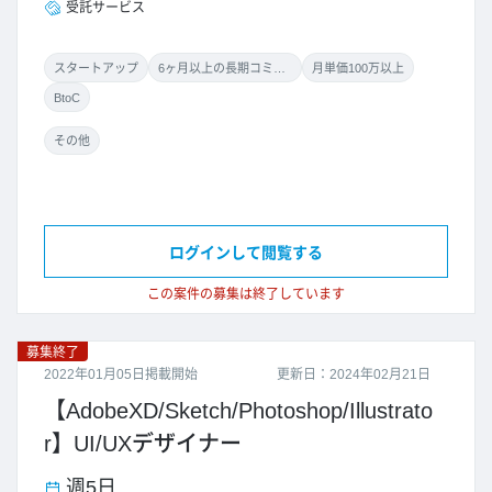
受託サービス
スタートアップ
6ヶ月以上の長期コミット
月単価100万以上
BtoC
その他
ログインして閲覧する
この案件の募集は終了しています
募集終了
2022年01月05日掲載開始
更新日：2024年02月21日
【AdobeXD/Sketch/Photoshop/Illustrato
r】UI/UXデザイナー
週5日