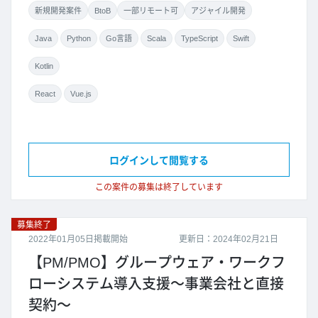
新規開発案件
BtoB
一部リモート可
アジャイル開発
Java
Python
Go言語
Scala
TypeScript
Swift
Kotlin
React
Vue.js
ログインして閲覧する
この案件の募集は終了しています
募集終了
2022年01月05日掲載開始
更新日：2024年02月21日
【PM/PMO】グループウェア・ワークフ
ローシステム導入支援～事業会社と直接
契約～