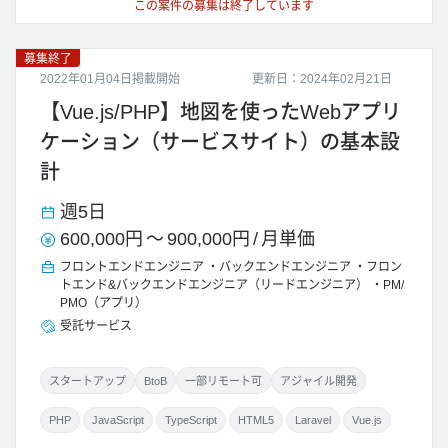
この案件の募集は終了しています
募集終了
2022年01月04日掲載開始
更新日：2024年02月21日
【Vue.js/PHP】地図を使ったWebアプリ
ケーション（サービスサイト）の基本設
計
週5日
600,000円
～
900,000円
/
月単価
フロントエンドエンジニア
バックエンドエンジニア
フロン
トエンド&バックエンドエンジニア（リードエンジニア）
PM/
PMO（アプリ）
受託サービス
スタートアップ
BtoB
一部リモート可
アジャイル開発
PHP
JavaScript
TypeScript
HTML5
Laravel
Vue.js