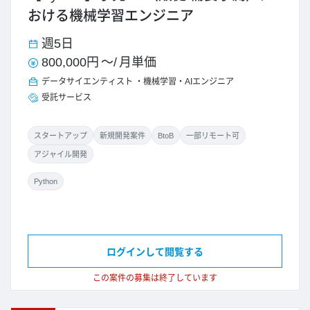
おける機械学習エンジニア
週5日
800,000円
～/
月単価
データサイエンティスト
機械学習・AIエンジニア
受託サービス
スタートアップ
新規開発案件
BtoB
一部リモート可
アジャイル開発
Python
ログインして閲覧する
この案件の募集は終了しています