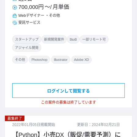
700,000円
～/
月単価
Webデザイナー
その他
受託サービス
スタートアップ
新規開発案件
BtoB
一部リモート可
アジャイル開発
その他
Photoshop
Illustrator
Adobe XD
ログインして閲覧する
この案件の募集は終了しています
募集終了
2022年01月05日掲載開始
更新日：2024年02月21日
【Python】小売DX（販促/需要予測）に