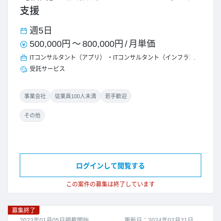
支援
週5日
500,000円
～
800,000円
/
月単価
ITコンサルタント（アプリ）
ITコンサルタント（インフラ）
受託サービス
事業会社
従業員100人未満
若手歓迎
その他
ログインして閲覧する
この案件の募集は終了しています
募集終了
2022年01月05日掲載開始
更新日：2024年02月21日