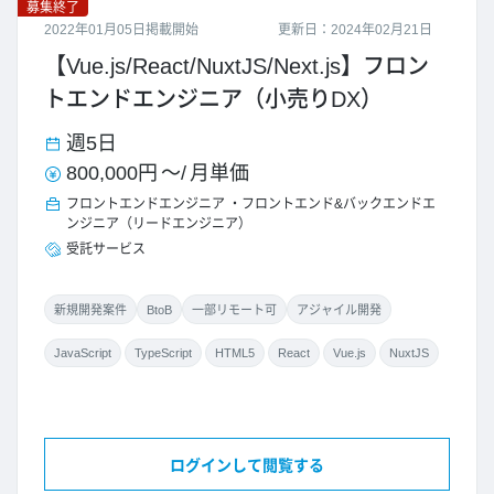
募集終了
2022年01月05日掲載開始
更新日：2024年02月21日
【Vue.js/React/NuxtJS/Next.js】フロン
トエンドエンジニア（小売りDX）
週5日
800,000円
～/
月単価
フロントエンドエンジニア
フロントエンド&バックエンドエ
ンジニア（リードエンジニア）
受託サービス
新規開発案件
BtoB
一部リモート可
アジャイル開発
JavaScript
TypeScript
HTML5
React
Vue.js
NuxtJS
ログインして閲覧する