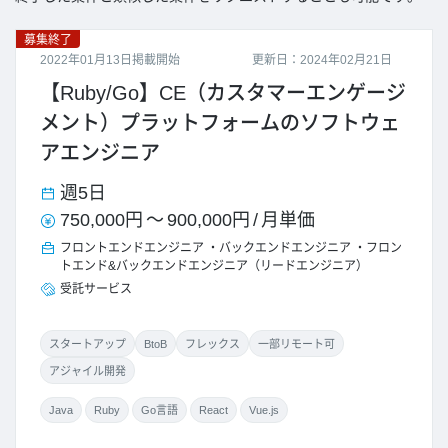
募集終了
2022年01月13日掲載開始
更新日：2024年02月21日
【Ruby/Go】CE（カスタマーエンゲージ
メント）プラットフォームのソフトウェ
アエンジニア
週5日
750,000円
～
900,000円
/
月単価
フロントエンドエンジニア
バックエンドエンジニア
フロン
トエンド&バックエンドエンジニア（リードエンジニア）
受託サービス
スタートアップ
BtoB
フレックス
一部リモート可
アジャイル開発
Java
Ruby
Go言語
React
Vue.js