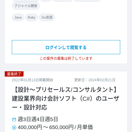
アジャイル開発
Java
Ruby
Go言語
ログインして閲覧する
この案件の募集は終了しています
募集終了
2022年01月13日掲載開始
更新日：2024年02月21日
【設計～プリセールス/コンサルタント】
建設業界向け会計ソフト（C#）のユーザ
ー・設計対応
週3日
週4日
週5日
400,000円
～
650,000円
/
月単価