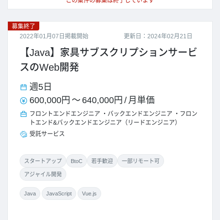
この案件の募集は終了しています
募集終了
2022年01月07日掲載開始
更新日：2024年02月21日
【Java】家具サブスクリプションサービ
スのWeb開発
週5日
600,000円
～
640,000円
/
月単価
フロントエンドエンジニア
バックエンドエンジニア
フロン
トエンド&バックエンドエンジニア（リードエンジニア）
受託サービス
スタートアップ
BtoC
若手歓迎
一部リモート可
アジャイル開発
Java
JavaScript
Vue.js