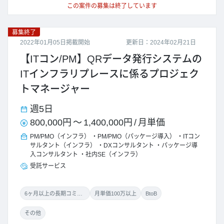
この案件の募集は終了しています
募集終了
2022年01月05日掲載開始
更新日：2024年02月21日
【ITコン/PM】QRデータ発行システムの
ITインフラリプレースに係るプロジェク
トマネージャー
週5日
800,000円
～
1,400,000円
/
月単価
PM/PMO（インフラ）
PM/PMO（パッケージ導入）
ITコン
サルタント（インフラ）
DXコンサルタント
パッケージ導
入コンサルタント
社内SE（インフラ）
受託サービス
6ヶ月以上の長期コミット
月単価100万以上
BtoB
その他