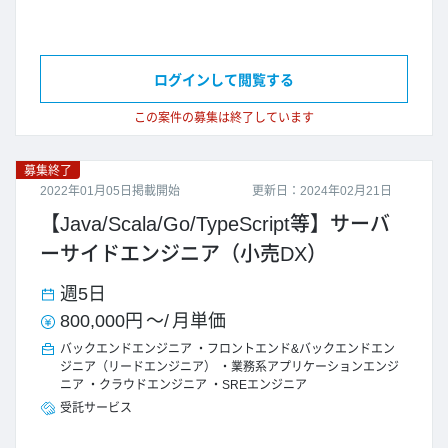
ログインして閲覧する
この案件の募集は終了しています
募集終了
2022年01月05日掲載開始
更新日：2024年02月21日
【Java/Scala/Go/TypeScript等】サーバ
ーサイドエンジニア（小売DX）
週5日
800,000円
～/
月単価
バックエンドエンジニア
フロントエンド&バックエンドエン
ジニア（リードエンジニア）
業務系アプリケーションエンジ
ニア
クラウドエンジニア
SREエンジニア
受託サービス