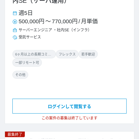
内SE（サーバ運用）
週5日
500,000円
～
770,000円
/
月単価
サーバーエンジニア
社内SE（インフラ）
受託サービス
6ヶ月以上の長期コミット
フレックス
若手歓迎
一部リモート可
その他
ログインして閲覧する
この案件の募集は終了しています
募集終了