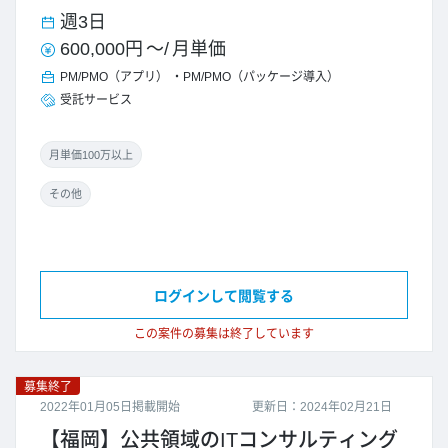
週3日
600,000円
～/
月単価
PM/PMO（アプリ）
PM/PMO（パッケージ導入）
受託サービス
月単価100万以上
その他
ログインして閲覧する
この案件の募集は終了しています
募集終了
2022年01月05日掲載開始
更新日：2024年02月21日
【福岡】公共領域のITコンサルティング