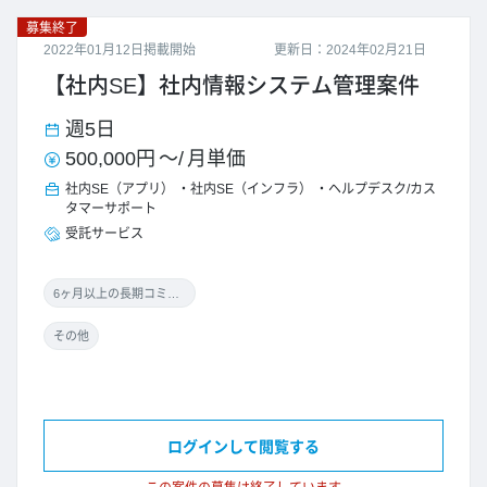
募集終了
2022年01月12日掲載開始
更新日：2024年02月21日
【社内SE】社内情報システム管理案件
週5日
500,000円
～/
月単価
社内SE（アプリ）
社内SE（インフラ）
ヘルプデスク/カス
タマーサポート
受託サービス
6ヶ月以上の長期コミット
その他
ログインして閲覧する