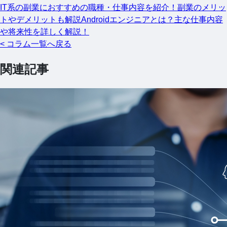
IT系の副業におすすめの職種・仕事内容を紹介！副業のメリッ
トやデメリットも解説
Androidエンジニアとは？主な仕事内容
や将来性を詳しく解説！
< コラム一覧へ戻る
関連記事