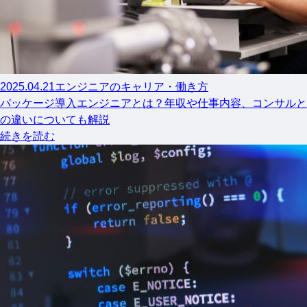
2025.04.21
エンジニアのキャリア・働き方
パッケージ導入エンジニアとは？年収や仕事内容、コンサルと
の違いについても解説
続きを読む