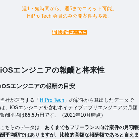
週1・短時間から、週5までコミット可能。
HiPro Tech 会員のみ公開案件も多数。
新規登録はこちら
iOSエンジニアの報酬と将来性
iOSエンジニアの報酬の目安
当社が運営する「
HiPro Tech
」の案件から算出したデータで
は、iOSエンジニアを含むネイティブアプリエンジニアの月額
報酬平均は
85.5万円
です。（2021年10月時点）
こちらのデータは、
あくまでもフリーランス向け案件の月額報
酬平均額ではありますが、比較的高額な報酬額であると言えま