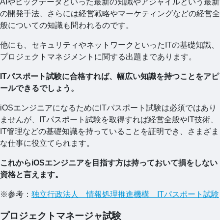
AIやビッグデータといった最新の知識やアジャイルという最新
の開発手法、さらには経営戦略やマーケティングなどの経営全
般についての知識も問われるのです。
他にも、セキュリティやネットワークといったITの基礎知識、
プロジェクトマネジメントに関する出題まであります。
ITパスポート試験に合格すれば、幅広い知識を持つことをアピ
ールできるでしょう。
iOSエンジニアになるためにITパスポート試験は必須ではあり
ませんが、ITパスポート試験を取得すれば経営全般やIT技術、
IT管理などの基礎知識を持っていることを証明でき、さまざま
な仕事に役立てられます。
これからiOSエンジニアを目指す方は持っておいて損をしない
資格と言えます。
※参考：
独立行政法人 情報処理推進機構 ITパスポート試験
プロジェクトマネージャ試験