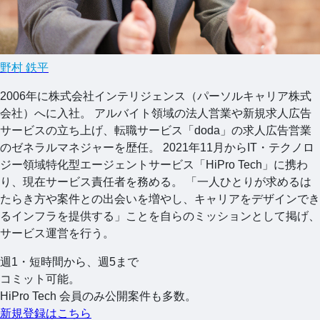
野村 鉄平
2006年に株式会社インテリジェンス（パーソルキャリア株式
会社）へに入社。 アルバイト領域の法人営業や新規求人広告
サービスの立ち上げ、転職サービス「doda」の求人広告営業
のゼネラルマネジャーを歴任。 2021年11月からIT・テクノロ
ジー領域特化型エージェントサービス「HiPro Tech」に携わ
り、現在サービス責任者を務める。 「一人ひとりが求めるは
たらき方や案件との出会いを増やし、キャリアをデザインでき
るインフラを提供する」ことを自らのミッションとして掲げ、
サービス運営を行う。
週1・短時間から、週5まで
コミット可能。
HiPro Tech 会員のみ公開案件も多数。
新規登録はこちら