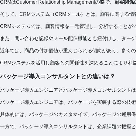
CRMはCustomer Relationship Managementの略で、
顧客関係
そして、CRMシステム（CRMツール）とは、顧客に関する
CRMシステムでは、顧客情報を一元管理し、分析することが
また、問い合わせ記録やメール配信機能とも紐付けし、ターゲ
近年では、商品の付加価値が重んじられる傾向があり、多くの
CRMシステムを活用し顧客との関係性を深めることにより利
パッケージ導入コンサルタントとの違いは？
パッケージ導入エンジニアとパッケージ導入コンサルタントは
パッケージ導入エンジニアは、パッケージを実装する際の技術
具体的には、パッケージのカスタマイズ、パッケージの運用保
一方で、パッケージ導入コンサルタントは、企業課題の把握と