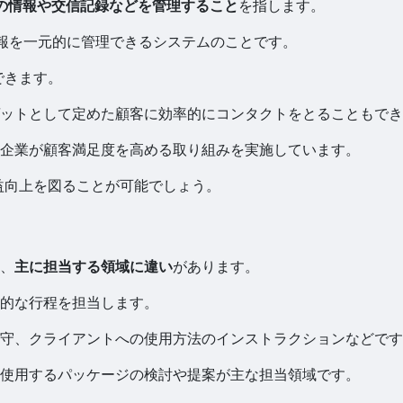
の情報や交信記録などを管理すること
を指します。
情報を一元的に管理できるシステムのことです。
できます。
ットとして定めた顧客に効率的にコンタクトをとることもでき
企業が顧客満足度を高める取り組みを実施しています。
益向上を図ることが可能でしょう。
、
主に担当する領域に違い
があります。
的な行程を担当します。
守、クライアントへの使用方法のインストラクションなどです
使用するパッケージの検討や提案が主な担当領域です。