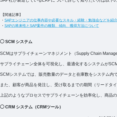
SAP社が製造しているERPについて詳しく知りたい方は以下
【関連記事】
・
SAPエンジニアの仕事内容や必要なスキル・経験・勉強会などを紹
・
SAPの将来性とSAP案件の種類、傾向、獲得方法について
◯ SCM システム
SCMはサプライチェーンマネジメント（Supply Chain Manag
サプライチェーン全体を可視化し、最適化するシステムがSC
SCMシステムでは、販売数量のデータと在庫数をシステム内
また、顧客が商品を発注し、受け取るまでの期間（リードタイ
上記のようなプロセスでサプライチェーンを効率化し、商品の
◯ CRM システム（CRMツール）