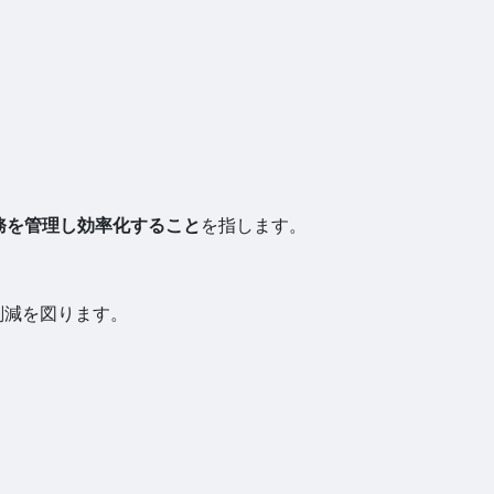
務を管理し効率化すること
を指します。
削減を図ります。