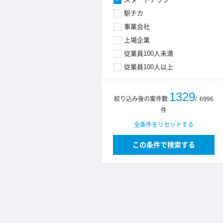
駅チカ
事業会社
上場企業
従業員100人未満
従業員100人以上
1329
絞り込み後の案件数
/
6996
件