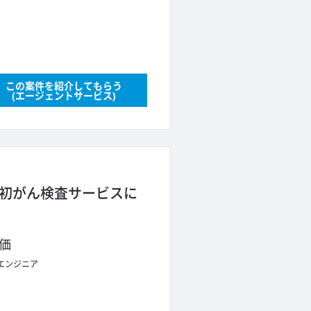
この案件を紹介してもらう
(エージェントサービス)
界初がん検査サービスに
価
エンジニア