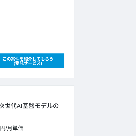
この案件を紹介してもらう
(受託サービス)
次世代AI基盤モデルの
0円
/
月単価