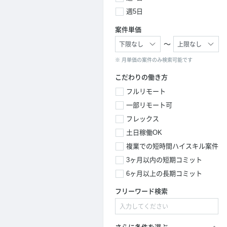
週5日
案件単価
～
※ 月単価の案件のみ検索可能です
こだわりの働き方
フルリモート
一部リモート可
フレックス
土日稼働OK
複業での短時間ハイスキル案件
3ヶ月以内の短期コミット
6ヶ月以上の長期コミット
フリーワード検索