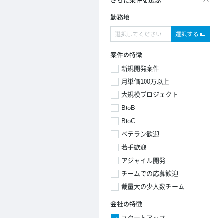
さらに条件を選ぶ
勤務地
選択する
案件の特徴
新規開発案件
月単価100万以上
大規模プロジェクト
BtoB
BtoC
ベテラン歓迎
若手歓迎
アジャイル開発
チームでの応募歓迎
裁量大の少人数チーム
会社の特徴
スタートアップ