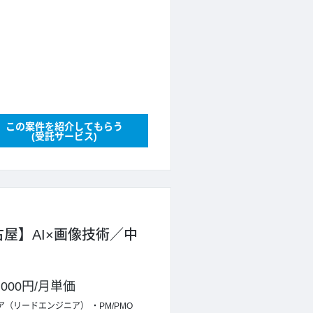
この案件を紹介してもらう
(受託サービス)
古屋】AI×画像技術／中
,000円
/
月単価
ア（リードエンジニア）
PM/PMO