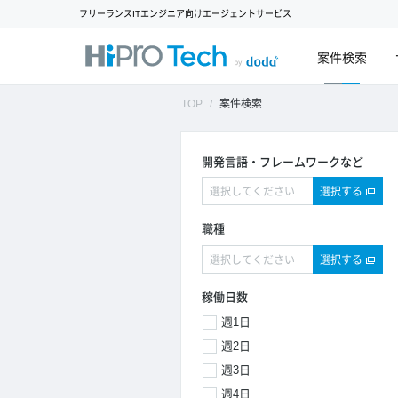
フリーランスITエンジニア向けエージェントサービス
案件検索
TOP
案件検索
開発言語・フレームワークなど
選択する
職種
選択する
稼働日数
週1日
週2日
週3日
週4日