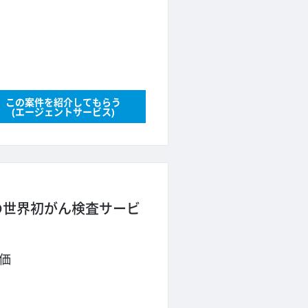
この案件を紹介してもらう
(エージェントサービス)
の世界初がん検査サービ
価