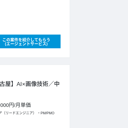
この案件を紹介してもらう
(エージェントサービス)
名古屋】AI×画像技術／中
,000円
/
月単価
ア（リードエンジニア）
PM/PMO