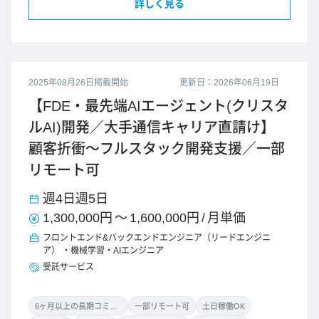
詳しく見る
2025年08月26日掲載開始
更新日：2026年06月19日
【FDE・最先端AIエージェント(クリスタ
ルAI)開発／大手通信キャリア直請け】
顧客折衝～フルスタック開発支援／一部
リモート可
週4日
週5日
1,300,000円
～
1,600,000円
/
月単価
フロントエンド&バックエンドエンジニア（リードエンジニ
ア）
機械学習・AIエンジニア
受託サービス
6ヶ月以上の長期コミット
一部リモート可
土日稼働OK