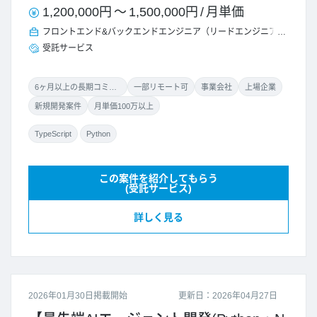
1,200,000円
～
1,500,000円
/
月単価
フロントエンド&バックエンドエンジニア（リードエンジニア）
受託サービス
6ヶ月以上の長期コミット
一部リモート可
事業会社
上場企業
新規開発案件
月単価100万以上
TypeScript
Python
この案件を紹介してもらう
(受託サービス)
詳しく見る
2026年01月30日掲載開始
更新日：2026年04月27日