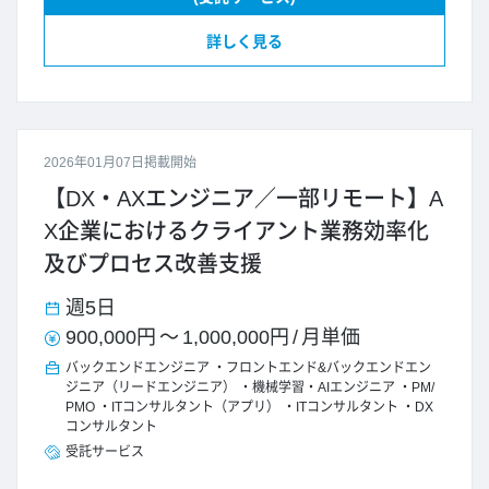
詳しく見る
2026年01月07日掲載開始
【DX・AXエンジニア／一部リモート】A
X企業におけるクライアント業務効率化
及びプロセス改善支援
週5日
900,000円
～
1,000,000円
/
月単価
バックエンドエンジニア
フロントエンド&バックエンドエン
ジニア（リードエンジニア）
機械学習・AIエンジニア
PM/
PMO
ITコンサルタント（アプリ）
ITコンサルタント
DX
コンサルタント
受託サービス