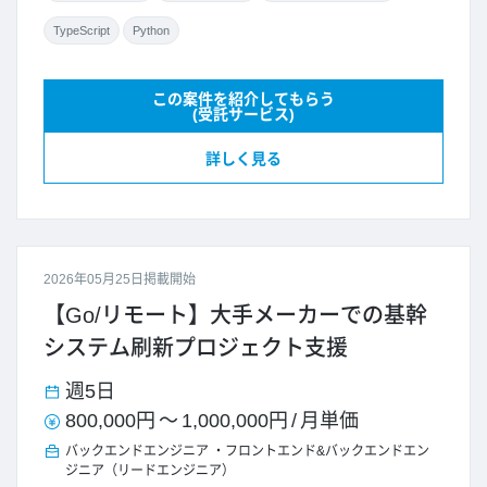
TypeScript
Python
この案件を紹介してもらう
(受託サービス)
詳しく見る
2026年05月25日掲載開始
【Go/リモート】大手メーカーでの基幹
システム刷新プロジェクト支援
週5日
800,000円
～
1,000,000円
/
月単価
バックエンドエンジニア
フロントエンド&バックエンドエン
ジニア（リードエンジニア）