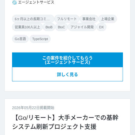
エージェントサービス
6ヶ月以上の長期コミット
フルリモート
事業会社
上場企業
従業員100人以上
BtoB
BtoC
アジャイル開発
DX
Go言語
TypeScript
この案件を紹介してもらう
(エージェントサービス)
詳しく見る
2026年05月22日掲載開始
【Go/リモート】大手メーカーでの基幹
システム刷新プロジェクト支援