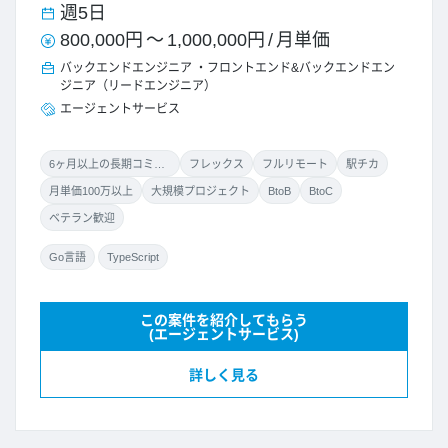
週5日
800,000円
～
1,000,000円
/
月単価
バックエンドエンジニア
フロントエンド&バックエンドエン
ジニア（リードエンジニア）
エージェントサービス
6ヶ月以上の長期コミット
フレックス
フルリモート
駅チカ
月単価100万以上
大規模プロジェクト
BtoB
BtoC
ベテラン歓迎
Go言語
TypeScript
この案件を紹介してもらう
(エージェントサービス)
詳しく見る