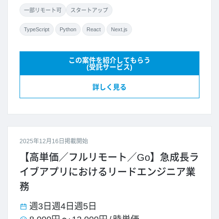
一部リモート可
スタートアップ
TypeScript
Python
React
Next.js
この案件を紹介してもらう
(受託サービス)
詳しく見る
2025年12月16日掲載開始
【高単価／フルリモート／Go】急成長ラ
イブアプリにおけるリードエンジニア業
務
週3日
週4日
週5日