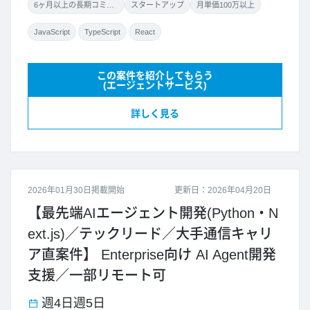
6ヶ月以上の長期コミット
スタートアップ
月単価100万以上
JavaScript
TypeScript
React
この案件を紹介してもらう
(エージェントサービス)
詳しく見る
2026年01月30日掲載開始
更新日：2026年04月20日
【最先端AIエージェント開発(Python・N
ext.js)／テックリード／大手通信キャリ
ア直案件】 Enterprise向け AI Agent開発
支援／一部リモート可
週4日
週5日