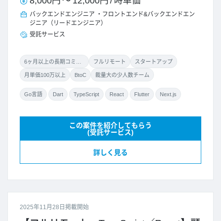
8,000円
～
12,000円
/
時単価
バックエンドエンジニア
フロントエンド&バックエンドエン
ジニア（リードエンジニア）
受託サービス
6ヶ月以上の長期コミット
フルリモート
スタートアップ
月単価100万以上
BtoC
裁量大の少人数チーム
Go言語
Dart
TypeScript
React
Flutter
Next.js
この案件を紹介してもらう
(受託サービス)
詳しく見る
2025年11月28日掲載開始