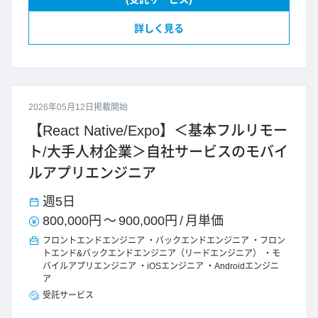
詳しく見る
2026年05月12日掲載開始
【React Native/Expo】＜基本フルリモー
ト/大手人材企業＞自社サービスのモバイ
ルアプリエンジニア
週5日
800,000円
～
900,000円
/
月単価
フロントエンドエンジニア
バックエンドエンジニア
フロン
トエンド&バックエンドエンジニア（リードエンジニア）
モ
バイルアプリエンジニア
iOSエンジニア
Androidエンジニ
ア
受託サービス