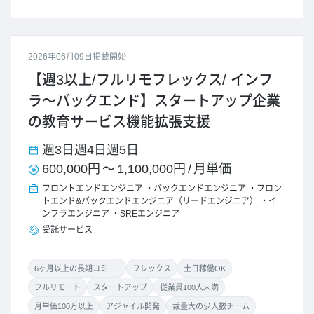
2026年06月09日掲載開始
【週3以上/フルリモフレックス/ インフ
ラ～バックエンド】スタートアップ企業
の教育サービス機能拡張支援
週3日
週4日
週5日
600,000円
～
1,100,000円
/
月単価
フロントエンドエンジニア
バックエンドエンジニア
フロン
トエンド&バックエンドエンジニア（リードエンジニア）
イ
ンフラエンジニア
SREエンジニア
受託サービス
6ヶ月以上の長期コミット
フレックス
土日稼働OK
フルリモート
スタートアップ
従業員100人未満
月単価100万以上
アジャイル開発
裁量大の少人数チーム