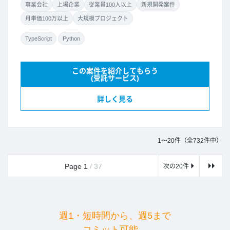
事業会社
上場企業
従業員100人以上
新規開発案件
月単価100万以上
大規模プロジェクト
TypeScript
Python
この案件を紹介してもらう
(受託サービス)
詳しく見る
1〜20件（全732件中）
Page 1
/ 37
次の20件
週1・短時間から、週5まで
コミット可能。