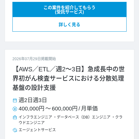
この案件を紹介してもらう
(受託サービス)
詳しく見る
2026年07月29日掲載開始
【AWS／ETL／週2～3日】急成長中の世
界初がん検査サービスにおける分散処理
基盤の設計支援
週2日
週3日
400,000円
～
600,000円
/
月単価
インフラエンジニア
データベース（DB）エンジニア
クラ
ウドエンジニア
エージェントサービス