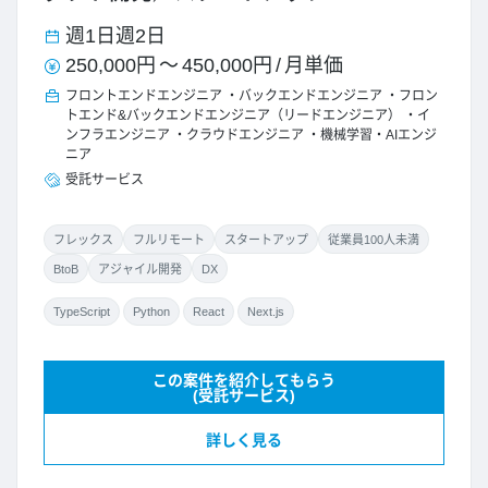
週1日
週2日
250,000円
～
450,000円
/
月単価
フロントエンドエンジニア
バックエンドエンジニア
フロン
トエンド&バックエンドエンジニア（リードエンジニア）
イ
ンフラエンジニア
クラウドエンジニア
機械学習・AIエンジ
ニア
受託サービス
フレックス
フルリモート
スタートアップ
従業員100人未満
BtoB
アジャイル開発
DX
TypeScript
Python
React
Next.js
この案件を紹介してもらう
(受託サービス)
詳しく見る