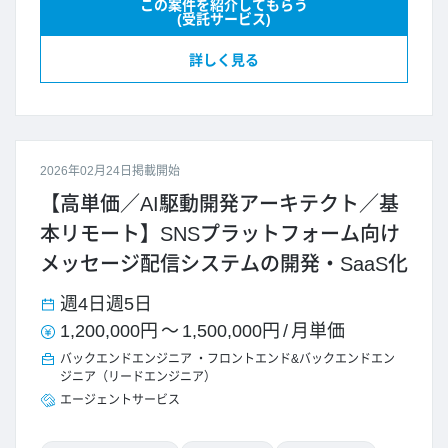
この案件を紹介してもらう
(受託サービス)
詳しく見る
2026年02月24日掲載開始
【高単価／AI駆動開発アーキテクト／基
本リモート】SNSプラットフォーム向け
メッセージ配信システムの開発・SaaS化
週4日
週5日
1,200,000円
～
1,500,000円
/
月単価
バックエンドエンジニア
フロントエンド&バックエンドエン
ジニア（リードエンジニア）
エージェントサービス