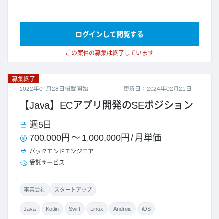
ログインして閲覧する
この案件の募集は終了しています
募集終了
2022年07月28日掲載開始
更新日：2024年02月21日
【Java】ECアプリ開発のSEポジション
週5日
700,000円
～
1,000,000円
/
月単価
バックエンドエンジニア
受託サービス
事業会社
スタートアップ
Java
Kotlin
Swift
Linux
Android
iOS