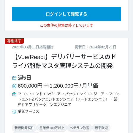
ログインして閲覧する
この案件の募集は終了しています
募集終了
2022年03月08日掲載開始
更新日：2024年02月21日
【Vue/React】デリバリーサービスのド
ライバ報酬マスタ管理システムの開発
週5日
600,000円
～
1,200,000円
/
月単価
フロントエンドエンジニア
バックエンドエンジニア
フロン
トエンド&バックエンドエンジニア（リードエンジニア）
業
務系アプリケーションエンジニア
受託サービス
新規開発案件
月単価100万以上
ベテラン歓迎
若手歓迎