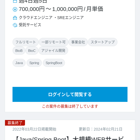
週4日
週5日
700,000円
～
1,000,000円
/
月単価
クラウドエンジニア
SREエンジニア
受託サービス
フルリモート
一部リモート可
事業会社
スタートアップ
BtoB
BtoC
アジャイル開発
Java
Spring
SpringBoot
ログインして閲覧する
この案件の募集は終了しています
募集終了
2022年03月22日掲載開始
更新日：2024年02月21日
【Java/Spring Boot】大規模WEBサービ