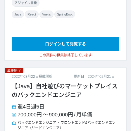
アジャイル開発
Java
React
Vue.js
SpringBoot
ログインして閲覧する
この案件の募集は終了しています
募集終了
2022年03月22日掲載開始
更新日：2024年02月21日
【Java】自社遊びのマーケットプレイス
のバックエンドエンジニア
週4日
週5日
700,000円
～
900,000円
/
月単価
バックエンドエンジニア
フロントエンド&バックエンドエン
ジニア（リードエンジニア）