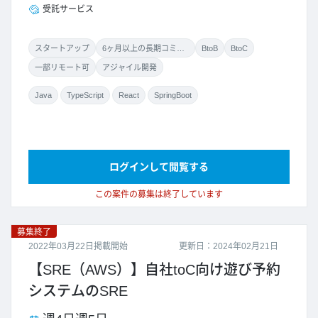
受託サービス
スタートアップ
6ヶ月以上の長期コミット
BtoB
BtoC
一部リモート可
アジャイル開発
Java
TypeScript
React
SpringBoot
ログインして閲覧する
この案件の募集は終了しています
募集終了
2022年03月22日掲載開始
更新日：2024年02月21日
【SRE（AWS）】自社toC向け遊び予約
システムのSRE