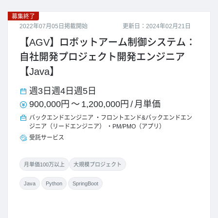
募集終了
2022年07月05日掲載開始
更新日：2024年02月21日
【AGV】ロボットアーム制御システム：
自社開発プロジェクト開発エンジニア
【Java】
週3日
週4日
週5日
900,000円
～
1,200,000円
/
月単価
バックエンドエンジニア
フロントエンド&バックエンドエン
ジニア（リードエンジニア）
PM/PMO（アプリ）
受託サービス
月単価100万以上
大規模プロジェクト
Java
Python
SpringBoot