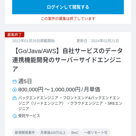
ログインして閲覧する
この案件の募集は終了しています
募集終了
2022年01月26日掲載開始
更新日：2024年02月21日
【Go/Java/AWS】自社サービスのデータ
連携機能開発のサーバーサイドエンジニ
ア
週5日
800,000円
～
1,000,000円
/
月単価
バックエンドエンジニア
フロントエンド&バックエンドエン
ジニア（リードエンジニア）
クラウドエンジニア
SREエン
ジニア
受託サービス
新規開発案件
月単価100万以上
BtoC
一部リモート可