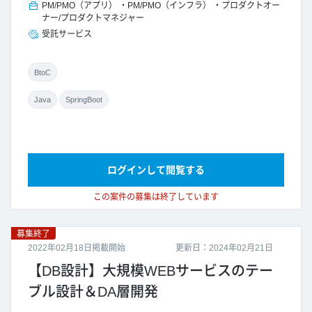
PM/PMO（アプリ）
PM/PMO（インフラ）
プロダクトオー
ナー/プロダクトマネジャー
受託サービス
BtoC
Java
SpringBoot
ログインして閲覧する
この案件の募集は終了しています
募集終了
2022年02月18日掲載開始
更新日：2024年02月21日
【DB設計】大規模WEBサービスのテー
ブル設計＆DA層開発