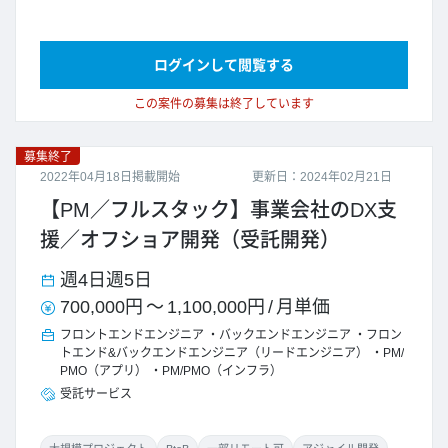
ログインして閲覧する
この案件の募集は終了しています
募集終了
2022年04月18日掲載開始
更新日：2024年02月21日
【PM／フルスタック】事業会社のDX支
援／オフショア開発（受託開発）
週4日
週5日
700,000円
～
1,100,000円
/
月単価
フロントエンドエンジニア
バックエンドエンジニア
フロン
トエンド&バックエンドエンジニア（リードエンジニア）
PM/
PMO（アプリ）
PM/PMO（インフラ）
受託サービス