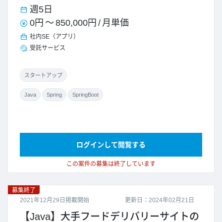
週5日
0円
～
850,000円
/
月単価
社内SE（アプリ）
受託サービス
スタートアップ
Java
Spring
SpringBoot
ログインして閲覧する
この案件の募集は終了しています
募集終了
2021年12月29日掲載開始
更新日：2024年02月21日
【Java】大手フードデリバリーサイトの