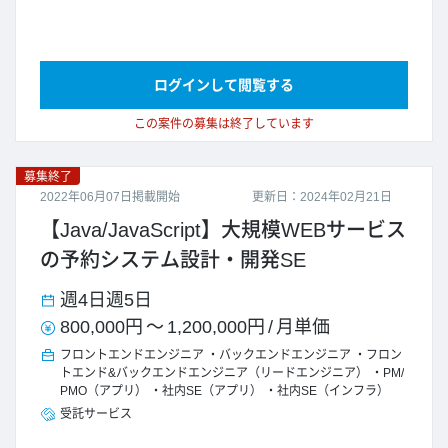
ログインして閲覧する
この案件の募集は終了しています
募集終了
2022年06月07日掲載開始
更新日：2024年02月21日
【Java/JavaScript】大規模WEBサービス
の予約システム設計・開発SE
週4日
週5日
800,000円
～
1,200,000円
/
月単価
フロントエンドエンジニア
バックエンドエンジニア
フロン
トエンド&バックエンドエンジニア（リードエンジニア）
PM/
PMO（アプリ）
社内SE（アプリ）
社内SE（インフラ）
受託サービス