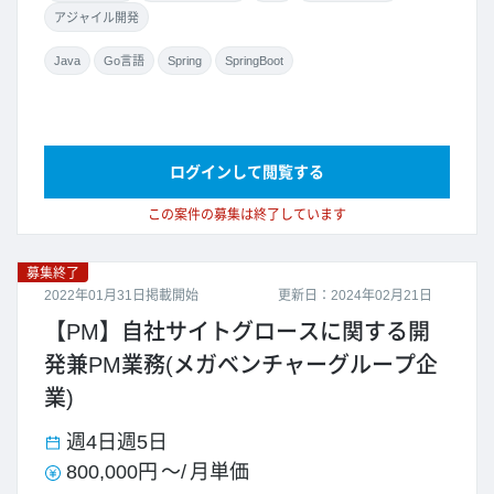
アジャイル開発
Java
Go言語
Spring
SpringBoot
ログインして閲覧する
この案件の募集は終了しています
募集終了
2022年01月31日掲載開始
更新日：2024年02月21日
【PM】自社サイトグロースに関する開
発兼PM業務(メガベンチャーグループ企
業)
週4日
週5日
800,000円
～/
月単価