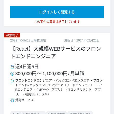
ログインして閲覧する
この案件の募集は終了しています
募集終了
2022年04月12日掲載開始
更新日：2024年02月21日
【React】大規模WEBサービスのフロン
トエンドエンジニア
週4日
週5日
800,000円
～
1,100,000円
/
月単価
フロントエンドエンジニア
バックエンドエンジニア
フロン
トエンド&バックエンドエンジニア（リードエンジニア）
SR
Eエンジニア
PM/PMO（アプリ）
ITコンサルタント（アプ
リ）
社内SE（アプリ）
受託サービス