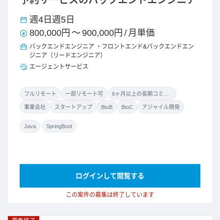
予約サービスのバックエンドエンジニア
週4日
週5日
800,000円
～
900,000円
/
月単価
バックエンドエンジニア
フロントエンド&バックエンドエン
ジニア（リードエンジニア）
エージェントサービス
フルリモート
一部リモート可
6ヶ月以上の長期コミット
事業会社
スタートアップ
BtoB
BtoC
アジャイル開発
Java
SpringBoot
ログインして閲覧する
この案件の募集は終了しています