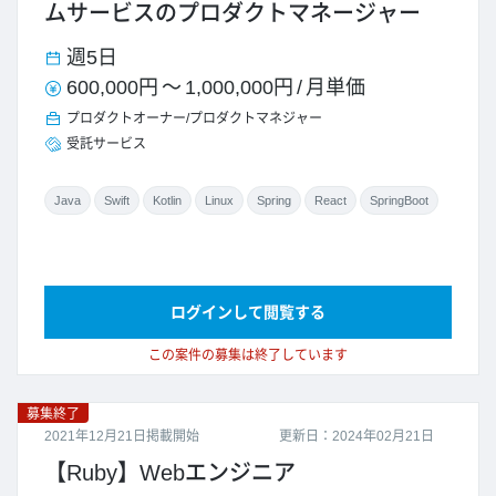
ムサービスのプロダクトマネージャー
週5日
600,000円
～
1,000,000円
/
月単価
プロダクトオーナー/プロダクトマネジャー
受託サービス
Java
Swift
Kotlin
Linux
Spring
React
SpringBoot
ログインして閲覧する
この案件の募集は終了しています
募集終了
2021年12月21日掲載開始
更新日：2024年02月21日
【Ruby】Webエンジニア