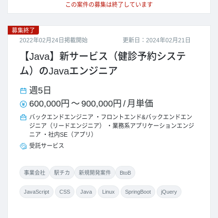
この案件の募集は終了しています
募集終了
2022年02月24日掲載開始
更新日：2024年02月21日
【Java】新サービス（健診予約システ
ム）のJavaエンジニア
週5日
600,000円
～
900,000円
/
月単価
バックエンドエンジニア
フロントエンド&バックエンドエン
ジニア（リードエンジニア）
業務系アプリケーションエンジ
ニア
社内SE（アプリ）
受託サービス
事業会社
駅チカ
新規開発案件
BtoB
JavaScript
CSS
Java
Linux
SpringBoot
jQuery