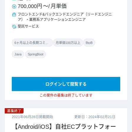
700,000円
～/
月単価
フロントエンド&バックエンドエンジニア（リードエンジニ
ア）
業務系アプリケーションエンジニア
受託サービス
6ヶ月以上の長期コミット
月単価100万以上
BtoB
Java
SpringBoot
ログインして閲覧する
この案件の募集は終了しています
募集終了
2021年06月28日掲載開始
更新日：2024年02月21日
【Android/iOS】自社ECプラットフォー