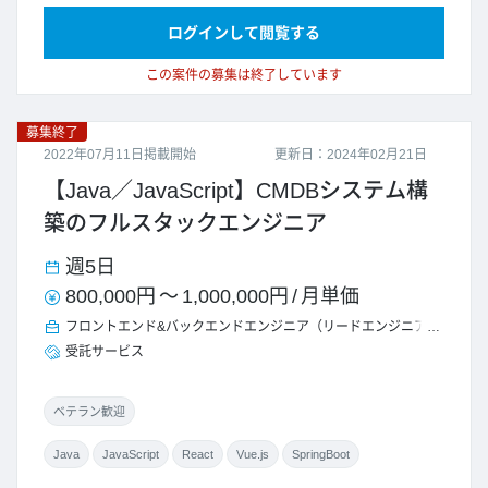
ログインして閲覧する
この案件の募集は終了しています
募集終了
2022年07月11日掲載開始
更新日：2024年02月21日
【Java／JavaScript】CMDBシステム構
築のフルスタックエンジニア
週5日
800,000円
～
1,000,000円
/
月単価
フロントエンド&バックエンドエンジニア（リードエンジニア）
受託サービス
ベテラン歓迎
Java
JavaScript
React
Vue.js
SpringBoot