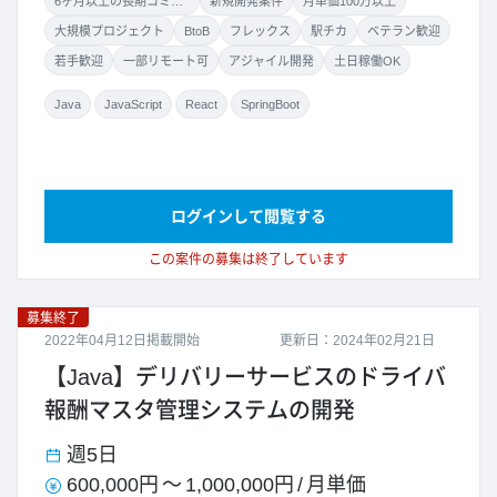
6ヶ月以上の長期コミット
新規開発案件
月単価100万以上
大規模プロジェクト
BtoB
フレックス
駅チカ
ベテラン歓迎
若手歓迎
一部リモート可
アジャイル開発
土日稼働OK
Java
JavaScript
React
SpringBoot
ログインして閲覧する
この案件の募集は終了しています
募集終了
2022年04月12日掲載開始
更新日：2024年02月21日
【Java】デリバリーサービスのドライバ
報酬マスタ管理システムの開発
週5日
600,000円
～
1,000,000円
/
月単価