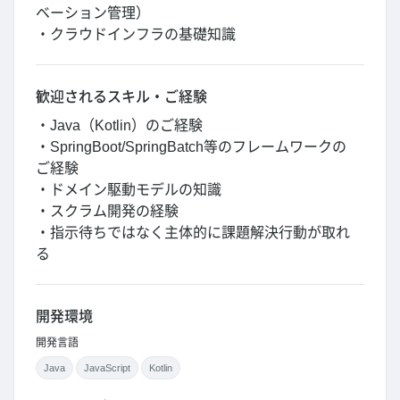
ベーション管理）
・クラウドインフラの基礎知識
歓迎されるスキル・ご経験
・Java（Kotlin）のご経験
・SpringBoot/SpringBatch等のフレームワークの
ご経験
・ドメイン駆動モデルの知識
・スクラム開発の経験
・指示待ちではなく主体的に課題解決行動が取れ
る
開発環境
開発言語
Java
JavaScript
Kotlin