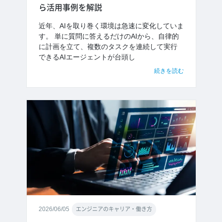
ら活用事例を解説
近年、AIを取り巻く環境は急速に変化していま
す。 単に質問に答えるだけのAIから、自律的
に計画を立て、複数のタスクを連続して実行
できるAIエージェントが台頭し
続きを読む
2026/06/05
エンジニアのキャリア・働き方