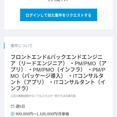
とが可能です。
ログインして似た案件をリクエストする
案件について
フロントエンド&バックエンドエンジニ
ア（リードエンジニア）
PM/PMO（ア
プリ）
PM/PMO（インフラ）
PM/P
MO（パッケージ導入）
ITコンサルタ
ント（アプリ）
ITコンサルタント（イ
ンフラ）
上記の職種経験がなくてもスキルが一致すれば応募可能
週5日
900,000円
～
1,100,000円
/
月単価