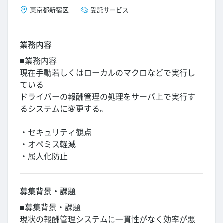
東京都
新宿区
受託サービス
業務内容
■業務内容
現在手動若しくはローカルのマクロなどで実行し
ている
ドライバーの報酬管理の処理をサーバ上で実行す
るシステムに変更する。
・セキュリティ観点
・オペミス軽減
・属人化防止
募集背景・課題
■募集背景・課題
現状の報酬管理システムに一貫性がなく効率が悪