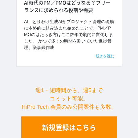
AI時代のPM／PMOはどうなる？フリー
ランスに求められる役割や需要
AI、とりわけ生成AIがプロジェクト管理の現場
に本格的に組み込まれ始めたことで、PM／P
MOのはたらき方はここ数年で劇的に変化しま
した。 かつて多くの時間を割いていた進捗管
理、議事録作成
続きを読む
週1・短時間から、週5まで
コミット可能。
HiPro Tech 会員のみ公開案件も多数。
新規登録はこちら