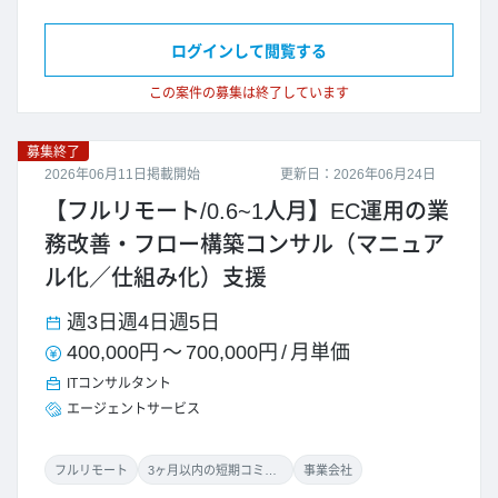
ログインして閲覧する
この案件の募集は終了しています
募集終了
2026年06月11日掲載開始
更新日：2026年06月24日
【フルリモート/0.6~1人月】EC運用の業
務改善・フロー構築コンサル（マニュア
ル化／仕組み化）支援
週3日
週4日
週5日
400,000円
～
700,000円
/
月単価
ITコンサルタント
エージェントサービス
フルリモート
3ヶ月以内の短期コミット
事業会社