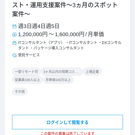
スト・運用支援案件～3ヵ月のスポット
案件～
週3日
週4日
週5日
1,200,000円
～
1,600,000円
/
月単価
ITコンサルタント（アプリ）
ITコンサルタント
DXコンサル
タント
パッケージ導入コンサルタント
受託サービス
一部リモート可
3ヶ月以内の短期コミット
上場企業
従業員100人以上
月単価100万以上
その他
ログインして閲覧する
この案件の募集は終了しています