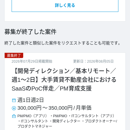
詳しく見る
募集が終了した案件
終了した案件と類似した案件をリクエストすることも可能です。
募集終了
2026年07月29日掲載開始
更新日：2026年08月05日
【開発ディレクション／基本リモート／
週1～2日】大手賃貸不動産会社における
SaaSのPoC伴走／PM育成支援
週1日
週2日
300,000円
～
350,000円
/
月単価
PM/PMO（アプリ）
PM/PMO
ITコンサルタント（アプリ）
ITコンサルタント
開発ディレクター
プロダクトオーナー/
プロダクトマネジャー