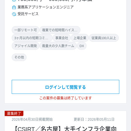
業務系アプリケーションエンジニア
受託サービス
一部リモート可
複業での短時間ハイスキル案件
3ヶ月以内の短期コミット
事業会社
上場企業
従業員100人以上
アジャイル開発
裁量大の少人数チーム
DX
その他
ログインして閲覧する
この案件の募集は終了しています
募集終了
2026年04月30日掲載開始
更新日：2026年05月11日
【CSIRT／名古屋】大手インフラ企業向