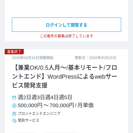
ログインして閲覧する
この案件の募集は終了しています
募集終了
2026年04月16日掲載開始
更新日：2026年05月26日
【兼業OK/0.5人月～/基本リモート/フロ
ントエンド】WordPressによるwebサー
ビス開発支援
週2日
週3日
週4日
週5日
500,000円
～
700,000円
/
月単価
フロントエンドエンジニア
受託サービス