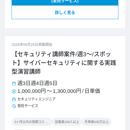
(受託サービス)
詳しく見る
2026年06月26日掲載開始
【セキュリティ講師案件/週3～/スポッ
ト】サイバーセキュリティに関する実践
型演習講師
週3日
週4日
週5日
1,000,000円
～
1,300,000円
/
日単価
セキュリティエンジニア
受託サービス
3ヶ月以内の短期コミット
従業員100人以上
月単価100万以上