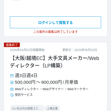
ログインして閲覧する
この案件の募集は終了しています
募集終了
2026年04月03日掲載開始
更新日：2026年06月30日
【大阪/越境EC】大手文具メーカー/Web
ディレクター（LP構築）
週3日
週4日
500,000円
～
800,000円
/
月単価
Webディレクター
Webデザイナー
Webマーケター
受託サービス
3ヶ月以内の短期コミット
上場企業