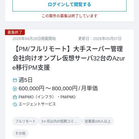
ログインして閲覧する
この案件の募集は終了しています
募集終了
2026年04月28日掲載開始
更新日：2026年05月07日
【PM/フルリモート】大手スーパー管理
会社向けオンプレ仮想サーバ32台のAzur
e移行PM支援
週5日
600,000円
～
800,000円
/
月単価
PM/PMO（インフラ）
PM/PMO
エージェントサービス
フルリモート
3ヶ月以内の短期コミット
従業員100人以上
その他