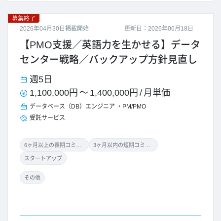
募集終了
2026年04月30日掲載開始
更新日：2026年06月18日
【PMO支援／英語力を生かせる】データ
センター戦略／バックアップ方針見直し
週5日
1,100,000円
～
1,400,000円
/
月単価
データベース（DB）エンジニア
PM/PMO
受託サービス
6ヶ月以上の長期コミット
3ヶ月以内の短期コミット
スタートアップ
その他