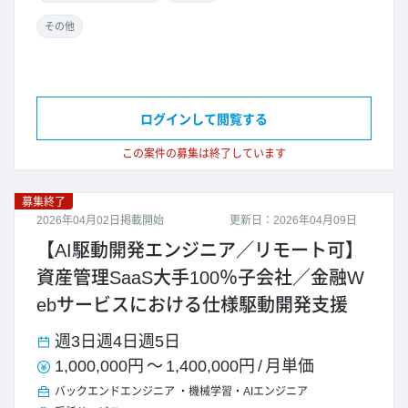
その他
ログインして閲覧する
この案件の募集は終了しています
募集終了
2026年04月02日掲載開始
更新日：2026年04月09日
【AI駆動開発エンジニア／リモート可】
資産管理SaaS大手100％子会社／金融W
ebサービスにおける仕様駆動開発支援
週3日
週4日
週5日
1,000,000円
～
1,400,000円
/
月単価
バックエンドエンジニア
機械学習・AIエンジニア