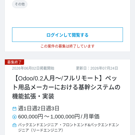
その他
ログインして閲覧する
この案件の募集は終了しています
募集終了
2026年06月02日掲載開始
更新日：2026年07月24日
【Odoo/0.2人月～/フルリモート】ペッ
ト用品メーカーにおける基幹システムの
機能拡張・実装
週1日
週2日
週3日
600,000円
～
1,000,000円
/
月単価
バックエンドエンジニア
フロントエンド&バックエンドエン
ジニア（リードエンジニア）