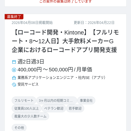
この案件の募集は終了しています
募集終了
2026年04月08日掲載開始
更新日：2026年04月22日
【ローコード開発・Kintone】【フルリモ
ート・8～12人日】大手飲料メーカーG
企業におけるローコードアプリ開発支援
週2日
週3日
400,000円
～
500,000円
/
月単価
業務系アプリケーションエンジニア
社内SE（アプリ）
受託サービス
フルリモート
3ヶ月以内の短期コミット
事業会社
従業員100人以上
ベテラン歓迎
若手歓迎
裁量大の少人数チーム
その他