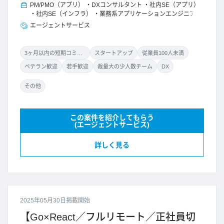
PM/PMO（アプリ）
DXコンサルタント
社内SE（アプリ）
社内SE（インフラ）
業務系アプリケーションエンジニア
エージェントサービス
3ヶ月以内の短期コミット
スタートアップ
従業員100人未満
ベテラン歓迎
若手歓迎
裁量大の少人数チーム
DX
その他
この案件を紹介してもらう
(エージェントサービス)
詳しく見る
2025年05月30日掲載開始
【Go×React／フルリモート／正社員切