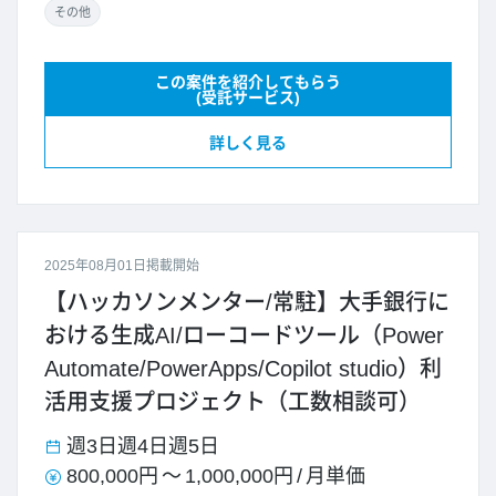
その他
この案件を紹介してもらう
(受託サービス)
詳しく見る
2025年08月01日掲載開始
【ハッカソンメンター/常駐】大手銀行に
おける生成AI/ローコードツール（Power
Automate/PowerApps/Copilot studio）利
活用支援プロジェクト（工数相談可）
週3日
週4日
週5日
800,000円
～
1,000,000円
/
月単価