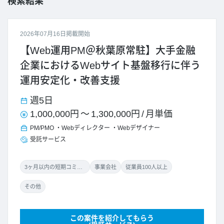
検索結果
2026年07月16日掲載開始
【Web運用PM＠秋葉原常駐】大手金融
企業におけるWebサイト基盤移行に伴う
運用安定化・改善支援
週5日
1,000,000円
～
1,300,000円
/
月単価
PM/PMO
Webディレクター
Webデザイナー
受託サービス
3ヶ月以内の短期コミット
事業会社
従業員100人以上
その他
この案件を紹介してもらう