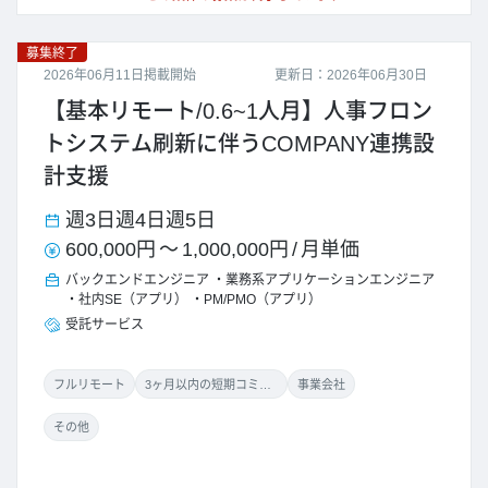
募集終了
2026年06月11日掲載開始
更新日：2026年06月30日
【基本リモート/0.6~1人月】人事フロン
トシステム刷新に伴うCOMPANY連携設
計支援
週3日
週4日
週5日
600,000円
～
1,000,000円
/
月単価
バックエンドエンジニア
業務系アプリケーションエンジニア
社内SE（アプリ）
PM/PMO（アプリ）
受託サービス
フルリモート
3ヶ月以内の短期コミット
事業会社
その他