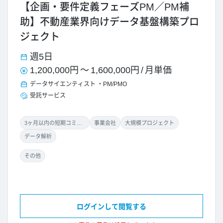
【企画・要件定義フェーズPM／PM補
助】不動産業界向けデータ基盤構築プロ
ジェクト
週5日
1,200,000円
～
1,600,000円
/
月単価
データサイエンティスト
PM/PMO
受託サービス
3ヶ月以内の短期コミット
事業会社
大規模プロジェクト
データ解析
その他
ログインして閲覧する