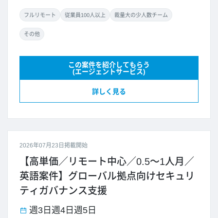
フルリモート
従業員100人以上
裁量大の少人数チーム
その他
この案件を紹介してもらう
(エージェントサービス)
詳しく見る
2026年07月23日掲載開始
【高単価／リモート中心／0.5～1人月／
英語案件】グローバル拠点向けセキュリ
ティガバナンス支援
週3日
週4日
週5日