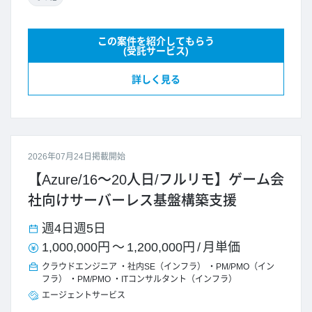
この案件を紹介してもらう
(受託サービス)
詳しく見る
2026年07月24日掲載開始
【Azure/16～20人日/フルリモ】ゲーム会
社向けサーバーレス基盤構築支援
週4日
週5日
1,000,000円
～
1,200,000円
/
月単価
クラウドエンジニア
社内SE（インフラ）
PM/PMO（イン
フラ）
PM/PMO
ITコンサルタント（インフラ）
エージェントサービス