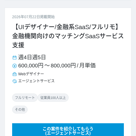
2026年07月22日掲載開始
【UIデザイナー/金融系SaaS/フルリモ】
金融機関向けのマッチングSaaSサービス
支援
週4日
週5日
600,000円
～
800,000円
/
月単価
Webデザイナー
エージェントサービス
フルリモート
従業員100人以上
その他
この案件を紹介してもらう
(エージェントサービス)