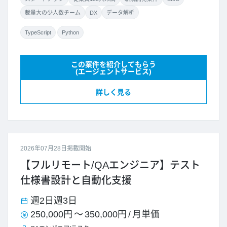
裁量大の少人数チーム
DX
データ解析
TypeScript
Python
この案件を紹介してもらう
(エージェントサービス)
詳しく見る
2026年07月28日掲載開始
【フルリモート/QAエンジニア】テスト
仕様書設計と自動化支援
週2日
週3日
250,000円
～
350,000円
/
月単価