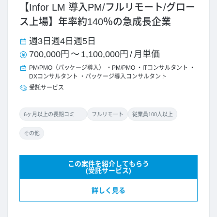
【Infor LM 導入PM/フルリモート/グロー
ス上場】年率約140％の急成長企業
週3日
週4日
週5日
700,000円
～
1,100,000円
/
月単価
PM/PMO（パッケージ導入）
PM/PMO
ITコンサルタント
DXコンサルタント
パッケージ導入コンサルタント
受託サービス
6ヶ月以上の長期コミット
フルリモート
従業員100人以上
その他
この案件を紹介してもらう
(受託サービス)
詳しく見る