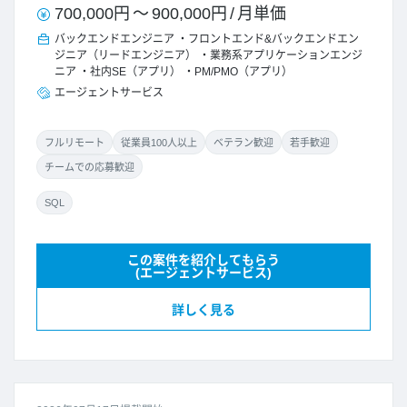
700,000円
～
900,000円
/
月単価
バックエンドエンジニア
フロントエンド&バックエンドエン
ジニア（リードエンジニア）
業務系アプリケーションエンジ
ニア
社内SE（アプリ）
PM/PMO（アプリ）
エージェントサービス
フルリモート
従業員100人以上
ベテラン歓迎
若手歓迎
チームでの応募歓迎
SQL
この案件を紹介してもらう
(エージェントサービス)
詳しく見る