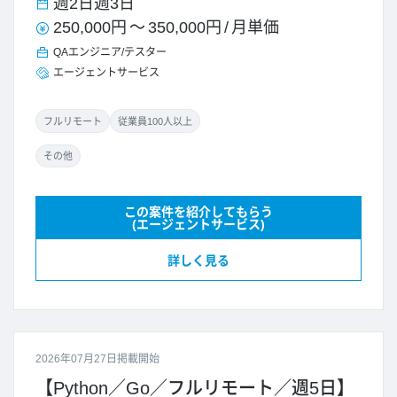
週2日
週3日
250,000円
～
350,000円
/
月単価
QAエンジニア/テスター
エージェントサービス
フルリモート
従業員100人以上
その他
この案件を紹介してもらう
(エージェントサービス)
詳しく見る
2026年07月27日掲載開始
【Python／Go／フルリモート／週5日】