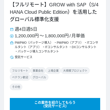
【フルリモート】GROW with SAP（S/4
HANA Cloud Public Edition）を活用した
グローバル標準化支援
週4日
週5日
1,200,000円
～
1,800,000円
/
月単価
PM/PMO（パッケージ導入）
PM/PMO（アプリ）
ITコンサ
ルタント（アプリ）
ITコンサルタント
DXコンサルタント
パッケージ導入コンサルタント
受託サービス
フルリモート
事業会社
上場企業
大規模プロジェクト
ベテラン歓迎
グローバル
その他
この案件を紹介してもらう
(受託サービス)