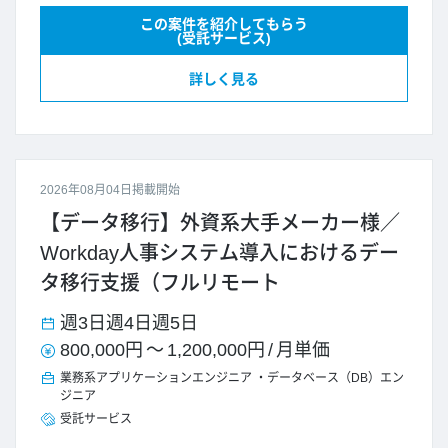
この案件を紹介してもらう
(受託サービス)
詳しく見る
2026年08月04日掲載開始
【データ移行】外資系大手メーカー様／
Workday人事システム導入におけるデー
タ移行支援（フルリモート
週3日
週4日
週5日
800,000円
～
1,200,000円
/
月単価
業務系アプリケーションエンジニア
データベース（DB）エン
ジニア
受託サービス