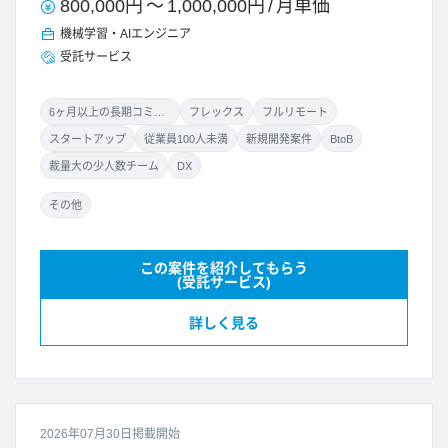
800,000円
～
1,000,000円
/
月単価
機械学習・AIエンジニア
受託サービス
6ヶ月以上の長期コミット
フレックス
フルリモート
スタートアップ
従業員100人未満
新規開発案件
BtoB
裁量大の少人数チーム
DX
その他
この案件を紹介してもらう
(受託サービス)
詳しく見る
2026年07月30日掲載開始