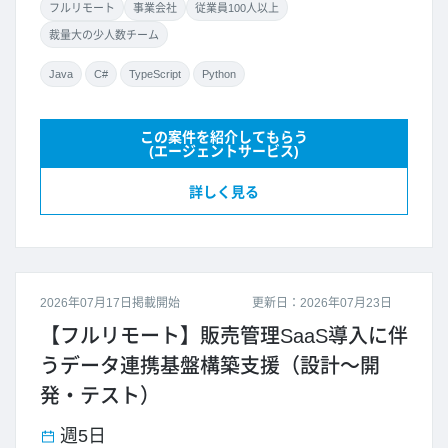
フルリモート
事業会社
従業員100人以上
裁量大の少人数チーム
Java
C#
TypeScript
Python
この案件を紹介してもらう
(エージェントサービス)
詳しく見る
2026年07月17日掲載開始
更新日：2026年07月23日
【フルリモート】販売管理SaaS導入に伴
うデータ連携基盤構築支援（設計～開
発・テスト）
週5日