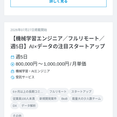
詳しく見る
2026年07月27日掲載開始
【機械学習エンジニア／フルリモート／
週5日】AI×データの注目スタートアップ
週5日
800,000円
～
1,000,000円
/
月単価
機械学習・AIエンジニア
受託サービス
6ヶ月以上の長期コミット
フルリモート
スタートアップ
従業員100人未満
新規開発案件
BtoB
裁量大の少人数チーム
DX
データ解析
その他