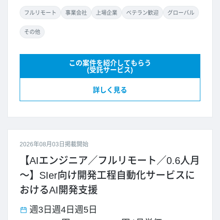
フルリモート
事業会社
上場企業
ベテラン歓迎
グローバル
その他
この案件を紹介してもらう
(受託サービス)
詳しく見る
2026年08月03日掲載開始
【AIエンジニア／フルリモート／0.6人月
～】SIer向け開発工程自動化サービスに
おけるAI開発支援
週3日
週4日
週5日