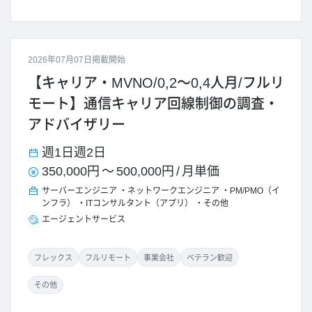
2026年07月07日掲載開始
【キャリア・MVNO/0,2～0,4人月/フルリ
モート】通信キャリア回線制御の調査・
アドバイザリー
週1日
週2日
350,000円
～
500,000円
/
月単価
サーバーエンジニア
ネットワークエンジニア
PM/PMO（イ
ンフラ）
ITコンサルタント（アプリ）
その他
エージェントサービス
フレックス
フルリモート
事業会社
ベテラン歓迎
その他