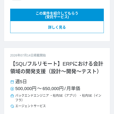
この案件を紹介してもらう
(受託サービス)
詳しく見る
2026年07月14日掲載開始
【SQL/フルリモート】ERPにおける会計
領域の開発支援（設計～開発～テスト）
週5日
500,000円
～
650,000円
/
月単価
バックエンドエンジニア
社内SE（アプリ）
社内SE（イン
フラ）
エージェントサービス