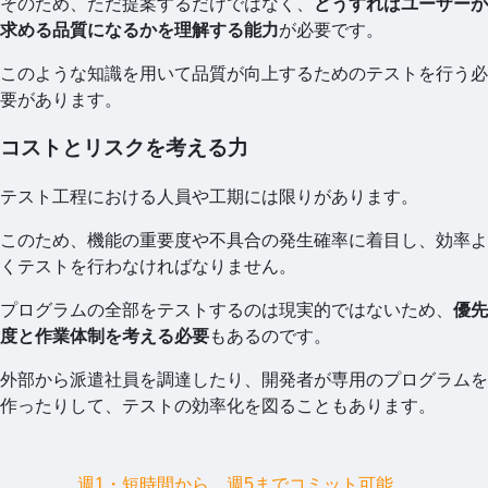
そのため、ただ提案するだけではなく、
どうすればユーザーが
求める品質になるかを理解する能力
が必要です。
このような知識を用いて品質が向上するためのテストを行う必
要があります。
コストとリスクを考える力
テスト工程における人員や工期には限りがあります。
このため、機能の重要度や不具合の発生確率に着目し、効率よ
くテストを行わなければなりません。
プログラムの全部をテストするのは現実的ではないため、
優先
度と作業体制を考える必要
もあるのです。
外部から派遣社員を調達したり、開発者が専用のプログラムを
作ったりして、テストの効率化を図ることもあります。
週1・短時間から、週5までコミット可能。