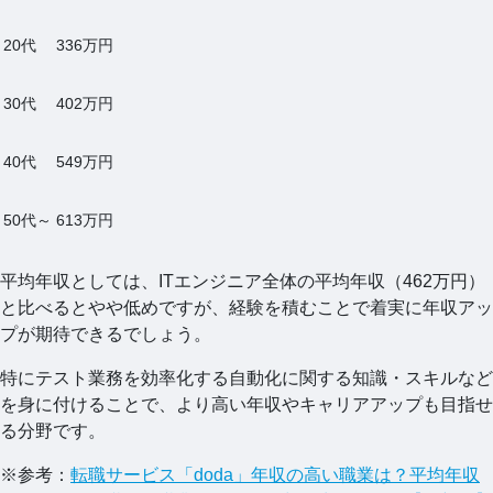
20代
336万円
30代
402万円
40代
549万円
50代～
613万円
平均年収としては、ITエンジニア全体の平均年収（462万円）
と比べるとやや低めですが、経験を積むことで着実に年収アッ
プが期待できるでしょう。
特にテスト業務を効率化する自動化に関する知識・スキルなど
を身に付けることで、より高い年収やキャリアアップも目指せ
る分野です。
※参考：
転職サービス「doda」年収の高い職業は？平均年収