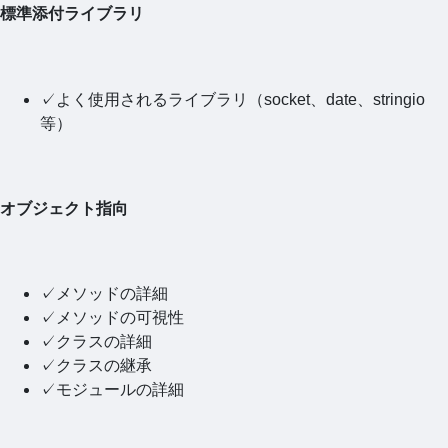
標準添付ライブラリ
✓よく使用されるライブラリ（socket、date、stringio
等）
オブジェクト指向
✓メソッドの詳細
✓メソッドの可視性
✓クラスの詳細
✓クラスの継承
✓モジュールの詳細