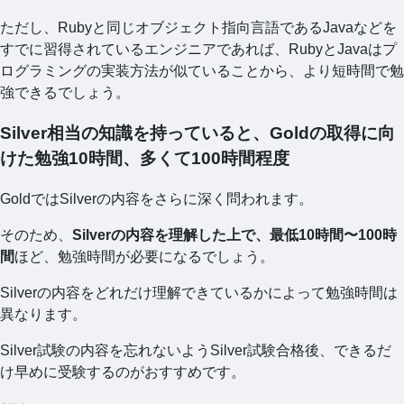
ただし、Rubyと同じオブジェクト指向言語であるJavaなどを
すでに習得されているエンジニアであれば、RubyとJavaはプ
ログラミングの実装方法が似ていることから、より短時間で勉
強できるでしょう。
Silver相当の知識を持っていると、Goldの取得に向
けた勉強10時間、多くて100時間程度
GoldではSilverの内容をさらに深く問われます。
そのため、
Silverの内容を理解した上で、最低10時間〜100時
間
ほど、勉強時間が必要になるでしょう。
Silverの内容をどれだけ理解できているかによって勉強時間は
異なります。
Silver試験の内容を忘れないようSilver試験合格後、できるだ
け早めに受験するのがおすすめです。