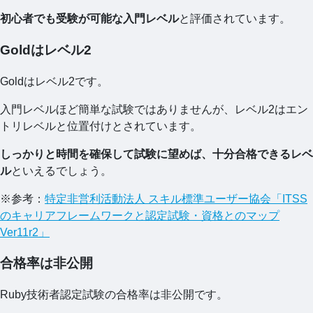
初心者でも受験が可能な入門レベル
と評価されています。
Goldはレベル2
Goldはレベル2です。
入門レベルほど簡単な試験ではありませんが、レベル2はエン
トリレベルと位置付けとされています。
しっかりと時間を確保して試験に望めば、十分合格できるレベ
ル
といえるでしょう。
※参考：
特定非営利活動法人 スキル標準ユーザー協会「ITSS
のキャリアフレームワークと認定試験・資格とのマップ
Ver11r2」
合格率は非公開
Ruby技術者認定試験の合格率は非公開です。