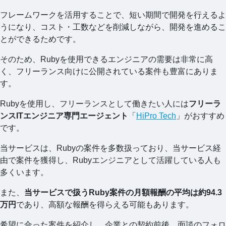
フレームワークを活用することで、短い期間で開発を行えるよ
うになり、コスト・工数などを削減しながら、開発を進めるこ
とができるためです。
そのため、Rubyを使用できるエンジニアの需要は非常に高
く、フリーランス向けに公開されている案件も豊富にありま
す。
Rubyを使用し、フリーランスとして働きたい人には
フリーラ
ンスITエンジニア専門エージェント
「
HiPro Tech
」がおすすめ
です。
当サービスは、Rubyの案件を多数扱っており、当サービス経
由で案件を獲得し、Rubyエンジニアとして活躍している人も
多くいます。
また、
当サービスで扱うRuby案件の月額報酬の平均は約94.3
万円
であり、高額な報酬を得らえる可能もあります。
希望に合った案件を紹介し、企業との契約前後、面談のフォロ