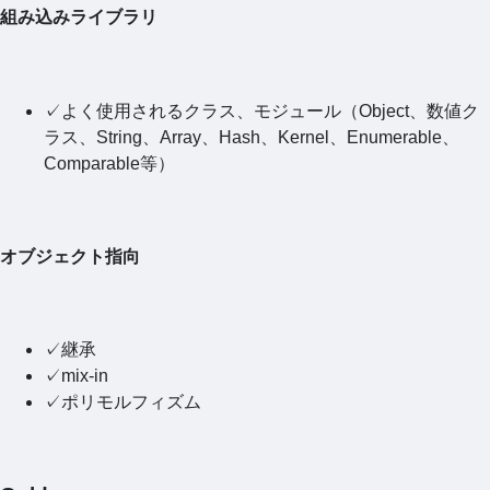
組み込みライブラリ
✓よく使用されるクラス、モジュール（Object、数値ク
ラス、String、Array、Hash、Kernel、Enumerable、
Comparable等）
オブジェクト指向
✓継承
✓mix-in
✓ポリモルフィズム