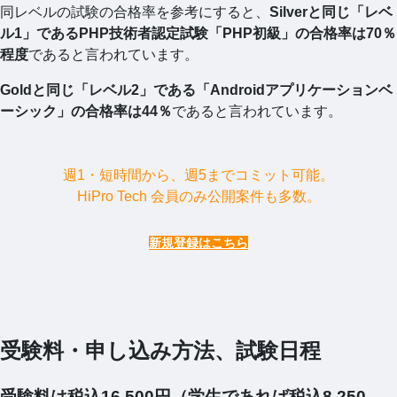
同レベルの試験の合格率を参考にすると、
Silverと同じ「レベ
ル1」であるPHP技術者認定試験「PHP初級」の合格率は70％
程度
であると言われています。
Goldと同じ「レベル2」である「Androidアプリケーションベ
ーシック」の合格率は44％
であると言われています。
週1・短時間から、週5までコミット可能。
HiPro Tech 会員のみ公開案件も多数。
新規登録はこちら
受験料・申し込み方法、試験日程
受験料は税込16,500円（学生であれば税込8,250