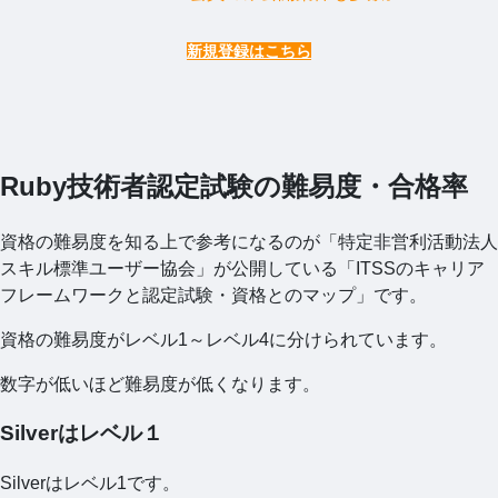
新規登録はこちら
Ruby技術者認定試験の難易度・合格率
資格の難易度を知る上で参考になるのが「特定非営利活動法人
スキル標準ユーザー協会」が公開している「ITSSのキャリア
フレームワークと認定試験・資格とのマップ」です。
資格の難易度がレベル1～レベル4に分けられています。
数字が低いほど難易度が低くなります。
Silverはレベル１
Silverはレベル1です。