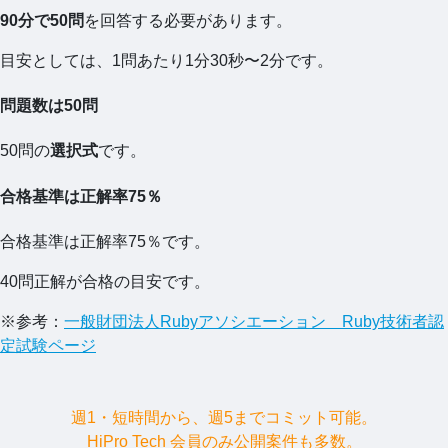
90分で50問
を回答する必要があります。
目安としては、1問あたり1分30秒〜2分です。
問題数は50問
50問の
選択式
です。
合格基準は正解率75％
合格基準は正解率75％です。
40問正解が合格の目安です。
※参考：
一般財団法人Rubyアソシエーション Ruby技術者認
定試験ページ
週1・短時間から、週5までコミット可能。
HiPro Tech 会員のみ公開案件も多数。