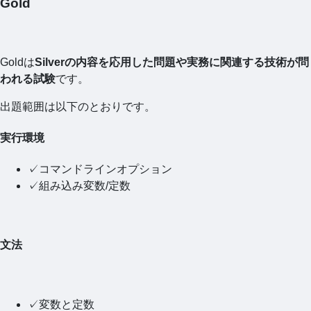
Gold
Goldは
Silverの内容を応用した問題や実務に関連する技術が問
われる試験
です。
出題範囲は以下のとおりです。
実行環境
✓コマンドラインオプション
✓組み込み変数/定数
文法
✓変数と定数