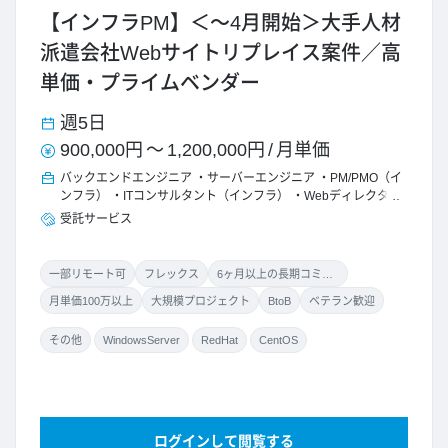
【インフラPM】＜～4月開始＞大手人材
派遣会社Webサイトリプレイス案件／高
単価・プライムベンダー
週5日
900,000円
～
1,200,000円
/
月単価
バックエンドエンジニア
サーバーエンジニア
PM/PMO（イ
ンフラ）
ITコンサルタント（インフラ）
Webディレクター
受託サービス
一部リモート可
フレックス
6ヶ月以上の長期コミット
月単価100万以上
大規模プロジェクト
BtoB
ベテラン歓迎
その他
WindowsServer
RedHat
CentOS
ログインして閲覧する