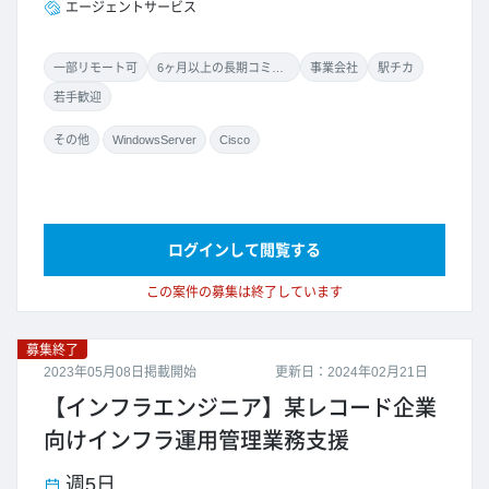
エージェントサービス
一部リモート可
6ヶ月以上の長期コミット
事業会社
駅チカ
若手歓迎
その他
WindowsServer
Cisco
ログインして閲覧する
この案件の募集は終了しています
募集終了
2023年05月08日掲載開始
更新日：2024年02月21日
【インフラエンジニア】某レコード企業
向けインフラ運用管理業務支援
週5日