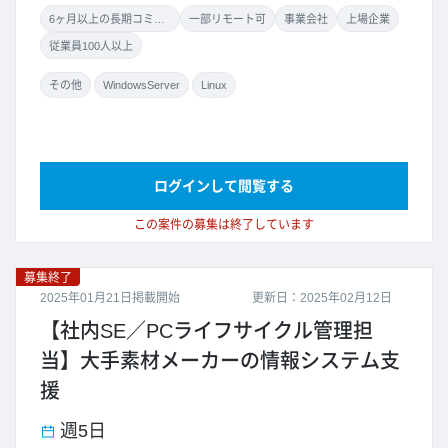
6ヶ月以上の長期コミット
一部リモート可
事業会社
上場企業
従業員100人以上
その他
WindowsServer
Linux
ログインして閲覧する
この案件の募集は終了しています
募集終了
2025年01月21日掲載開始
更新日：2025年02月12日
【社内SE／PCライフサイクル管理担
当】大手素材メーカーの情報システム支
援
週5日