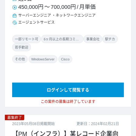
450,000円
～
700,000円
/
月単価
サーバーエンジニア
ネットワークエンジニア
エージェントサービス
一部リモート可
6ヶ月以上の長期コミット
事業会社
駅チカ
若手歓迎
その他
WindowsServer
Cisco
ログインして閲覧する
この案件の募集は終了しています
募集終了
2023年05月08日掲載開始
更新日：2024年02月21日
【PM（インフラ）】某レコード企業向