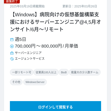
募集終了
2025年03月19日掲載開始
更新日：2025年03月26日
【Windows】病院向けの仮想基盤構築支
援におけるサーバーエンジニア@4,5月オ
ンサイト/6月～リモート
週5日
700,000円
～
800,000円
/
月単価
サーバーエンジニア
エージェントサービス
一部リモート可
従業員100人以上
BtoB
裁量大の少人数チーム
その他
WindowsServer
ログインして閲覧する