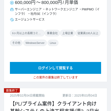
600,000円
～
800,000円
/
月単価
サーバーエンジニア
ネットワークエンジニア
PM/PMO（イ
ンフラ）
社内SE（インフラ）
エージェントサービス
6ヶ月以上の長期コミット
事業会社
上場企業
従業員100人以上
その他
WindowsServer
Linux
ログインして閲覧する
この案件の募集は終了しています
募集終了
2025年02月04日掲載開始
更新日：2025年03月04日
【PL/プライム案件】クライアント向け