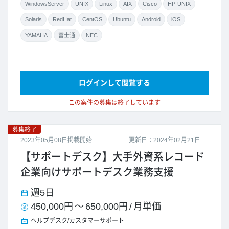
WindowsServer
UNIX
Linux
AIX
Cisco
HP-UNIX
Solaris
RedHat
CentOS
Ubuntu
Android
iOS
YAMAHA
富士通
NEC
ログインして閲覧する
この案件の募集は終了しています
募集終了
2023年05月08日掲載開始
更新日：2024年02月21日
【サポートデスク】大手外資系レコード
企業向けサポートデスク業務支援
週5日
450,000円
～
650,000円
/
月単価
ヘルプデスク/カスタマーサポート