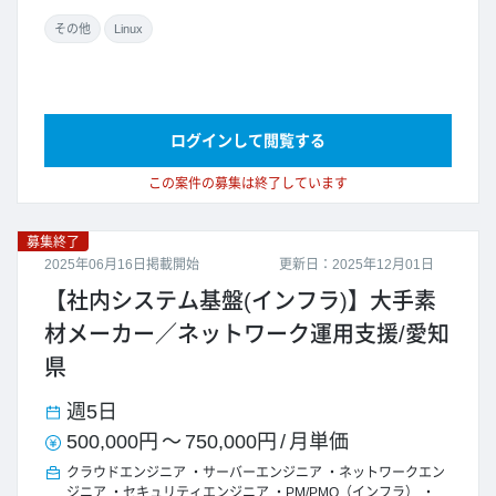
その他
Linux
ログインして閲覧する
この案件の募集は終了しています
募集終了
2025年06月16日掲載開始
更新日：2025年12月01日
【社内システム基盤(インフラ)】大手素
材メーカー／ネットワーク運用支援/愛知
県
週5日
500,000円
～
750,000円
/
月単価
クラウドエンジニア
サーバーエンジニア
ネットワークエン
ジニア
セキュリティエンジニア
PM/PMO（インフラ）