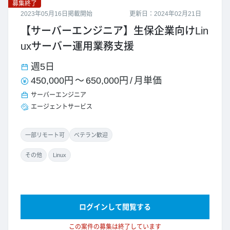
募集終了
2023年05月16日掲載開始
更新日：2024年02月21日
【サーバーエンジニア】生保企業向けLin
uxサーバー運用業務支援
週5日
450,000円
～
650,000円
/
月単価
サーバーエンジニア
エージェントサービス
一部リモート可
ベテラン歓迎
その他
Linux
ログインして閲覧する
この案件の募集は終了しています