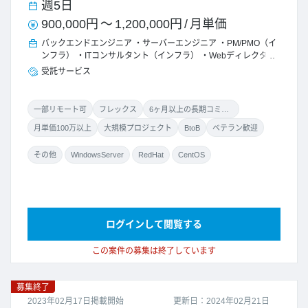
週5日
900,000円
～
1,200,000円
/
月単価
バックエンドエンジニア
サーバーエンジニア
PM/PMO（イ
ンフラ）
ITコンサルタント（インフラ）
Webディレクター
受託サービス
一部リモート可
フレックス
6ヶ月以上の長期コミット
月単価100万以上
大規模プロジェクト
BtoB
ベテラン歓迎
その他
WindowsServer
RedHat
CentOS
ログインして閲覧する
この案件の募集は終了しています
募集終了
2023年02月17日掲載開始
更新日：2024年02月21日