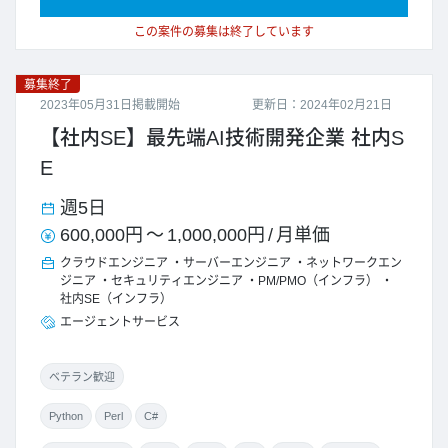
この案件の募集は終了しています
募集終了
2023年05月31日掲載開始
更新日：2024年02月21日
【社内SE】最先端AI技術開発企業 社内S
E
週5日
600,000円
～
1,000,000円
/
月単価
クラウドエンジニア
サーバーエンジニア
ネットワークエン
ジニア
セキュリティエンジニア
PM/PMO（インフラ）
社内SE（インフラ）
エージェントサービス
ベテラン歓迎
Python
Perl
C#