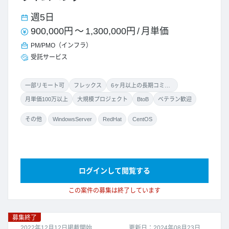
週5日
900,000円
～
1,300,000円
/
月単価
PM/PMO（インフラ）
受託サービス
一部リモート可
フレックス
6ヶ月以上の長期コミット
月単価100万以上
大規模プロジェクト
BtoB
ベテラン歓迎
その他
WindowsServer
RedHat
CentOS
ログインして閲覧する
この案件の募集は終了しています
募集終了
2022年12月12日掲載開始
更新日：2024年08月23日