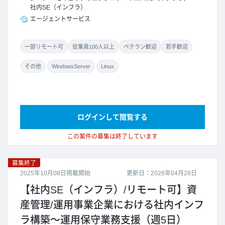
社内SE（インフラ）
エージェントサービス
一部リモート可
従業員100人以上
ベテラン歓迎
若手歓迎
その他
WindowsServer
Linux
ログインして閲覧する
この案件の募集は終了しています
募集終了
2025年10月08日掲載開始
更新日：2026年04月28日
【社内SE（インフラ）/リモート可】資
産管理/運用事業企業における社内インフ
ラ構築～運用保守業務支援（週5日）