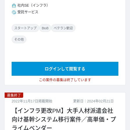
社内SE（インフラ）
受託サービス
スタートアップ
BtoB
ベテラン歓迎
その他
ログインして閲覧する
この案件の募集は終了しています
募集終了
2022年11月17日掲載開始
更新日：2024年02月21日
【インフラ更改PM】大手人材派遣会社
向け基幹システム移行案件／高単価・プ
ライムベンダー