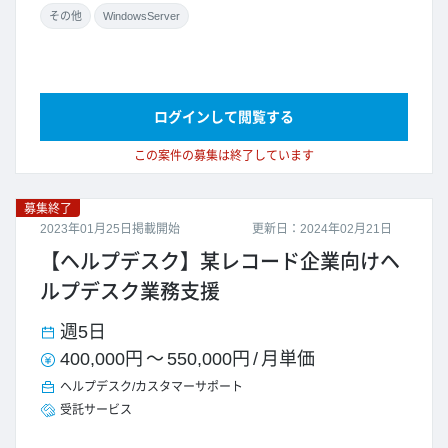
その他
WindowsServer
ログインして閲覧する
この案件の募集は終了しています
募集終了
2023年01月25日掲載開始
更新日：2024年02月21日
【ヘルプデスク】某レコード企業向けヘ
ルプデスク業務支援
週5日
400,000円
～
550,000円
/
月単価
ヘルプデスク/カスタマーサポート
受託サービス