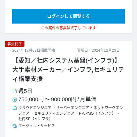
ログインして閲覧する
この案件の募集は終了しています
募集終了
2024年12月09日掲載開始
更新日：2024年12月23日
【愛知／社内システム基盤(インフラ)】
大手素材メーカー／インフラ,セキュリテ
ィ構築支援
週5日
750,000円
～
900,000円
/
月単価
クラウドエンジニア
サーバーエンジニア
ネットワークエン
ジニア
セキュリティエンジニア
PM/PMO（インフラ）
社内SE（インフラ）
エージェントサービス