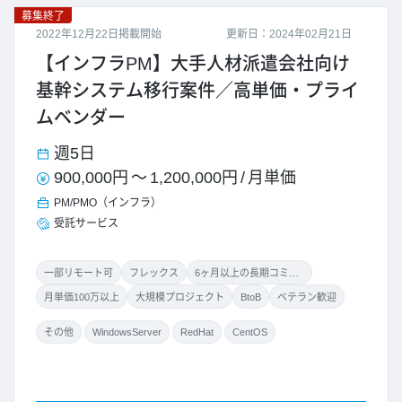
募集終了
2022年12月22日掲載開始
更新日：2024年02月21日
【インフラPM】大手人材派遣会社向け
基幹システム移行案件／高単価・プライ
ムベンダー
週5日
900,000円
～
1,200,000円
/
月単価
PM/PMO（インフラ）
受託サービス
一部リモート可
フレックス
6ヶ月以上の長期コミット
月単価100万以上
大規模プロジェクト
BtoB
ベテラン歓迎
その他
WindowsServer
RedHat
CentOS