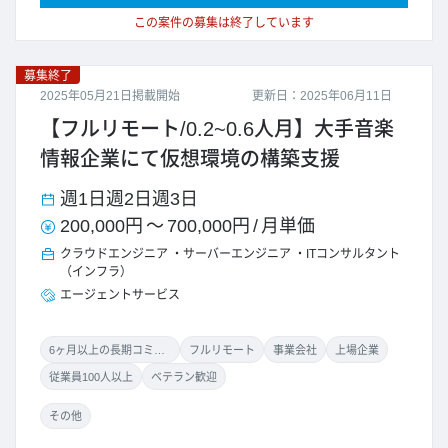
この案件の募集は終了しています
募集終了
2025年05月21日掲載開始
更新日：2025年06月11日
【フルリモート/0.2~0.6人月】大手音楽
情報企業にて仮想環境の構築支援
週1日
週2日
週3日
200,000円
～
700,000円
/
月単価
クラウドエンジニア
サーバーエンジニア
ITコンサルタント
（インフラ）
エージェントサービス
6ヶ月以上の長期コミット
フルリモート
事業会社
上場企業
従業員100人以上
ベテラン歓迎
その他