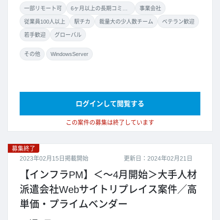
一部リモート可
6ヶ月以上の長期コミット
事業会社
従業員100人以上
駅チカ
裁量大の少人数チーム
ベテラン歓迎
若手歓迎
グローバル
その他
WindowsServer
ログインして閲覧する
この案件の募集は終了しています
募集終了
2023年02月15日掲載開始
更新日：2024年02月21日
【インフラPM】＜～4月開始＞大手人材
派遣会社Webサイトリプレイス案件／高
単価・プライムベンダー