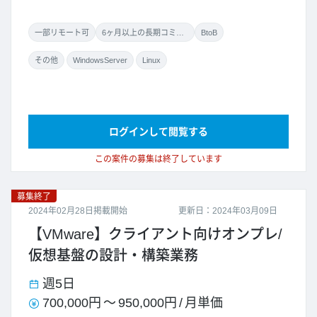
一部リモート可
6ヶ月以上の長期コミット
BtoB
その他
WindowsServer
Linux
ログインして閲覧する
この案件の募集は終了しています
募集終了
2024年02月28日掲載開始
更新日：2024年03月09日
【VMware】クライアント向けオンプレ/
仮想基盤の設計・構築業務
週5日
700,000円
～
950,000円
/
月単価