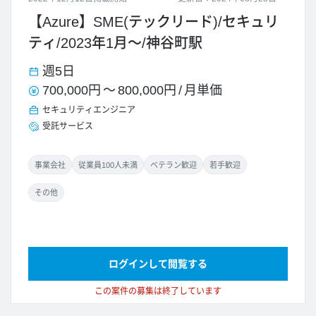
【Azure】SME(テックリード)/セキュリ
ティ/2023年1月～/神谷町駅
週5日
700,000円
～
800,000円
/
月単価
セキュリティエンジニア
受託サービス
事業会社
従業員100人未満
ベテラン歓迎
若手歓迎
その他
ログインして閲覧する
この案件の募集は終了しています