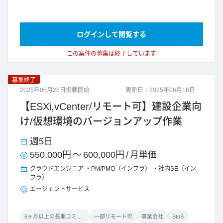
ログインして閲覧する
この案件の募集は終了しています
募集終了
2025年05月28日掲載開始
更新日：2025年06月16日
【ESXi,vCenter/リモート可】建設企業向
け/仮想環境のバージョンアップ作業
週5日
550,000円
～
600,000円
/
月単価
クラウドエンジニア
PM/PMO（インフラ）
社内SE（イン
フラ）
エージェントサービス
6ヶ月以上の長期コミット
一部リモート可
事業会社
BtoB