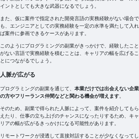
イントとしても大きな武器になるでしょう。
また、仮に案件で指定された開発言語の実務経験がない場合で
も、エンジニアとしての実務経験を一定の水準を満たして入れ
ば案件に参画できるケースがあります。
このようにプログラミングの副業がきっかけで、経験したこと
がない言語で実務経験を積むことは、キャリアの幅を広げるこ
とにつながるでしょう。
人脈が広がる
プログラミングの副業を通じて、
本業だけでは出会えない企業
の方やフリーランス仲間などと関わる機会が増えます
。
そのため、副業で得られた人脈によって、案件を紹介してもら
えたり、仕事の立ち上げのチャンスになったりするため、キャ
リアの幅が広がるきっかけになる可能性があります。
リモートワークが浸透して直接対話することが少なくなってし