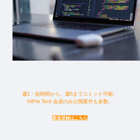
週1・短時間から、週5までコミット可能。
HiPro Tech 会員のみ公開案件も多数。
新規登録はこちら