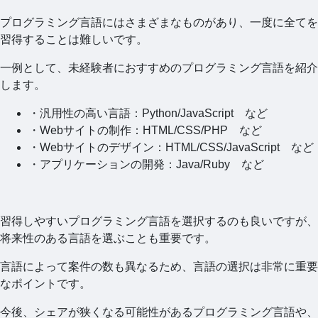
プログラミング言語にはさまざまなものがあり、一度に全てを
習得することは難しいです。
一例として、未経験者におすすめのプログラミング言語を紹介
します。
・汎用性の高い言語：Python/JavaScript など
・Webサイトの制作：HTML/CSS/PHP など
・Webサイトのデザイン：HTML/CSS/JavaScript など
・アプリケーションの開発：Java/Ruby など
習得しやすいプログラミング言語を選択するのも良いですが、
将来性のある言語を選ぶことも重要です。
言語によって案件の数も異なるため、言語の選択は非常に重要
なポイントです。
今後、シェアが狭くなる可能性があるプログラミング言語や、