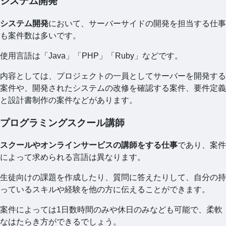
システム開発
システム開発
において、サーバーサイドの開発を担当する仕事
も案件数は多いです。
使用言語は「Java」「PHP」「Ruby」などです。
内容としては、プロジェクトの一員としてサーバーを開発する
案件や、開発されたシステムの改修を確認する案件、要件定義
と設計書制作の案件などがあります。
プログラミングスクール講師
スクールやオンラインサービスの講師をする仕事
であり、案件
によって求められる言語は異なります。
生徒向けの課題を作成したり、質問に答えたりして、自分の持
っているスキルや経験を他の方に伝えることができます。
案件によっては1日数時間のみや休日のみなども可能で、柔軟
なはたらき方ができるでしょう。