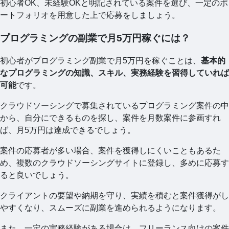
初心者OK、未経験OKと明記されている案件を選び、一定のポ
ートフォリオを用意した上で応募をしましょう。
プログラミングの副業で月5万円稼ぐには？
初心者がプログラミング副業で月5万円を稼ぐことは、
基本的
なプログラミングの知識、スキル、実務経験を習得していれば
可能
です。
クラウドソーシングで募集されているプログラミング案件の中
から、自分にできるものを探し、案件を月数案件に参画すれ
ば、月5万円は達成できるでしょう。
案件の応募者が多い場合、案件を獲得しにくいこともあるた
め、複数のクラウドソーシングサイトに登録し、多めに応募す
ると良いでしょう。
クライアントの要望や納期を守り、実績を積むと案件獲得がし
やすくなり、スムーズに副業を進められるようになります。
また、一定の実務経験がある場合は、フリーランス向けの案件