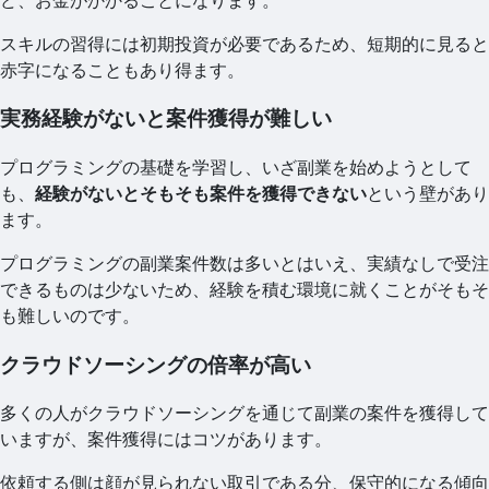
ど、お金がかかることになります。
スキルの習得には初期投資が必要であるため、短期的に見ると
赤字になることもあり得ます。
実務経験がないと案件獲得が難しい
プログラミングの基礎を学習し、いざ副業を始めようとして
も、
経験がないとそもそも案件を獲得できない
という壁があり
ます。
プログラミングの副業案件数は多いとはいえ、実績なしで受注
できるものは少ないため、経験を積む環境に就くことがそもそ
も難しいのです。
クラウドソーシングの倍率が高い
多くの人がクラウドソーシングを通じて副業の案件を獲得して
いますが、案件獲得にはコツがあります。
依頼する側は顔が見られない取引である分、保守的になる傾向