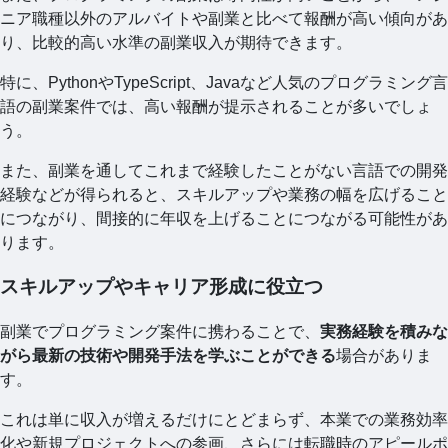
ニア職種以外のアルバイトや副業と比べて報酬が高い傾向があ
り、比較的高い水準の副業収入が期待できます。
特に、PythonやTypeScript、Javaなど人気のプログラミング言
語の副業案件では、高い報酬が提示されることが多いでしょ
う。
また、副業を通してこれまで経験したことがない言語での開発
経験などが得られると、スキルアップや業務の幅を広げること
につながり、間接的に年収を上げることにつながる可能性があ
ります。
スキルアップやキャリア形成に役立つ
副業でプログラミング案件に携わることで、
実務経験を積みな
がら最新の技術や開発手法を学ぶことができる
場合がありま
す。
これは単に収入が増えるだけにとどまらず、本業での業務効率
化や新規プロジェクトへの参画、さらには転職時のアピールポ