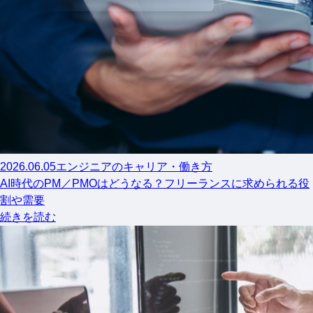
2026.06.05
エンジニアのキャリア・働き方
AI時代のPM／PMOはどうなる？フリーランスに求められる役
割や需要
続きを読む