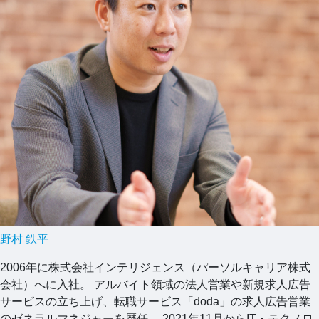
野村 鉄平
2006年に株式会社インテリジェンス（パーソルキャリア株式
会社）へに入社。 アルバイト領域の法人営業や新規求人広告
サービスの立ち上げ、転職サービス「doda」の求人広告営業
のゼネラルマネジャーを歴任。 2021年11月からIT・テクノロ