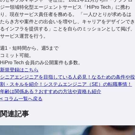
ジー領域特化型エージェントサービス「HiPro Tech」に携わ
り、現在サービス責任者を務める。 「一人ひとりが求めるは
たらき方や案件との出会いを増やし、キャリアをデザインでき
るインフラを提供する」ことを自らのミッションとして掲げ、
サービス運営を行う。
週1・短時間から、週5まで
コミット可能。
HiPro Tech 会員のみ公開案件も多数。
新規登録はこちら
シニアエンジニアを目指している人必見！なるための条件や役
割・スキルを紹介！
システムエンジニア（SE）の転職事情！
年齢は関係ある？おすすめの方法や資格も紹介
< コラム一覧へ戻る
関連記事