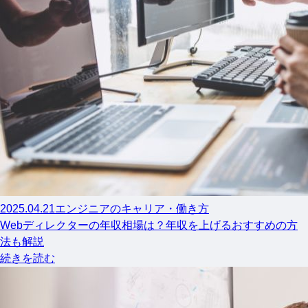
2025.04.21
エンジニアのキャリア・働き方
Webディレクターの年収相場は？年収を上げるおすすめの方
法も解説
続きを読む