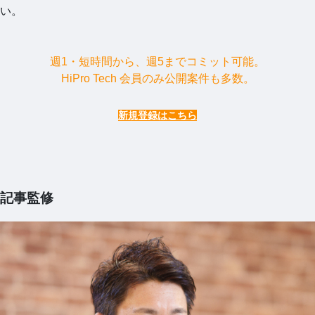
い。
週1・短時間から、週5までコミット可能。
HiPro Tech 会員のみ公開案件も多数。
新規登録はこちら
記事監修