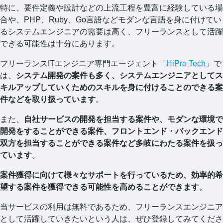
特に、要件定義や設計などの上流工程を豊富に経験している場
合や、PHP、Ruby、Go言語などモダンな言語を身に付けてい
るシステムエンジニアの需要は高く、フリーランスとして活躍
できる可能性は十分にあります。
フリーランスITエンジニア専門エージェント「
HiPro Tech
」で
は、
システム開発の案件も多く、システムエンジニアとしてス
キルアップしていくためのスキルを身に付けることのできる案
件などを取り扱っています
。
また、
自社サービスの開発を担当する案件や、モダンな環境で
開発をすることができる案件、フロントエンド・バックエンド
双方を担当することができる案件など多岐にわたる案件を扱っ
ています
。
案件獲得に向けて様々なサポートを行っているため、効率的希
望する案件を獲得できる可能性を高めることができます
。
当サービスの利用は無料であるため、フリーランスエンジニア
として活躍していきたいという人は、ぜひ登録してみてくださ