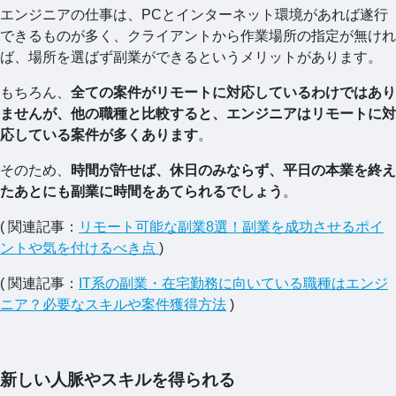
エンジニアの仕事は、PCとインターネット環境があれば遂行
できるものが多く、クライアントから作業場所の指定が無けれ
ば、場所を選ばず副業ができるというメリットがあります。
もちろん、
全ての案件がリモートに対応しているわけではあり
ませんが、他の職種と比較すると、エンジニアはリモートに対
応している案件が多くあります
。
そのため、
時間が許せば、休日のみならず、平日の本業を終え
たあとにも副業に時間をあてられるでしょう
。
( 関連記事：
リモート可能な副業8選！副業を成功させるポイ
ントや気を付けるべき点
)
( 関連記事：
IT系の副業・在宅勤務に向いている職種はエンジ
ニア？必要なスキルや案件獲得方法
)
新しい人脈やスキルを得られる