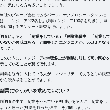
か、気になる方も多いことでしょう。
当社のグループ会社であるパーソルテクノロジースタッフ社
は、エンジニア922名および非エンジニア100名を対象に、副
業に関するアンケート調査を行いました。
調査によると、
「副業をしている」「副業準備中」「副業して
いないが興味はある」と回答したエンジニアが、56.3％となり
ました
。
このように、エ
ンジニアの半数以上が副業に対して高い関心を
示していることが見て取れます
。
副業を視野に入れている人が、マジョリティであるとこの調査
から読み取ることができます。
副業にやりがいを求めていない？
同調査の中で、副業をやっている/興味がある人に「副業をし
ようと思った(興味を持った)理由」を質問しました。