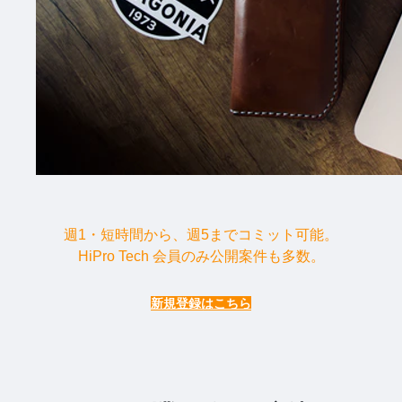
週1・短時間から、週5までコミット可能。
HiPro Tech 会員のみ公開案件も多数。
新規登録はこちら