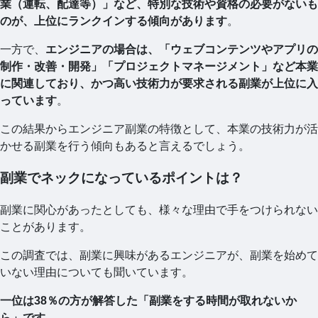
業（運転、配達等）」など、特別な技術や資格の必要がないも
のが、上位にランクインする傾向があります
。
一方で、
エンジニアの場合は、「ウェブコンテンツやアプリの
制作・改善・開発」「プロジェクトマネージメント」など本業
に関連しており、かつ高い技術力が要求される副業が上位に入
っています
。
この結果からエンジニア副業の特徴として、本業の技術力が活
かせる副業を行う傾向もあると言えるでしょう。
副業でネックになっているポイントは？
副業に関心があったとしても、様々な理由で手をつけられない
ことがあります。
この調査では、副業に興味があるエンジニアが、副業を始めて
いない理由についても聞いています。
一位は38％の方が解答した「副業をする時間が取れないか
ら」です
。