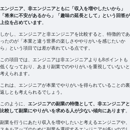
エンジニア、非エンジニアともに「収入を増やしたいから」
「将来に不安があるから」「趣味の延長として」という回答が
上位を占めています
。
しかし、エンジニアと非エンジニアを比較すると、特徴的であ
ったのが「本業と違う世界の楽しさややりがいを感じたいか
ら」という項目では差が表れている点です。
この項目では、エンジニアは非エンジニアよりも8ポイントも
低くなっており、あまり副業でのやりがいを重視していないと
考えられます。
これは、エンジニアが本業でやりがいを得られていることの裏
返しとも考えられるでしょう。
このように、
エンジニアの副業の特徴として、非エンジニアと
比較して副業にやりがいを求める人が少ない傾向にあります
。
副業を行うにあたり収入を増やしたいと考えるエンジニアや、
スキルアップのために副業を選択するエンジニアが多いのでし