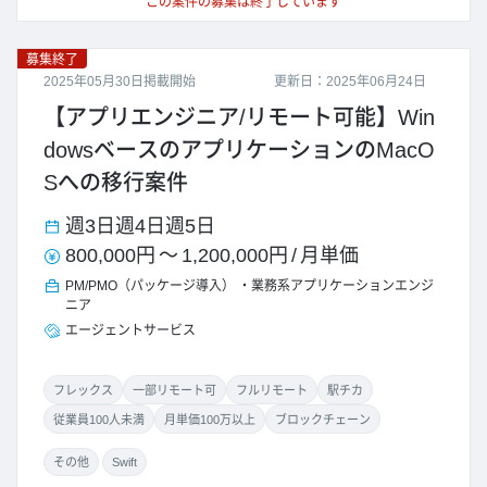
この案件の募集は終了しています
募集終了
2025年05月30日掲載開始
更新日：2025年06月24日
【アプリエンジニア/リモート可能】Win
dowsベースのアプリケーションのMacO
Sへの移行案件
週3日
週4日
週5日
800,000円
～
1,200,000円
/
月単価
PM/PMO（パッケージ導入）
業務系アプリケーションエンジ
ニア
エージェントサービス
フレックス
一部リモート可
フルリモート
駅チカ
従業員100人未満
月単価100万以上
ブロックチェーン
その他
Swift