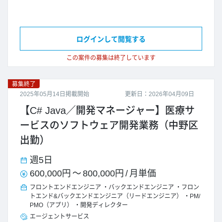
ログインして閲覧する
この案件の募集は終了しています
募集終了
2025年05月14日掲載開始
更新日：2026年04月09日
【C# Java／開発マネージャー】医療サ
ービスのソフトウェア開発業務（中野区
出勤）
週5日
600,000円
～
800,000円
/
月単価
フロントエンドエンジニア
バックエンドエンジニア
フロン
トエンド&バックエンドエンジニア（リードエンジニア）
PM/
PMO（アプリ）
開発ディレクター
エージェントサービス