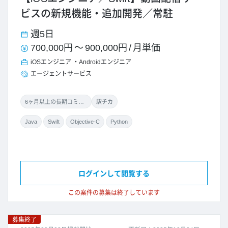
ビスの新規機能・追加開発／常駐
週5日
700,000円
～
900,000円
/
月単価
iOSエンジニア
Androidエンジニア
エージェントサービス
6ヶ月以上の長期コミット
駅チカ
Java
Swift
Objective-C
Python
ログインして閲覧する
この案件の募集は終了しています
募集終了