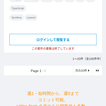
TypeScript
Symfony
Laravel
ログインして閲覧する
この案件の募集は終了しています
1〜20件（全106件中）
Page 1
/ 6
次の20件
週1・短時間から、週5まで
コミット可能。