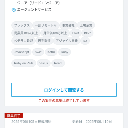
ジニア（リードエンジニア）
エージェントサービス
フレックス
一部リモート可
事業会社
上場企業
従業員100人以上
月単価100万以上
BtoB
BtoC
ベテラン歓迎
若手歓迎
アジャイル開発
DX
JavaScript
Swift
Kotlin
Ruby
Ruby on Rails
Vue.js
React
ログインして閲覧する
この案件の募集は終了しています
募集終了
2025年06月05日掲載開始
更新日：2025年09月19日