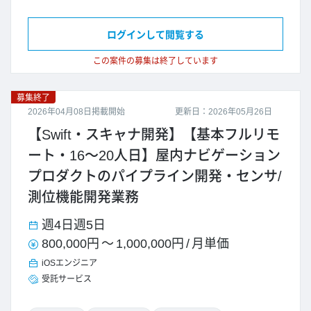
ログインして閲覧する
この案件の募集は終了しています
募集終了
2026年04月08日掲載開始
更新日：2026年05月26日
【Swift・スキャナ開発】【基本フルリモ
ート・16～20人日】屋内ナビゲーション
プロダクトのパイプライン開発・センサ/
測位機能開発業務
週4日
週5日
800,000円
～
1,000,000円
/
月単価
iOSエンジニア
受託サービス