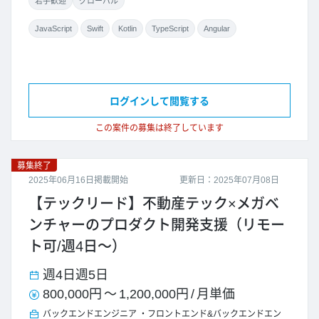
若手歓迎
グローバル
JavaScript
Swift
Kotlin
TypeScript
Angular
ログインして閲覧する
この案件の募集は終了しています
募集終了
2025年06月16日掲載開始
更新日：2025年07月08日
【テックリード】不動産テック×メガベ
ンチャーのプロダクト開発支援（リモー
ト可/週4日～）
週4日
週5日
800,000円
～
1,200,000円
/
月単価
バックエンドエンジニア
フロントエンド&バックエンドエン