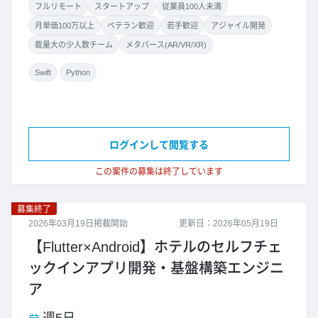
フルリモート
スタートアップ
従業員100人未満
月単価100万以上
ベテラン歓迎
若手歓迎
アジャイル開発
裁量大の少人数チーム
メタバース(AR/VR/XR)
Swift
Python
ログインして閲覧する
この案件の募集は終了しています
募集終了
2026年03月19日掲載開始
更新日：2026年05月19日
【Flutter×Android】ホテルのセルフチェ
ックインアプリ開発・基盤構築エンジニ
ア