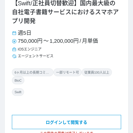
【Swift/正社員切替歓迎】国内最大級の
自社電子書籍サービスにおけるスマホア
プリ開発
週5日
750,000円
～
1,200,000円
/
月単価
iOSエンジニア
エージェントサービス
6ヶ月以上の長期コミット
一部リモート可
従業員100人以上
BtoC
Swift
ログインして閲覧する