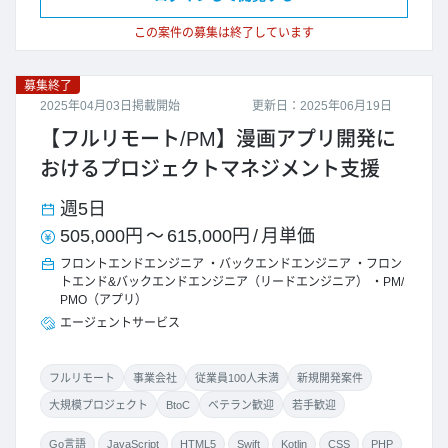
この案件の募集は終了しています
募集終了
2025年04月03日掲載開始
更新日：2025年06月19日
【フルリモート/PM】漫画アプリ開発に
おけるプロジェクトマネジメント支援
週5日
505,000円
～
615,000円
/
月単価
フロントエンドエンジニア
バックエンドエンジニア
フロン
トエンド&バックエンドエンジニア（リードエンジニア）
PM/
PMO（アプリ）
エージェントサービス
フルリモート
事業会社
従業員100人未満
新規開発案件
大規模プロジェクト
BtoC
ベテラン歓迎
若手歓迎
Go言語
JavaScript
HTML5
Swift
Kotlin
CSS
PHP