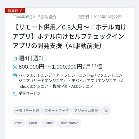
募集終了
2026年05月21日掲載開始
更新日：2026年06月22日
【リモート併用／0.8人月～／ホテル向け
アプリ】ホテル向けセルフチェックイン
アプリの開発支援（AI駆動前提）
週4日
週5日
800,000円
～
1,000,000円
/
月単価
バックエンドエンジニア
フロントエンド&バックエンドエン
ジニア（リードエンジニア）
モバイルアプリエンジニア
A
ndroidエンジニア
機械学習・AIエンジニア
受託サービス
一部リモート可
スタートアップ
アジャイル開発
DX
Swift
Kotlin
Flutter
ReactNative