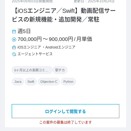
2025年09月03日掲載開始
更新日：2025年10月24日
【iOSエンジニア／Swift】動画配信サー
ビスの新規機能・追加開発／常駐
週5日
700,000円
～
900,000円
/
月単価
iOSエンジニア
Androidエンジニア
エージェントサービス
6ヶ月以上の長期コミット
駅チカ
Java
Swift
Objective-C
Python
ログインして閲覧する
この案件の募集は終了しています