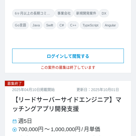
6ヶ月以上の長期コミット
事業会社
新規開発案件
DX
Go言語
Java
Swift
C#
C++
TypeScript
Angular
ログインして閲覧する
この案件の募集は終了しています
募集終了
2025年04月10日掲載開始
更新日：2025年10月01日
【リードサーバーサイドエンジニア】マ
ッチングアプリ開発支援
週5日
700,000円
～
1,000,000円
/
月単価