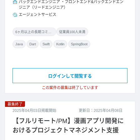
バックエンドエンジニア
フロントエンド&バックエンドエン
ジニア（リードエンジニア）
エージェントサービス
6ヶ月以上の長期コミット
従業員100人未満
Java
Dart
Swift
Kotlin
SpringBoot
ログインして閲覧する
この案件の募集は終了しています
募集終了
2025年04月03日掲載開始
更新日：2025年04月08日
【フルリモート/PM】漫画アプリ開発に
おけるプロジェクトマネジメント支援