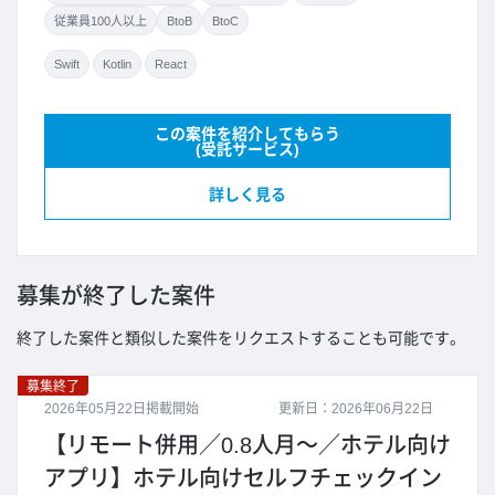
従業員100人以上
BtoB
BtoC
Swift
Kotlin
React
この案件を紹介してもらう
(受託サービス)
詳しく見る
募集が終了した案件
終了した案件と類似した案件をリクエストすることも可能です。
募集終了
2026年05月22日掲載開始
更新日：2026年06月22日
【リモート併用／0.8人月～／ホテル向け
アプリ】ホテル向けセルフチェックイン