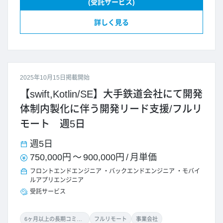
(受託サービス)
詳しく見る
2025年10月15日掲載開始
【swift,Kotlin/SE】大手鉄道会社にて開発
体制内製化に伴う開発リード支援/フルリ
モート 週5日
週5日
750,000円
～
900,000円
/
月単価
フロントエンドエンジニア
バックエンドエンジニア
モバイ
ルアプリエンジニア
受託サービス
6ヶ月以上の長期コミット
フルリモート
事業会社