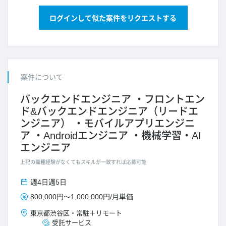
ログインして似た案件をリクエストする
案件について
バックエンドエンジニア
フロントエン
ド&バックエンドエンジニア（リードエ
ンジニア）
モバイルアプリエンジニ
ア
Androidエンジニア
機械学習・AI
エンジニア
上記の職種経験がなくてもスキルが一致すれば応募可能
週4日
週5日
800,000円
～
1,000,000円
/
月単価
東京都
渋谷区
・
常駐＋リモート
受託サービス