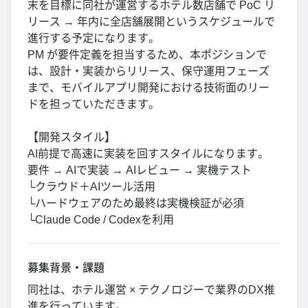
末を目標に同社が運営するホテル数店舗で PoC リ
リース → 年内に全店舗展開というスケジュールで
進行する予定になります。
PM が要件定義を担当するため、本ポジションで
は、設計・実装からリリース、保守運用フェーズ
まで、モバイルアプリ開発における技術面のリー
ドを担っていただきます。
【開発スタイル】
AI前提で高速に実装を回すスタイルになります。
要件 → AIで実装 → AIレビュー → 実機テスト
└クラウド＋AIツール活用
└ハードウェアのため最終は実機検証が必須
└Claude Code / Codexを利用
募集背景・課題
同社は、ホテル運営 × テクノロジーで業界のDX推
進を行っています。