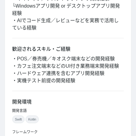
└Windowsアプリ開発 or デスクトップアプリ開発
経験
・AIでコード生成／レビューなどを実務で活用し
ている経験
歓迎されるスキル・ご経験
・POS／券売機／キオスク端末などの開発経験
・カフェ注文端末などのUI付き業務端末開発経験
・ハードウェア連携を含むアプリ開発経験
・実機テスト前提の開発経験
開発環境
開発言語
Swift
Kotlin
フレームワーク