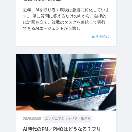
近年、AIを取り巻く環境は急速に変化していま
す。 単に質問に答えるだけのAIから、自律的
に計画を立て、複数のタスクを連続して実行
できるAIエージェントが台頭し
続きを読む
2026/06/05
エンジニアのキャリア・働き方
AI時代のPM／PMOはどうなる？フリー