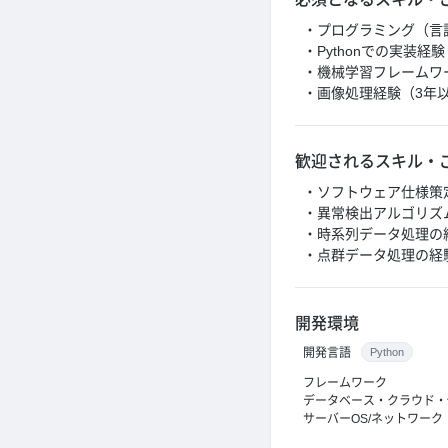
・プログラミング（
・Pythonでの実装経
・機械学習フレームワーク・ラ
・画像処理経験（3年
歓迎されるスキル・
・ソフトウェア仕様策
・異常検出アルゴリズ
・時系列データ処理の
・点群データ処理の経
開発環境
開発言語
Python
フレームワーク
データベース・クラウド・
サーバーOS/ネットワーク