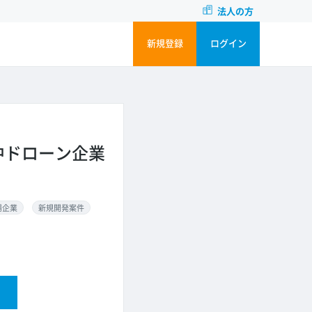
法人の方
新規登録
ログイン
中ドローン企業
場企業
新規開発案件