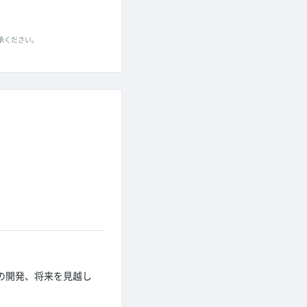
了承ください。
の開発、将来を見越し