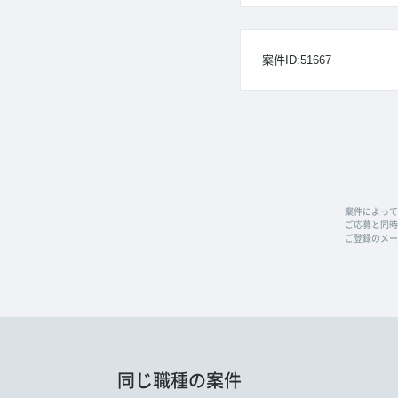
案件ID:51667
案件によって
ご応募と同時に
ご登録のメー
同じ職種の案件