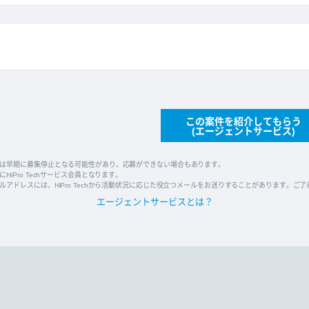
この案件を紹介してもらう
(エージェントサービス)
は早期に募集停止となる可能性があり、応募ができない場合もあります。
HiPro Techサービス会員となります。
ルアドレスには、HiPro Techから活動状況に応じた役立つメールをお送りすることがあります。ご
エージェントサービスとは？