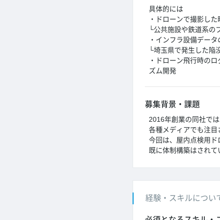
具体的には
・ドローンで撮影した
└公共施設や鉄道系の
・インフラ設備データ
└埼玉県で発生した陥
・ドローン飛行時のロ
ズム開発
募集背景・課題
2016年創業の同社
各種メディアでも注目
今回は、屋内点検用ド
既に体制構築はされて
経験・スキルについ
必須となるスキル・