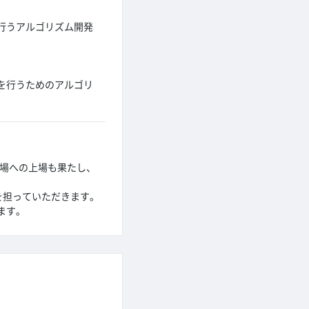
行うアルゴリズム開発
を行うためのアルゴリ
市場への上場も果たし、
を担っていただきます。
ます。