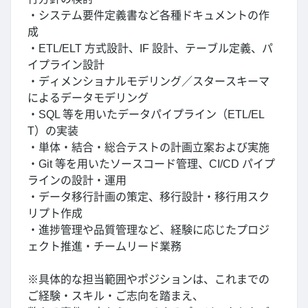
・システム要件定義書など各種ドキュメントの作
成
・ETL/ELT 方式設計、IF 設計、テーブル定義、パ
イプライン設計
・ディメンショナルモデリング／スタースキーマ
によるデータモデリング
・SQL 等を用いたデータパイプライン（ETL/EL
T）の実装
・単体・結合・総合テストの計画立案および実施
・Git 等を用いたソースコード管理、CI/CD パイプ
ラインの設計・運用
・データ移行計画の策定、移行設計・移行用スク
リプト作成
・進捗管理や品質管理など、経験に応じたプロジ
ェクト推進・チームリード業務
※具体的な担当範囲やポジションは、これまでの
ご経験・スキル・ご志向を踏まえ、