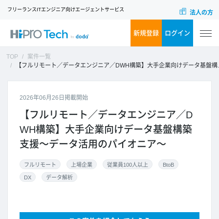
フリーランスITエンジニア向けエージェントサービス
法人の方
新規登録
ログイン
TOP
案件一覧
【フルリモート／データエンジニア／DWH構築】大手企業向けデータ基盤構築支援～データ活用のパイオニア～
2026年06月26日掲載開始
【フルリモート／データエンジニア／D
WH構築】大手企業向けデータ基盤構築
支援～データ活用のパイオニア～
フルリモート
上場企業
従業員100人以上
BtoB
DX
データ解析