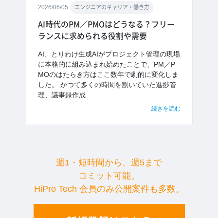
2026/06/05
エンジニアのキャリア・働き方
AI時代のPM／PMOはどうなる？フリー
ランスに求められる役割や需要
AI、とりわけ生成AIがプロジェクト管理の現場
に本格的に組み込まれ始めたことで、PM／P
MOのはたらき方はここ数年で劇的に変化しま
した。 かつて多くの時間を割いていた進捗管
理、議事録作成
続きを読む
週1・短時間から、週5まで
コミット可能。
HiPro Tech 会員のみ公開案件も多数。