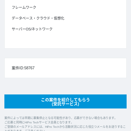
フレームワーク
データベース・クラウド・仮想化
サーバーOS/ネットワーク
案件ID:58767
この案件を紹介してもらう
(受託サービス)
案件によっては早期に募集停止となる可能性があり、応募ができない場合もあります。
ご応募と同時にHiPro Techサービス会員となります。
ご登録のメールアドレスには、HiPro Techから活動状況に応じた役立つメールをお送りするこ