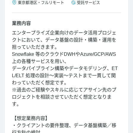
東京都
港区
・
フルリモート
受託サービス
業務内容
エンタープライズ企業向けのデータ活用プロジェ
クトにおいて、データ基盤の設計・構築・運用を
担っていただきます。
Snowflake 等のクラウドDWHやAzure/GCP/AWS
上の各種サービスを用い、
データパイプライン構築やデータモデリング、ET
L/ELT 処理の設計～実装～テストまで一貫して関
わっていただく想定です。
※過去のご経験やスキルに応じてアサイン先のプ
ロジェクトを相談させていただく想定となりま
す。
【想定業務内容】
・クライアントの要件整理、データ基盤構築／移
行方針の検討