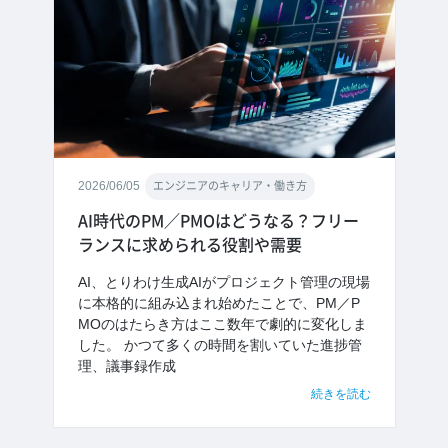
2026/06/05
エンジニアのキャリア・働き方
AI時代のPM／PMOはどうなる？フリー
ランスに求められる役割や需要
AI、とりわけ生成AIがプロジェクト管理の現場
に本格的に組み込まれ始めたことで、PM／P
MOのはたらき方はここ数年で劇的に変化しま
した。 かつて多くの時間を割いていた進捗管
理、議事録作成
続きを読む