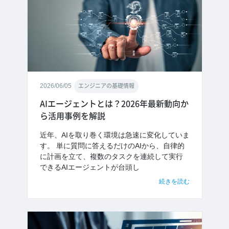
2026/06/05
エンジニアの基礎情報
AIエージェントとは？2026年最新動向か
ら活用事例を解説
近年、AIを取り巻く環境は急速に変化していま
す。 単に質問に答えるだけのAIから、自律的
に計画を立て、複数のタスクを連続して実行
できるAIエージェントが台頭し
続きを読む