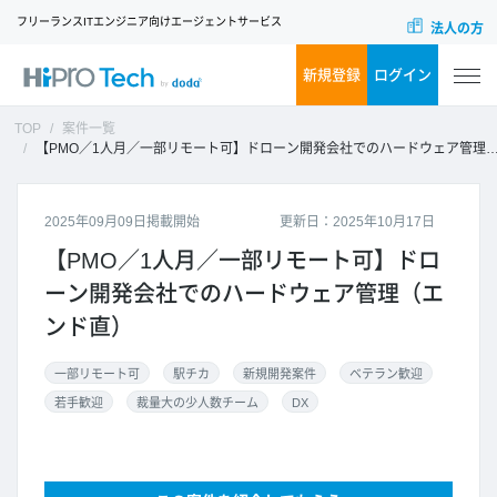
フリーランスITエンジニア向けエージェントサービス
法人の方
新規登録
ログイン
TOP
案件一覧
【PMO／1人月／一部リモート可】ドローン開発会社でのハードウェア管理（エンド直）
2025年09月09日掲載開始
更新日：2025年10月17日
【PMO／1人月／一部リモート可】ドロ
ーン開発会社でのハードウェア管理（エ
ンド直）
一部リモート可
駅チカ
新規開発案件
ベテラン歓迎
若手歓迎
裁量大の少人数チーム
DX