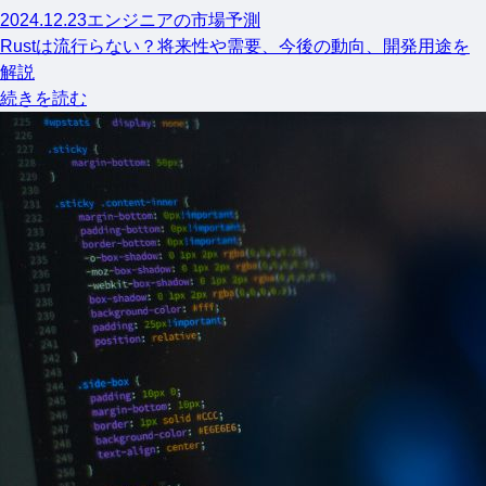
2024.12.23
エンジニアの市場予測
Rustは流行らない？将来性や需要、今後の動向、開発用途を
解説
続きを読む