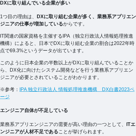
DXに取り組んでいる企業が多い
1つ目の理由は、
DXに取り組む企業が多く、業務系アプリエン
ジニアの仕事が増加している
からです。
IT関連の国家資格を主催するIPA（独立行政法人情報処理推進
機構）によると、日本でDXに取り組む企業の割合は2022年時
点で69.3%というデータが出ています。
このように日本企業の半数以上がDXに取り組んでいることか
ら、DX化に向けたシステム開発などを行う業務系アプリエン
ジニアが必要とされていることがわかります。
※参考：
IPA 独立行政法人 情報処理推進機構 DX白書2023ペ
ージ
エンジニア自体が不足している
業務系アプリエンジニアの需要が高い理由の一つとして、
ITエ
ンジニアが人材不足である
ことが挙げられます。