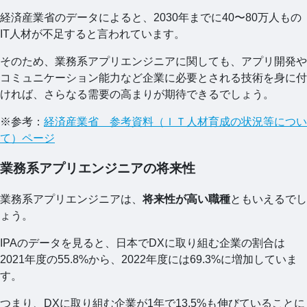
経済産業省のデータによると、2030年までに40〜80万人もの
IT人材が不足すると言われています。
そのため、業務系アプリエンジニアに関しても、アプリ開発や
コミュニケーション能力など企業に必要とされる技術を身に付
ければ、さらなる需要の高まりが期待できるでしょう。
※参考：
経済産業省 参考資料（ＩＴ人材育成の状況等につい
て）ページ
業務系アプリエンジニアの将来性
業務系アプリエンジニアは、
将来性が高い職種
ともいえるでし
ょう。
IPAのデータを見ると、日本でDXに取り組む企業の割合は
2021年度の55.8%から、2022年度には69.3%に増加していま
す。
つまり、DXに取り組む企業が1年で13.5%も伸びていることに