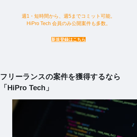
週1・短時間から、週5までコミット可能。
HiPro Tech 会員のみ公開案件も多数。
新規登録はこちら
フリーランスの案件を獲得するなら
「HiPro Tech」