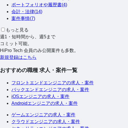
ポートフォリオや履歴書
(
4
)
会計・法律
(
14
)
案件事情
(
7
)
もっと見る
週1・短時間から、週5まで
コミット可能。
HiPro Tech 会員のみ公開案件も多数。
新規登録はこちら
おすすめの職種 求人・案件一覧
フロントエンドエンジニアの求人・案件
バックエンドエンジニアの求人・案件
iOSエンジニアの求人・案件
Androidエンジニアの求人・案件
ゲームエンジニアの求人・案件
クラウドエンジニアの求人・案件