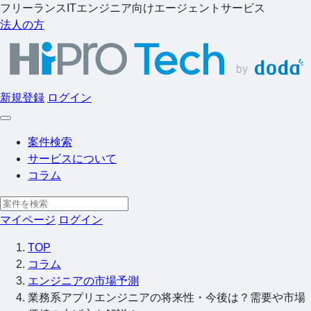
フリーランスITエンジニア向けエージェントサービス
法人の方
新規登録
ログイン
案件検索
サービスについて
コラム
マイページ
ログイン
TOP
コラム
エンジニアの市場予測
業務系アプリエンジニアの将来性・今後は？需要や市場