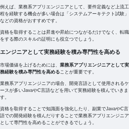
例えば、業務系アプリエンジニアとして、要件定義など上流工
程を経験する機会が多い場合は「システムアーキテクト試験」
などの資格がおすすめです。
資格を取得することは昇進や昇給につながるだけでなく、転職
をする際のスキルの証明にも役立つでしょう。
エンジニアとして実務経験を積み専門性を高める
市場価値を上げるためには、
業務系アプリエンジニアとして実
務経験を積み専門性を高める
ことが重要です。
業務系アプリエンジニアの場合、開発言語として使用されるケ
ースが多いJavaやC言語などを用いて実務経験を積んでいきま
す。
資格を取得することで知識面を強化したり、副業でJavaやC言
語での開発経験を積んだりすることで業務系アプリエンジニア
として専門性を高めることができるでしょう。