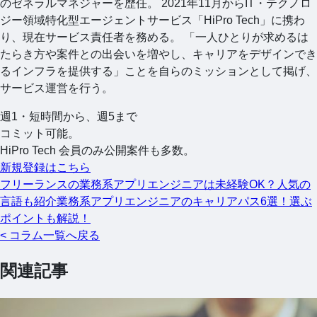
のゼネラルマネジャーを歴任。 2021年11月からIT・テクノロ
ジー領域特化型エージェントサービス「HiPro Tech」に携わ
り、現在サービス責任者を務める。 「一人ひとりが求めるは
たらき方や案件との出会いを増やし、キャリアをデザインでき
るインフラを提供する」ことを自らのミッションとして掲げ、
サービス運営を行う。
週1・短時間から、週5まで
コミット可能。
HiPro Tech 会員のみ公開案件も多数。
新規登録はこちら
フリーランスの業務系アプリエンジニアは未経験OK？人気の
言語も紹介
業務系アプリエンジニアのキャリアパス6選！選ぶ
ポイントも解説！
< コラム一覧へ戻る
関連記事