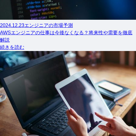
2024.12.23
エンジニアの市場予測
AWSエンジニアの仕事は今後なくなる？将来性や需要を徹底
解説
続きを読む