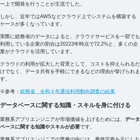
ー上で開発を行うことが主流でした。
しかし、近年ではAWSなどクラウド上でシステムを構築する
ケースが多くなっています。
実際に総務省のデータによると、クラウドサービスを一部でも
利用している企業の割合は20223年時点で72.2%と、多くの企
業がクラウドを活用しています。
クラウドの利用が拡大した背景として、コストを抑えられるだ
けでなく、データ共有を手軽にできるなどの理由が挙げられま
す。
※参考：
総務省 令和４年通信利用動向調査の結果
データベースに関する知識・スキルを身に付ける
業務系アプリエンジニアが市場価値を上げるためには、
データ
ベースに関する知識やスキルが必要
です。
業務系アプリエンジニアの業務の中には、要件定義を元にした