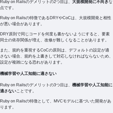
Ruby on Railsのデメリットの2つ目は、
大規模開発に不向き
な
点です。
Ruby on Railsの特徴であるDRYやCoCは、大規模開発と相性
が悪い場合があります。
DRY原則で同じコードを何度も書かないようにすると、要素
同士の依存関係が増え、改修が難しくなることがあります。
また、規約を重視するCoCの原則は、デフォルトの設定が適
さない場合、規約を上書きして対応しなければならないため、
設定が複雑になる恐れがあります。
機械学習や人工知能に適さない
Ruby on Railsのデメリットの3つ目は、
機械学習や人工知能に
適さない
ことです。
Ruby on Railsの特徴として、MVCモデルに基づいた開発があ
ります。