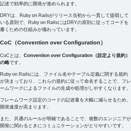
記述で効率的に開発が進められます。
DRYは、Ruby on Railsがリリース当初から一貫して提唱して
いる原則で、Ruby on RailsにはDRYの原則に従ってコードを
書くための仕組みが備わっています。
CoC（Convention over Configuration）
CoCとは、
Convention over Configuration（設定より規約）
の略
です。
Ruby on Railsには、ファイル名やテーブル定義に関する規約
が決まっており、これらの規約に従って命名することで、フレ
ームワークによるファイルの生成や処理がしやすくなります。
フレームワーク設定のコードの記述量を大幅に減らせるため、
開発速度が高まります。
また、共通のルールが明確であることで、複数のエンジニアが
開発に関わるときにコミュニケーションがとりやすいです。