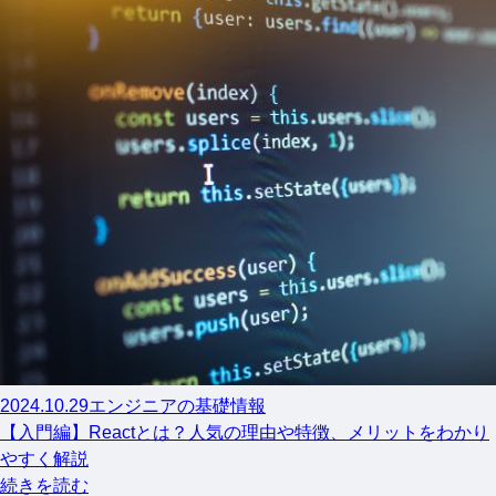
2024.10.29
エンジニアの基礎情報
【入門編】Reactとは？人気の理由や特徴、メリットをわかり
やすく解説
続きを読む