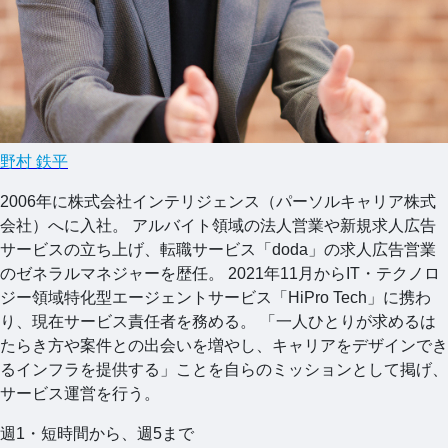
野村 鉄平
2006年に株式会社インテリジェンス（パーソルキャリア株式
会社）へに入社。 アルバイト領域の法人営業や新規求人広告
サービスの立ち上げ、転職サービス「doda」の求人広告営業
のゼネラルマネジャーを歴任。 2021年11月からIT・テクノロ
ジー領域特化型エージェントサービス「HiPro Tech」に携わ
り、現在サービス責任者を務める。 「一人ひとりが求めるは
たらき方や案件との出会いを増やし、キャリアをデザインでき
るインフラを提供する」ことを自らのミッションとして掲げ、
サービス運営を行う。
週1・短時間から、週5まで