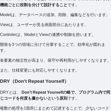
機能ごとに役割を分けて設計すること
です。
Modelは、データベースの追加、削除、編集などを行います。
Viewは、ユーザーが見る画面部分にあたります。
Controlerは、ModelとViewの連携や制御を担います。
開発を3つの領域に分けて分業することで、効率化が図れま
す。
各要素の独立性が高まり、保守や再利用がしやすくなります。
また、仕様変更にも対応しやすくなります。
DRY（Don't Repeat Yourself）
DRYとは、
Don’t Repeat Yourselfの略で、プログラム内で同
じコードを何度も書かないという原則
です。
複数の処理を1箇所にまとめて記述することで、少ないコード