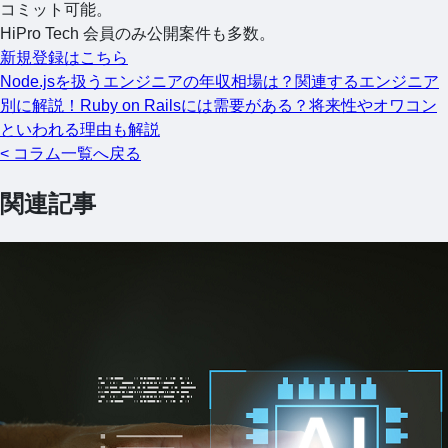
コミット可能。
HiPro Tech 会員のみ公開案件も多数。
新規登録はこちら
Node.jsを扱うエンジニアの年収相場は？関連するエンジニア
別に解説！
Ruby on Railsには需要がある？将来性やオワコン
といわれる理由も解説
< コラム一覧へ戻る
関連記事