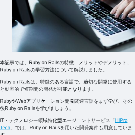
本記事では、Ruby on Railsの特徴、メリットやデメリット、
Ruby on Railsの学習方法について解説しました。
Ruby on Railsは、特徴のある言語で、適切な開発に使用する
と効率的で短期間の開発が可能となります。
RubyやWebアプリケーション開発関連言語をまず学び、その
後Ruby on Railsを学びましょう。
IT・テクノロジー領域特化型エージェントサービス「
HiPro
Tech
」では、Ruby on Railsを用いた開発案件も用意していま
す。